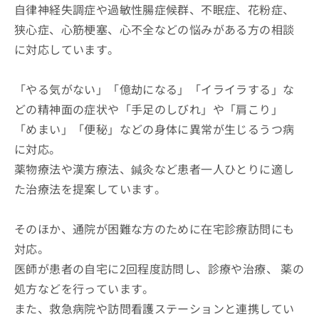
自律神経失調症や過敏性腸症候群、不眠症、花粉症、
狭心症、心筋梗塞、心不全などの悩みがある方の相談
に対応しています。
「やる気がない」「億劫になる」「イライラする」な
どの精神面の症状や「手足のしびれ」や「肩こり」
「めまい」「便秘」などの身体に異常が生じるうつ病
に対応。
薬物療法や漢方療法、鍼灸など患者一人ひとりに適し
た治療法を提案しています。
そのほか、通院が困難な方のために在宅診療訪問にも
対応。
医師が患者の自宅に2回程度訪問し、診療や治療、 薬の
処方などを行っています。
また、救急病院や訪問看護ステーションと連携してい