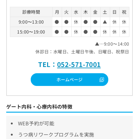
診療時間
月
火
水
木
金
土
日
祝
9:00〜13:00
●
●
休
●
●
▲
休
休
15:00〜19:00
●
●
休
●
●
休
休
休
▲…9:00〜14:00
休診日：水曜日、土曜日午後、日曜日、祝祭日
TEL：
052-571-7001
ホームページ
ゲート内科・心療内科の特徴
WEB予約が可能
うつ病リワークプログラムを実施