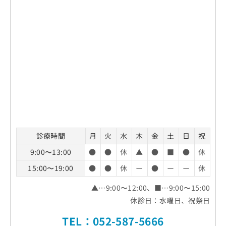
診療時間
月
火
水
木
金
土
日
祝
9:00〜13:00
●
●
休
▲
●
■
●
休
15:00〜19:00
●
●
休
ー
●
ー
ー
休
▲…9:00〜12:00、■…9:00〜15:00
休診日：水曜日、祝祭日
TEL：
052-587-5666