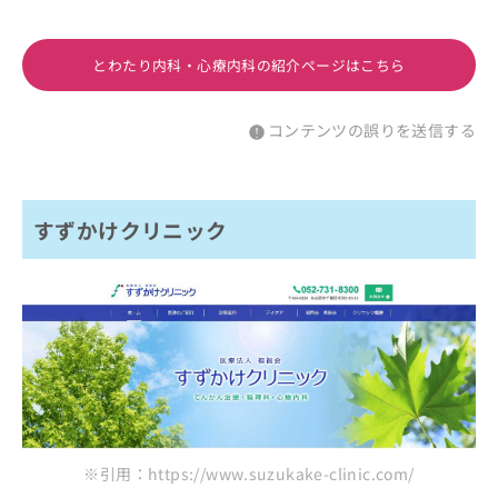
とわたり内科・心療内科の紹介ページはこちら
コンテンツの誤りを送信する
すずかけクリニック
※引用：https://www.suzukake-clinic.com/