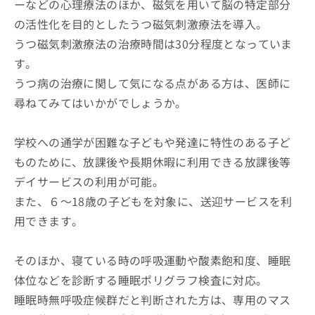
ーなどの心理療法のほか、磁気を用いて脳の特定部分
の活性化を目的としたうつ磁気刺激療法を導入。
うつ磁気刺激療法の治療時間は30分程度となっていま
す。
うつ病の治療に関して気になる点がある方は、医師に
尋ねてみてはいかがでしょうか。
学校への通学が困難な子どもや発達に特性のある子ど
ものために、放課後や長期休暇に利用できる放課後等
デイサービスの利用が可能。
また、６～18歳の子どもを対象に、送迎サービスを利
用できます。
そのほか、寝ている時の呼吸運動や酸素飽和度、睡眠
体位などを診断する睡眠ポリグラフ検査に対応。
睡眠時無呼吸症候群だと判断された方は、専用のマス