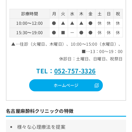
診療時間
月
火
水
木
金
土
日
祝
10:00〜12:00
●
▲
▲
▲
●
休
休
休
15:30〜19:00
●
■
ー
●
●
休
休
休
▲…往診（火曜日、木曜日）、10:00〜15:00（水曜日）、
■…13：00～19：00
休診日：土曜日、日曜日、祝祭日
TEL：
052-757-3326
ホームページ
名古屋麻酔科クリニックの特徴
様々な心理療法を提案