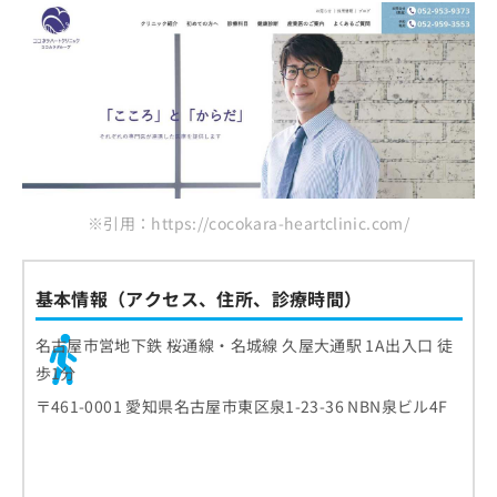
※引用：https://cocokara-heartclinic.com/
基本情報（アクセス、住所、診療時間）
名古屋市営地下鉄 桜通線・名城線 久屋大通駅 1A出入口 徒
歩1分
〒461-0001 愛知県名古屋市東区泉1-23-36 NBN泉ビル4F