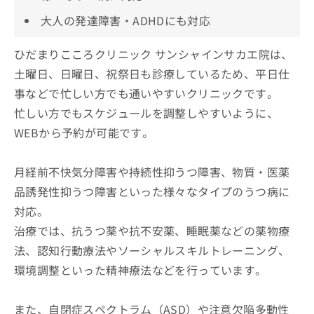
大人の発達障害・ADHDにも対応
ひだまりこころクリニック サンシャインサカエ院は、
土曜日、日曜日、祝祭日も診療しているため、平日仕
事などで忙しい方でも通いやすいクリニックです。
忙しい方でもスケジュールを調整しやすいように、
WEBから予約が可能です。
月経前不快気分障害や持続性抑うつ障害、物質・医薬
品誘発性抑うつ障害といった様々なタイプのうつ病に
対応。
治療では、抗うつ薬や抗不安薬、睡眠薬などの薬物療
法、認知行動療法やソーシャルスキルトレーニング、
環境調整といった精神療法などを行っています。
また、自閉症スペクトラム（ASD）や注意欠陥多動性