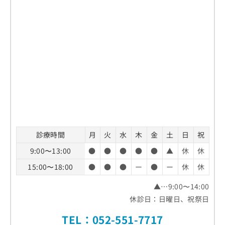
診療時間
月
火
水
木
金
土
日
祝
9:00〜13:00
●
●
●
●
●
▲
休
休
15:00〜18:00
●
●
●
ー
●
ー
休
休
▲…9:00〜14:00
休診日：日曜日、祝祭日
TEL：
052-551-7717