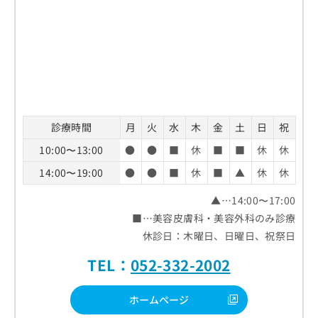
診療時間
月
火
水
木
金
土
日
祝
10:00〜13:00
●
●
■
休
■
■
休
休
14:00〜19:00
●
●
■
休
■
▲
休
休
▲…14:00〜17:00
■…美容皮膚科・美容外科のみ診療
休診日：木曜日、日曜日、祝祭日
TEL：
052-332-2002
ホームページ