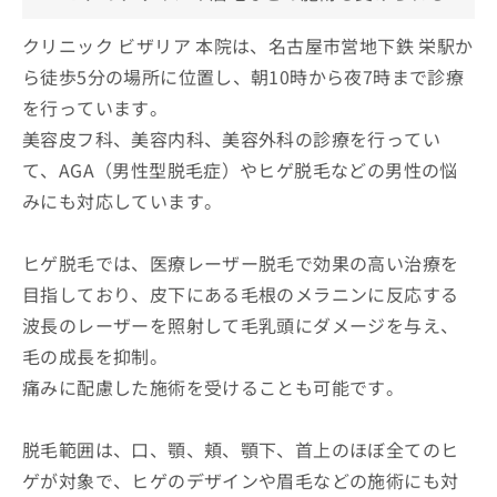
クリニック ビザリア 本院は、名古屋市営地下鉄 栄駅か
ら徒歩5分の場所に位置し、朝10時から夜7時まで診療
を行っています。
美容皮フ科、美容内科、美容外科の診療を行ってい
て、AGA（男性型脱毛症）やヒゲ脱毛などの男性の悩
みにも対応しています。
ヒゲ脱毛では、医療レーザー脱毛で効果の高い治療を
目指しており、皮下にある毛根のメラニンに反応する
波長のレーザーを照射して毛乳頭にダメージを与え、
毛の成長を抑制。
痛みに配慮した施術を受けることも可能です。
脱毛範囲は、口、顎、頬、顎下、首上のほぼ全てのヒ
ゲが対象で、ヒゲのデザインや眉毛などの施術にも対