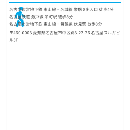
名古屋市営地下鉄 東山線・名城線 栄駅 8出入口 徒歩4分
名古屋鉄道 瀬戸線 栄町駅 徒歩8分
名古屋市営地下鉄 東山線・舞鶴線 伏見駅 徒歩8分
〒460-0003 愛知県名古屋市中区錦3-22-26 名古屋スルガビ
ル3F