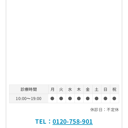
診療時間
月
火
水
木
金
土
日
祝
10:00〜19:00
●
●
●
●
●
●
●
●
休診日：不定休
TEL：
0120-758-901