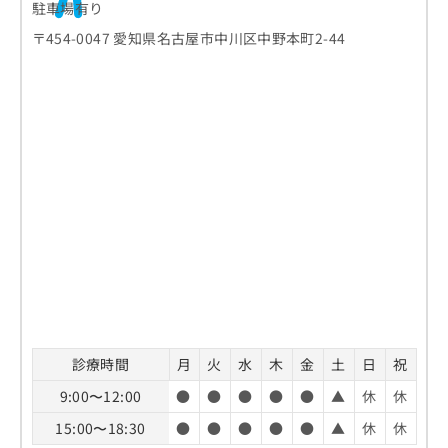
駐車場有り
〒454-0047 愛知県名古屋市中川区中野本町2-44
診療時間
月
火
水
木
金
土
日
祝
9:00〜12:00
●
●
●
●
●
▲
休
休
15:00〜18:30
●
●
●
●
●
▲
休
休