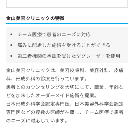
金山美容クリニックの特徴
チーム医療で患者のニーズに対応
痛みに配慮した施術を受けることができる
第三者機関の承認を受けたヤグレーザーを使用
金山美容クリニックは、美容皮膚科、美容外科、皮膚
科、形成外科の診療を行っています。
患者とのカウンセリングを大切にして、職業、年齢な
どを加味したオーダーメイド施術を提案。
日本形成外科学会認定専門医、日本美容外科学会認定
専門医などの複数の医師が在籍し、チーム医療で患者
のニーズに対応しています。