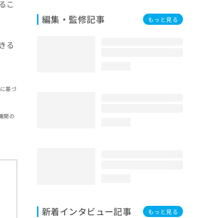
るこ
編集・監修記事
もっと見る
きる
loading...
報に基づ
機関の
loading...
loading...
新着インタビュー記事
もっと見る