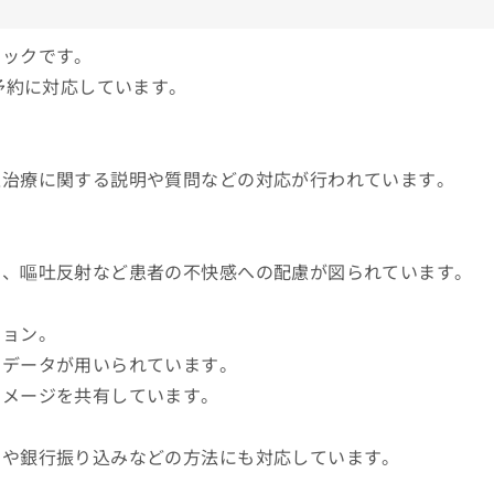
ニックです。
予約に対応しています。
正治療に関する説明や質問などの対応が行われています。
で、嘔吐反射など患者の不快感への配慮が図られています。
ション。
たデータが用いられています。
イメージを共有しています。
ドや銀行振り込みなどの方法にも対応しています。