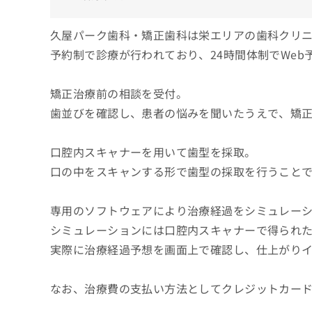
久屋パーク歯科・矯正歯科は栄エリアの歯科クリ
予約制で診療が行われており、24時間体制でWeb
矯正治療前の相談を受付。
歯並びを確認し、患者の悩みを聞いたうえで、矯
口腔内スキャナーを用いて歯型を採取。
口の中をスキャンする形で歯型の採取を行うこと
専用のソフトウェアにより治療経過をシミュレー
シミュレーションには口腔内スキャナーで得られ
実際に治療経過予想を画面上で確認し、仕上がり
なお、治療費の支払い方法としてクレジットカー