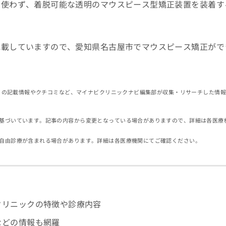
を使わず、着脱可能な透明のマウスピース型矯正装置を装着す
記載していますので、愛知県名古屋市でマウスピース矯正がで
。
イトの記載情報やクチコミなど、マイナビクリニックナビ編集部が収集・リサーチした情
基づいています。記事の内容から変更となっている場合がありますので、詳細は各医療
自由診療が含まれる場合があります。詳細は各医療機関にてご確認ください。
クリニックの特徴や診療内容
などの情報も網羅