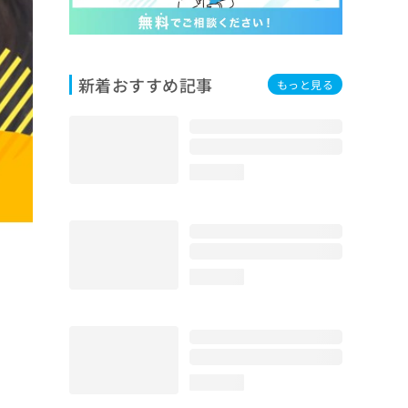
新着おすすめ記事
もっと見る
loading...
loading...
loading...