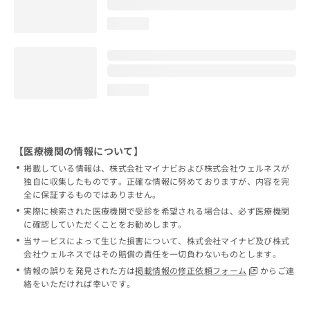
loading...
loading...
【医療機関の情報について】
掲載している情報は、株式会社マイナビおよび株式会社ウェルネスが
独自に収集したものです。正確な情報に努めておりますが、内容を完
全に保証するものではありません。
実際に検索された医療機関で受診を希望される場合は、必ず医療機関
に確認していただくことをお勧めします。
当サービスによって生じた損害について、株式会社マイナビ及び株式
会社ウェルネスではその賠償の責任を一切負わないものとします。
情報の誤りを発見された方は
掲載情報の修正依頼フォーム
からご連
絡をいただければ幸いです。