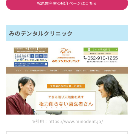
松原歯科室の紹介ページはこちら
みのデンタルクリニック
※引用：https://www.minodent.jp/