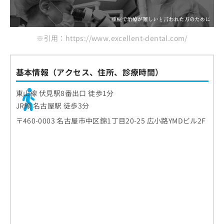
※引用：https://www.excellent-dental.com/
基本情報（アクセス、住所、診療時間）
東山線 伏見駅8番出口 徒歩1分
JR線 名古屋駅 徒歩3分
〒460-0003 名古屋市中区錦1丁目20-25 広小路YMDビル2F