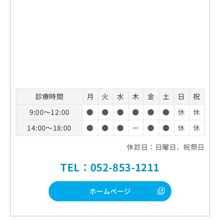
診療時間
月
火
水
木
金
土
日
祝
9:00～12:00
●
●
●
●
●
●
休
休
14:00～18:00
●
●
●
ー
●
●
休
休
休診日：日曜日、祝祭日
TEL：052-853-1211
ホームページ