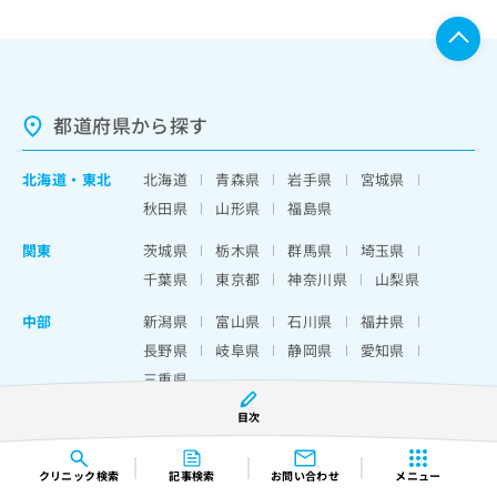
都道府県から探す
北海道
・
東北
北海道
青森県
岩手県
宮城県
秋田県
山形県
福島県
関東
茨城県
栃木県
群馬県
埼玉県
千葉県
東京都
神奈川県
山梨県
中部
新潟県
富山県
石川県
福井県
長野県
岐阜県
静岡県
愛知県
三重県
目次
近畿
滋賀県
京都府
大阪府
兵庫県
奈良県
和歌山県
クリニック
検索
記事検索
お問い合わせ
メニュー
中国・四国
鳥取県
島根県
岡山県
広島県