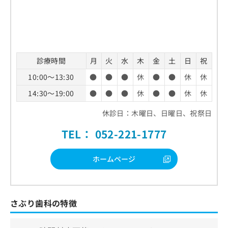
診療時間
月
火
水
木
金
土
日
祝
10:00～13:30
●
●
●
休
●
●
休
休
14:30～19:00
●
●
●
休
●
●
休
休
休診日：木曜日、日曜日、祝祭日
TEL： 052-221-1777
ホームページ
さぶり歯科の特徴