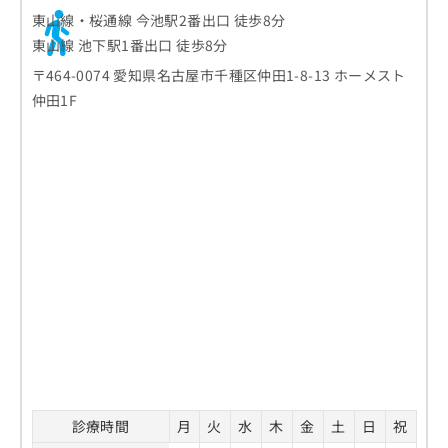
東山線・桜通線 今池駅2番出口 徒歩8分
東山線 池下駅1番出口 徒歩8分
〒464-0074 愛知県名古屋市千種区仲田1-8-13 ホーメスト
仲田1F
診療時間
月
火
水
木
金
土
日
祝