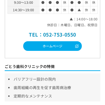
9:30～13:00
●
●
●
休
●
●
休
休
14:30～19:00
●
●
●
休
●
▲
休
休
▲：14:00～18:00
休診日：木曜日、日曜日、祝祭日
TEL：052-753-0550
ホームページ
ごとう歯科クリニックの特徴
バリアフリー設計の院内
歯周組織の再生を促す歯周病治療
定期的なメンテナンス