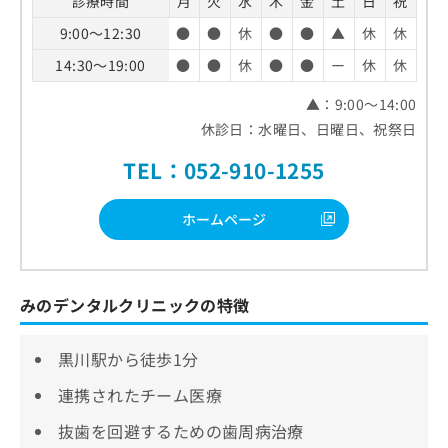
診療時間
月
火
水
木
金
土
日
祝
9:00～12:30
●
●
休
●
●
▲
休
休
14:30～19:00
●
●
休
●
●
ー
休
休
▲：9:00～14:00
休診日：水曜日、日曜日、祝祭日
TEL：052-910-1255
ホームページ
みのデンタルクリニックの特徴
黒川駅から徒歩1分
連携されたチーム医療
抜歯を回避するための歯周病治療