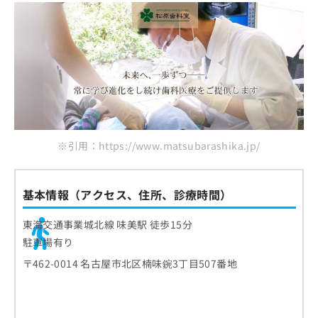
※引用：https://www.matsubarashika.jp/
基本情報（アクセス、住所、診療時間）
東海交通事業城北線 味美駅 徒歩15分
駐車場有り
〒462-0014 名古屋市北区楠味鋺3丁目507番地