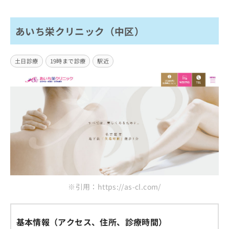
あいち栄クリニック（中区）
土日診療
19時まで診療
駅近
※引用：https://as-cl.com/
基本情報（アクセス、住所、診療時間）