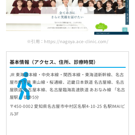
※引用：https://nagoya.ace-clinic.com/
基本情報（アクセス、住所、診療時間）
JR 東海道本線・中央本線・関西本線・東海道新幹線、名古
屋市地下鉄 東山線・桜通線、近畿日本鉄道 名古屋線、名古
屋鉄道 名古屋本線、名古屋臨海高速鉄道 あおなみ線 「名古
屋駅」 徒歩5分
〒450-0002 愛知県名古屋市中村区名駅4-10-25 名駅IMAIビ
ル3F