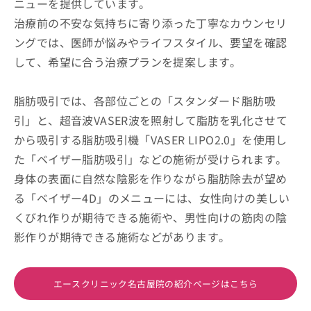
ニューを提供しています。
治療前の不安な気持ちに寄り添った丁寧なカウンセリ
ングでは、医師が悩みやライフスタイル、要望を確認
して、希望に合う治療プランを提案します。
脂肪吸引では、各部位ごとの「スタンダード脂肪吸
引」と、超音波VASER波を照射して脂肪を乳化させて
から吸引する脂肪吸引機「VASER LIPO2.0」を使用し
た「ベイザー脂肪吸引」などの施術が受けられます。
身体の表面に自然な陰影を作りながら脂肪除去が望め
る「ベイザー4D」のメニューには、女性向けの美しい
くびれ作りが期待できる施術や、男性向けの筋肉の陰
影作りが期待できる施術などがあります。
エースクリニック名古屋院の紹介ページはこちら