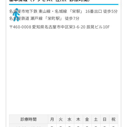
名古屋市地下鉄 東山線・名城線 「栄駅」 16番出口 徒歩5分
名古屋鉄道 瀬戸線 「栄町駅」 徒歩7分
〒460-0008 愛知県名古屋市中区栄3-6-20 辰晃ビル10F
診療時間
月
火
水
木
金
土
日
祝