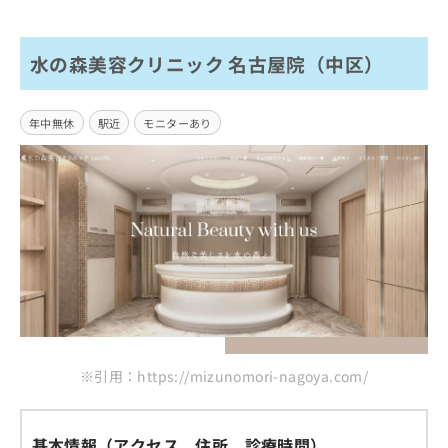
水の森美容クリニック 名古屋院（中区）
年中無休
駅近
モニターあり
※引用：https://mizunomori-nagoya.com/
基本情報（アクセス、住所、診療時間）