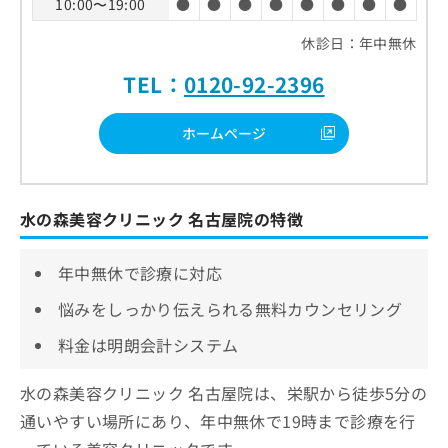
10:00〜19:00
●
●
●
●
●
●
●
●
休診日：年中無休
TEL：
0120-92-2396
ホームページ
水の森美容クリニック 名古屋院の特徴
年中無休で診療に対応
悩みをしっかり伝えられる無料カウンセリング
料金は明朗会計システム
水の森美容クリニック 名古屋院は、栄駅から徒歩5分の
通いやすい場所にあり、年中無休で19時まで診療を行