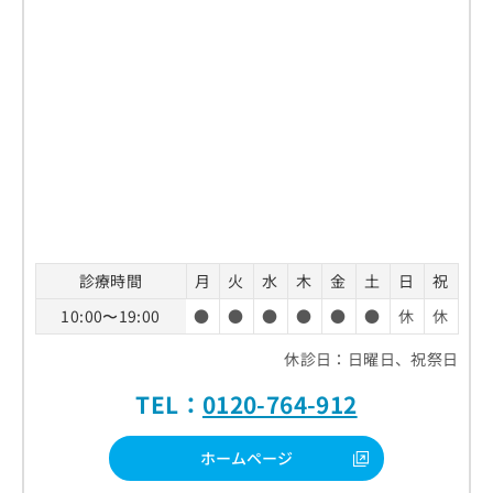
診療時間
月
火
水
木
金
土
日
祝
10:00〜19:00
●
●
●
●
●
●
休
休
休診日：日曜日、祝祭日
TEL：
0120-764-912
ホームページ