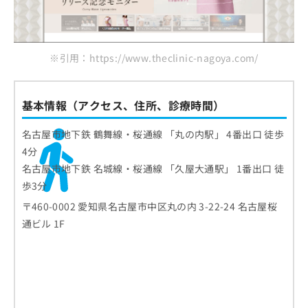
※引用：https://www.theclinic-nagoya.com/
基本情報（アクセス、住所、診療時間）
名古屋市地下鉄 鶴舞線・桜通線 「丸の内駅」 4番出口 徒歩
4分
名古屋市地下鉄 名城線・桜通線 「久屋大通駅」 1番出口 徒
歩3分
〒460-0002 愛知県名古屋市中区丸の内 3-22-24 名古屋桜
通ビル 1F