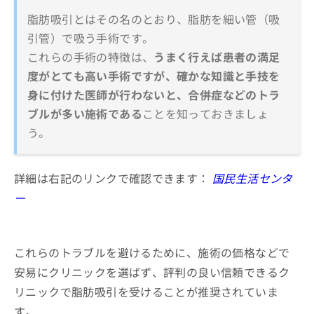
脂肪吸引とはその名のとおり、脂肪を細い管（吸
引管）で吸う手術です。
これらの手術の特徴は、
うまく行えば患者の満足
度がとても高い手術ですが、確かな知識と手技を
身に付けた医師が行わないと、合併症などのトラ
ブルが多い施術である
ことを知っておきましょ
う。
詳細は右記のリンクで確認できます：
国民生活センタ
ー
これらのトラブルを避けるために、施術の価格などで
安易にクリニックを選ばず、評判の良い信頼できるク
リニックで脂肪吸引を受けることが推奨されていま
す。