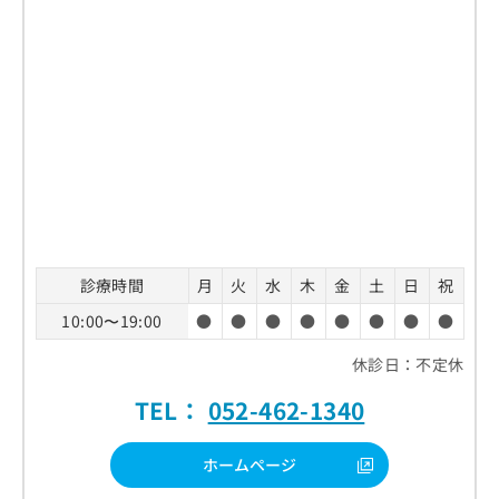
診療時間
月
火
水
木
金
土
日
祝
10:00〜19:00
●
●
●
●
●
●
●
●
休診日：不定休
TEL：
052-462-1340
ホームページ