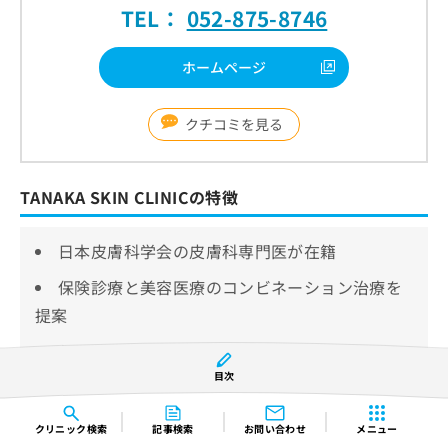
TEL：
052-875-8746
ホームページ
クチコミを見る
TANAKA SKIN CLINICの特徴
日本皮膚科学会の皮膚科専門医が在籍
保険診療と美容医療のコンビネーション治療を
提案
ショートスレッドによるたるみ治療あり
目次
TANAKA SKIN CLINICは、日本皮膚科学会が認定する
皮膚科専門医が在籍するクリニックです。
クリニック
検索
記事検索
お問い合わせ
メニュー