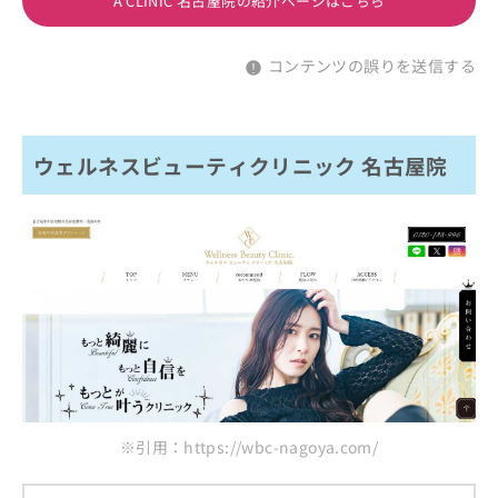
A CLINIC 名古屋院の紹介ページはこちら
コンテンツの誤りを送信する
ウェルネスビューティクリニック 名古屋院
※引用：https://wbc-nagoya.com/