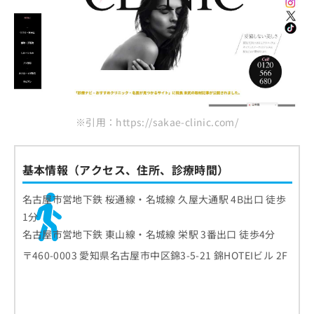
※引用：https://sakae-clinic.com/
基本情報（アクセス、住所、診療時間）
名古屋市営地下鉄 桜通線・名城線 久屋大通駅 4B出口 徒歩
1分
名古屋市営地下鉄 東山線・名城線 栄駅 3番出口 徒歩4分
〒460-0003 愛知県名古屋市中区錦3-5-21 錦HOTEIビル 2F