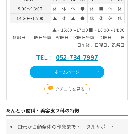
9:00〜13:00
休
休
休
●
休
■
休
休
14:30〜17:00
▲
休
▲
●
休
休
休
休
▲…15:00〜17:00 ■…10:00〜14:30
休診日：月曜日午前、火曜日、水曜日午前、金曜日、土曜
日午後、日曜日、祝祭日
TEL：
052-734-7997
ホームページ
クチコミを見る
あんどう歯科・美容皮フ科の特徴
口元から顔全体の印象までトータルサポート