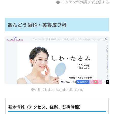
コンテンツの誤りを送信する
あんどう歯科・美容皮フ科
※引用：https://ando-db.com/
基本情報（アクセス、住所、診療時間）