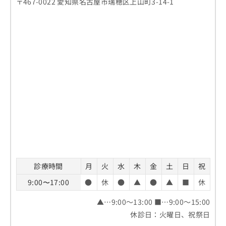
〒467-0022 愛知県名古屋市瑞穂区上山町3-14-1
診療時間
月
火
水
木
金
土
日
祝
9:00〜17:00
●
休
●
▲
●
▲
■
休
▲…9:00～13:00 ■…9:00～15:00
休診日：火曜日、祝祭日