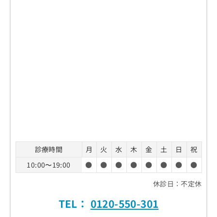
診療時間
月
火
水
木
金
土
日
祝
10:00〜19:00
●
●
●
●
●
●
●
●
休診日：不定休
TEL：
0120-550-301