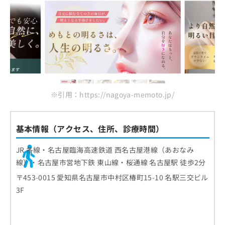
※引用：https://nagoya-memoto.jp/
基本情報（アクセス、住所、診療時間）
JR 各線・名古屋臨海高速鉄道 西名古屋港線（あおなみ
線）・名古屋市営地下鉄 東山線・桜通線 名古屋駅 徒歩2分
〒453-0015 愛知県名古屋市中村区椿町15-10 名駅三交ビル
3F