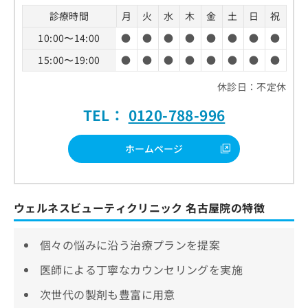
診療時間
月
火
水
木
金
土
日
祝
10:00〜14:00
●
●
●
●
●
●
●
●
15:00〜19:00
●
●
●
●
●
●
●
●
休診日：不定休
TEL：
0120-788-996
ホームページ
ウェルネスビューティクリニック 名古屋院の特徴
個々の悩みに沿う治療プランを提案
医師による丁寧なカウンセリングを実施
次世代の製剤も豊富に用意