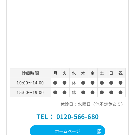
診療時間
月
火
水
木
金
土
日
祝
10:00〜14:00
●
●
休
●
●
●
●
●
15:00〜19:00
●
●
休
●
●
●
●
●
休診日：水曜日（他不定休あり）
TEL：
0120-566-680
ホームページ