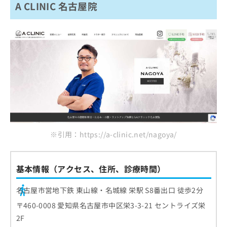
A CLINIC 名古屋院
※引用：https://a-clinic.net/nagoya/
基本情報（アクセス、住所、診療時間）
名古屋市営地下鉄 東山線・名城線 栄駅 S8番出口 徒歩2分
〒460-0008 愛知県名古屋市中区栄3-3-21 セントライズ栄
2F