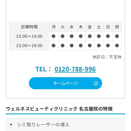
診療時間
月
火
水
木
金
土
日
祝
10:00〜14:00
●
●
●
●
●
●
●
●
15:00〜19:00
●
●
●
●
●
●
●
●
休診日：不定休
TEL：
0120-788-996
ホームページ
ウェルネスビューティクリニック 名古屋院の特徴
シミ取りレーザーの導入