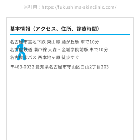
※引用：https://fukushima-skinclinic.com/
基本情報（アクセス、住所、診療時間）
名古屋市営地下鉄 東山線 藤が丘駅 車で10分
名古屋鉄道 瀬戸線 大森・金城学院前駅 車で10分
名古屋市バス 西本地ヶ原 徒歩すぐ
〒463-0032 愛知県名古屋市守山区白山2丁目203