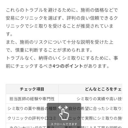
これらのトラブルを避けるために、施術の価格などで
安易にクリニックを選ばず、評判の良い信頼できるク
リニックでシミ取りを受けることが推奨されていま
す。
また、施術のリスクについて十分な説明を受けた上
で、慎重に判断することが求められます。
トラブルなく、納得のいくシミ取りにするために、事
前にチェックするべき
4つのポイント
があります。
チェック項目
どんなところをチェッ
担当医師の経験や専門性
シミ取りの実績や高い技術
シミ取りの薬や機器の種類
自分の希望に合ったシミ取り治
クリニックの評判や口コミ
クリニックで実際にシミ取りの施術
スクロールできます
カウンセリングの丁寧さ
事前に医師による丁寧な説明やカ