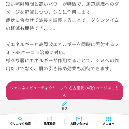
短い照射時間と高いパワーが特徴で、周辺組織へのダ
メージを軽減しつつ、シミに作用します。
症状に合わせて波長を調整することで、ダウンタイム
の軽減も期待できます。
光エネルギーと高周波エネルギーを同時に照射するフ
ォトRFオーロラ治療に対応。
様々な層にエネルギーが作用することで、シミへの作
用だけでなく、肌の引き締め効果も期待できます。
ウェルネスビューティクリニック 名古屋院の紹介ページはこち
ら
目次
コンテンツの誤りを送信する
クリニック
検索
記事検索
お問い合わせ
メニュー