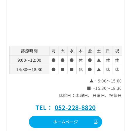
診療時間
月
火
水
木
金
土
日
祝
9:00〜12:00
●
●
●
休
●
▲
休
休
14:30〜18:30
●
■
■
休
●
▲
休
休
▲…9:00～15:00
■…15:30～18:30
休診日：木曜日、日曜日、祝祭日
TEL：
052-228-8820
ホームページ