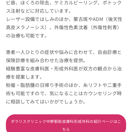
ビ痕、ほくろの除去、ケミカルピーリング、ボトック
ス注射などに対応しています。
レーザー設備ではしみのほか、蒙古斑やADM（後天性
真皮メラノーシス）、外傷性色素沈着（外傷性刺青）
の治療も可能です。
患者一人ひとりの症状や悩みに合わせて、自由診療と
保険診療を組み合わせた治療を提供。
経験豊富な皮膚科医・形成外科医が双方の観点から治
療を提案します。
粉瘤・脂肪腫の日帰り手術のほか、糸リフトや二重手
術も可能ですので、気になることはカウンセリング時
に相談してみてはいかがでしょうか。
ポラリスクリニック中野駅前皮膚科形成外科の紹介ページはこ
ちら