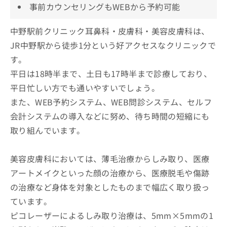
事前カウンセリングもWEBから予約可能
中野駅前クリニック耳鼻科・皮膚科・美容皮膚科は、
JR中野駅から徒歩1分という好アクセスなクリニックで
す。
平日は18時半まで、土日も17時半まで診療しており、
平日忙しい方でも通いやすいでしょう。
また、WEB予約システム、WEB問診システム、セルフ
会計システムの導入などに努め、待ち時間の短縮にも
取り組んでいます。
美容皮膚科においては、薄毛治療からしみ取り、医療
アートメイクといった顔の治療から、医療脱毛や傷跡
の治療など身体を対象としたものまで幅広く取り扱っ
ています。
ピコレーザーによるしみ取り治療は、5mm×5mmの1