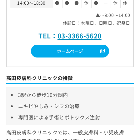
14:00〜18:30
●
●
●
休
●
ー
休
休
▲…9:00～14:00
休診日：木曜日、日曜日、祝祭日
TEL：
03-3366-5620
ホームページ
高田皮膚科クリニックの特徴
3駅から徒歩10分圏内
ニキビやしみ・シワの治療
専門医による手術とボトックス注射
高田皮膚科クリニックでは、一般皮膚科・小児皮膚