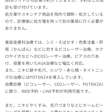
診も受け付けています。
処方薬やスキンケア用品を院内で調剤・処方している
ので、診療後に処方箋を持って別の薬局に行く必要が
ありません。
美容皮膚科治療では、シミ・そばかす・色素沈着・肝
斑（かんぱん）などに対するピコレーザー治療、ホク
ロやイボなどへのCO2レーザー治療、ピアスの穴あ
け、投薬を用いたAGA治療など幅広く対応。
また、ニキビ跡や毛穴、小ジワ・赤ら顔・タイトニン
グの治療にはPOTENZAを導入しています。
自費診療（ピコレーザー、CO2レーザー、POTENZA）
に限り、WEB予約・LINE予約が利用可能です。
また、ニキビやくすみ、毛穴づまりなどにホームピー
リングを提案しており、必要なスキンケアアイテムを