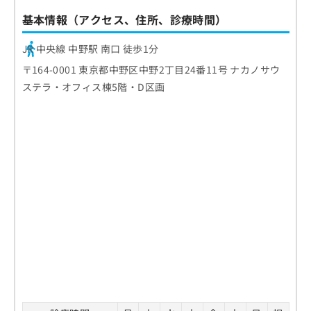
基本情報（アクセス、住所、診療時間）
JR 中央線 中野駅 南口 徒歩1分
〒164-0001 東京都中野区中野2丁目24番11号 ナカノサウ
ステラ・オフィス棟5階・D区画