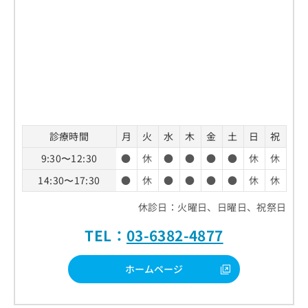
診療時間
月
火
水
木
金
土
日
祝
9:30〜12:30
●
休
●
●
●
●
休
休
14:30〜17:30
●
休
●
●
●
●
休
休
休診日：火曜日、日曜日、祝祭日
TEL：
03-6382-4877
ホームページ