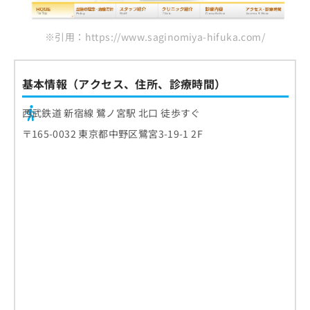
※引用：https://www.saginomiya-hifuka.com/
基本情報（アクセス、住所、診療時間）
西武鉄道 新宿線 鷺ノ宮駅 北口 徒歩すぐ
〒165-0032 東京都中野区鷺宮3-19-1 2F