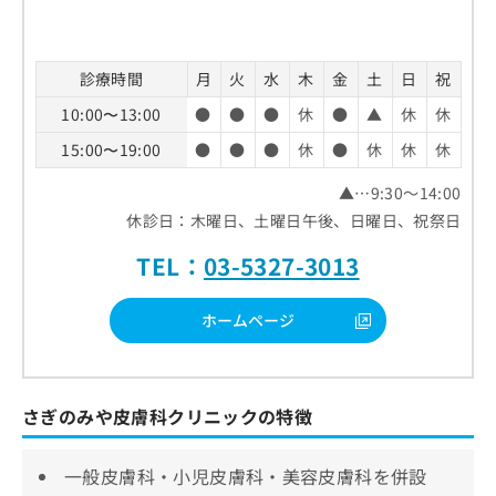
診療時間
月
火
水
木
金
土
日
祝
10:00〜13:00
●
●
●
休
●
▲
休
休
15:00〜19:00
●
●
●
休
●
休
休
休
▲…9:30～14:00
休診日：木曜日、土曜日午後、日曜日、祝祭日
TEL：
03-5327-3013
ホームページ
さぎのみや皮膚科クリニックの特徴
一般皮膚科・小児皮膚科・美容皮膚科を併設