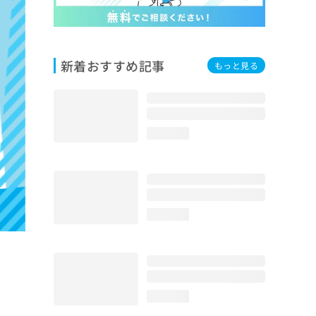
新着おすすめ記事
もっと見る
loading...
loading...
loading...