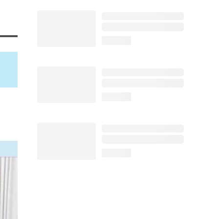
loading...
loading...
loading...