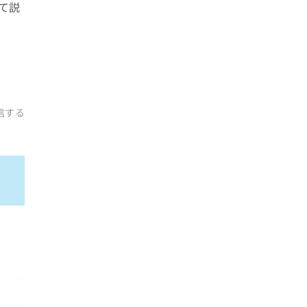
て説
信する