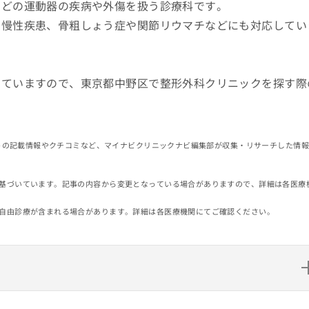
などの運動器の疾病や外傷を扱う診療科です。
の慢性疾患、骨粗しょう症や関節リウマチなどにも対応してい
していますので、東京都中野区で整形外科クリニックを探す際
イトの記載情報やクチコミなど、マイナビクリニックナビ編集部が収集・リサーチした情
基づいています。記事の内容から変更となっている場合がありますので、詳細は各医療
自由診療が含まれる場合があります。詳細は各医療機関にてご確認ください。
10選