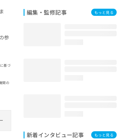
ま
編集・監修記事
もっと見る
の参
loading...
報に基づ
loading...
機関の
loading...
新着インタビュー記事
もっと見る