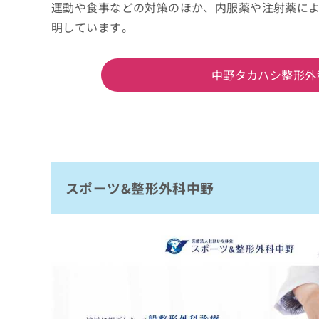
運動や食事などの対策のほか、内服薬や注射薬に
明しています。
中野タカハシ整形外
スポーツ&整形外科中野