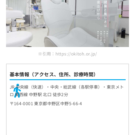
※引用：https://okitoh.or.jp/
基本情報（アクセス、住所、診療時間）
JR 中央線（快速）・中央・総武線（各駅停車）・東京メト
ロ 東西線 中野駅 北口 徒歩2分
〒164-0001 東京都中野区中野5-66-4