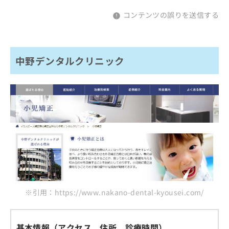
コンテンツの誤りを送信する
中野デンタルクリニック
※引用：https://www.nakano-dental-kyousei.com/
基本情報（アクセス、住所、診療時間）