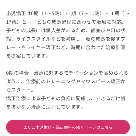
小児矯正は0期（3～5歳）・I期（7～11歳）・Ⅱ期（～
17歳）と、子どもの成長過程に合わせて治療に対応。
子どもの成長には個人差があるため、歯並びや口の状
態、ライフスタイルなどを考慮し、顎の成長を促すプ
レートやワイヤー矯正など、時期に合わせた治療計画
を提案しています。
0期の場合、治療に対するモチベーションを高められる
ように、治療前のトレーニングやマウスピース矯正か
らスタート。
矯正治療による子どもの負担に配慮し、できるだけ歯
を抜かない治療に注力しています。
まりこ小児歯科・矯正歯科の紹介ページはこちら