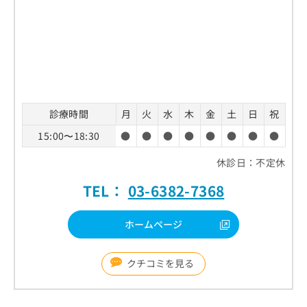
診療時間
月
火
水
木
金
土
日
祝
15:00〜18:30
●
●
●
●
●
●
●
●
休診日：不定休
TEL：
03-6382-7368
ホームページ
クチコミを見る