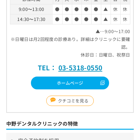
9:00〜13:00
●
●
●
●
●
▲
休
休
14:30〜17:30
●
●
●
●
●
▲
休
休
▲…9:00～17:00
※日曜日は月2回程度の診療あり。詳細はクリニックに要確
認。
休診日：日曜日、祝祭日
TEL：
03-5318-0550
ホームページ
クチコミを見る
中野デンタルクリニックの特徴