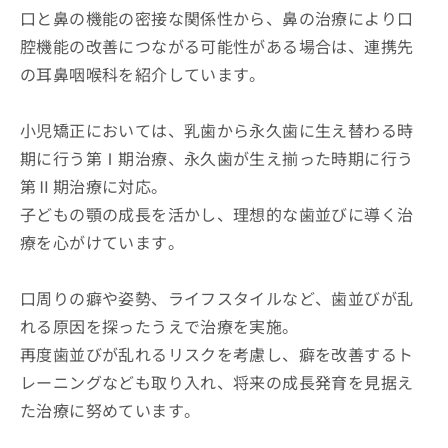
口と鼻の機能の密接な関係性から、鼻の治療により口
腔機能の改善につながる可能性がある場合は、連携先
の耳鼻咽喉科を紹介しています。
小児矯正においては、乳歯から永久歯に生え替わる時
期に行う第Ⅰ期治療、永久歯が生え揃った時期に行う
第Ⅱ期治療に対応。
子どもの顎の成長を活かし、理想的な歯並びに導く治
療を心がけています。
口周りの癖や姿勢、ライフスタイルなど、歯並びが乱
れる原因を探ったうえで治療を実施。
再度歯並びが乱れるリスクを考慮し、癖を改善するト
レーニングなども取り入れ、将来の成長発育を見据え
た治療に努めています。