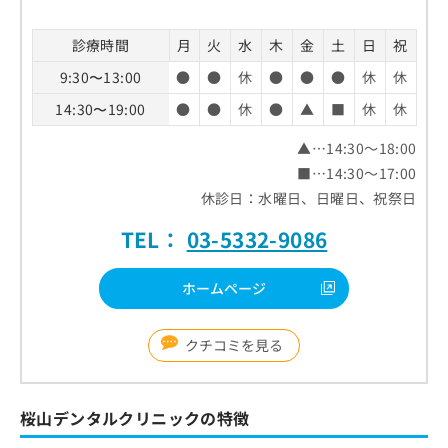
診療時間
月
火
水
木
金
土
日
祝
9:30〜13:00
●
●
休
●
●
●
休
休
14:30〜19:00
●
●
休
●
▲
■
休
休
▲…14:30～18:00
■…14:30～17:00
休診日：水曜日、日曜日、祝祭日
TEL：
03-5332-9086
ホームページ
クチコミを見る
桜山デンタルクリニックの特徴