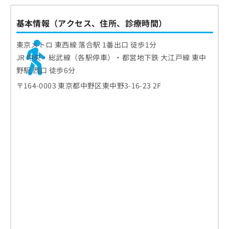
基本情報（アクセス、住所、診療時間）
東京メトロ 東西線 落合駅 1番出口 徒歩1分
JR 中央・総武線（各駅停車）・都営地下鉄 大江戸線 東中
野駅 西口 徒歩6分
〒164-0003 東京都中野区東中野3-16-23 2F