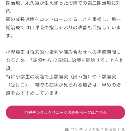
期治療、永久歯が生え揃った段階での第二期治療に対
応。
顎の成長速度をコントロールすることを重視し、第一
期治療では口呼吸や指しゃぶりの改善も目指していま
す。
小児矯正は将来的な歯列や噛み合わせへの準備期間に
なるため、7歳頃から12歳頃に治療を開始することを推
奨。
特に小学生の段階で上顎前突（出っ歯）や下顎前突
（受け口）、開咬の症状が見られる場合は、早めの治
療をおすすめしています。
中野デンタルクリニックの紹介ページはこちら
コンテンツの誤りを送信する