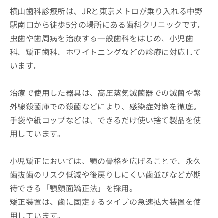
横山歯科診療所は、JRと東京メトロが乗り入れる中野
駅南口から徒歩5分の場所にある歯科クリニックです。
虫歯や歯周病を治療する一般歯科をはじめ、小児歯
科、矯正歯科、ホワイトニングなどの診療に対応して
います。
治療で使用した器具は、高圧蒸気滅菌器での滅菌や紫
外線殺菌庫での殺菌などにより、感染症対策を徹底。
手袋や紙コップなどは、できるだけ使い捨て製品を使
用しています。
小児矯正においては、顎の骨格を広げることで、永久
歯抜歯のリスク低減や後戻りしにくい歯並びなどが期
待できる「顎顔面矯正法」を採用。
矯正装置は、歯に固定するタイプの急速拡大装置を使
用しています。