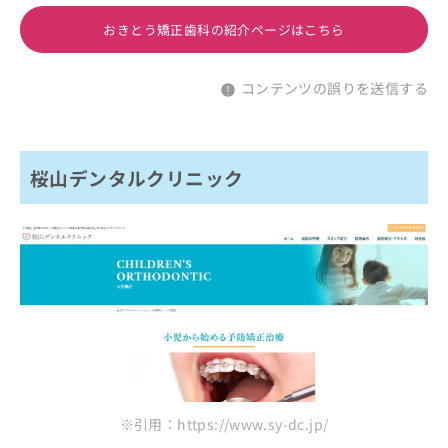
おきとう矯正歯科の紹介ページはこちら
コンテンツの誤りを送信する
桜山デンタルクリニック
※引用：https://www.sy-dc.jp/