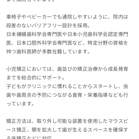
車椅子やベビーカーでも通院しやすいように、院内は
段差のないバリアフリー設計を採用。
日本補綴歯科学会専門医や日本小児歯科学会認定専門
医、日本口腔外科学会専門医など、特定分野の資格を
持つ歯科医師が多数在籍しています。
小児矯正においては、歯並びの矯正治療から成長発育
までを総合的にサポート。
子どもがクリニックに慣れることからスタートし、虫
歯や歯周炎の予防につながる食育・栄養指導なども行
っています。
矯正方法は、取り外し可能な装置を使用したマウスピ
ース矯正、顎を拡大して歯が生えるスペースを確保す
る床矯正などに対応。