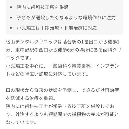
院内に歯科技工所を併設
子どもが通院したくなるような環境作りに注力
小児矯正はⅠ期治療・Ⅱ期治療に対応
桜山デンタルクリニックは落合駅の1番出口から徒歩1
分、東中野駅の西口から徒歩6分の場所にある歯科クリ
ニックです。
小児矯正を中心に、一般歯科や審美歯科、インプラン
トなどの幅広い診療に対応しています。
口の現状から将来の状態を予測し、できるだけ再治療
を低減する治療を重視。
院内には歯科技工士が常駐する技工所を併設してお
り、外注するよりも短期間での補綴物の完成が可能と
なっています。