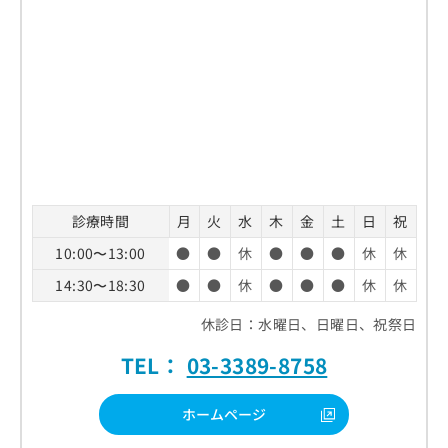
診療時間
月
火
水
木
金
土
日
祝
10:00〜13:00
●
●
休
●
●
●
休
休
14:30〜18:30
●
●
休
●
●
●
休
休
休診日：水曜日、日曜日、祝祭日
TEL：
03-3389-8758
ホームページ