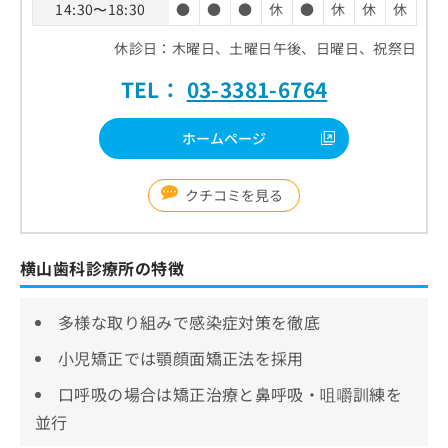
14:30〜18:30
●
●
●
休
●
休
休
休
休診日：木曜日、土曜日午後、日曜日、祝祭日
TEL：
03-3381-6764
ホームページ
クチコミを見る
横山歯科診療所の特徴
多様な取り組みで感染症対策を徹底
小児矯正では顎顔面矯正法を採用
口呼吸の場合は矯正治療と鼻呼吸・咀嚼訓練を
並行