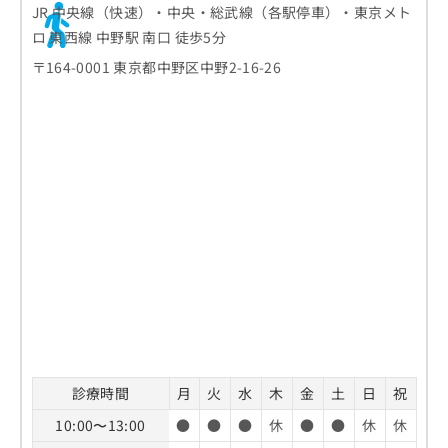
JR 中央線（快速）・中央・総武線（各駅停車）・東京メト
ロ 東西線 中野駅 南口 徒歩5分
〒164-0001 東京都中野区中野2-16-26
診療時間
月
火
水
木
金
土
日
祝
10:00〜13:00
●
●
●
休
●
●
休
休