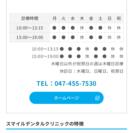
診療時間
月
火
水
木
金
土
日
祝
10:00～13:15
●
●
●
休
●
●
休
休
15:00～19:00
●
●
●
休
●
●
休
休
10:00～13:15 ● ● ● 休 ● ● 休 休
15:00～19:00 ● ● ● 休 ● ● 休 休
木曜日以外が祝祭日の週は木曜日診療
休診日：木曜日、日曜日、祝祭日
TEL：047-455-7530
ホームページ
スマイルデンタルクリニックの特徴