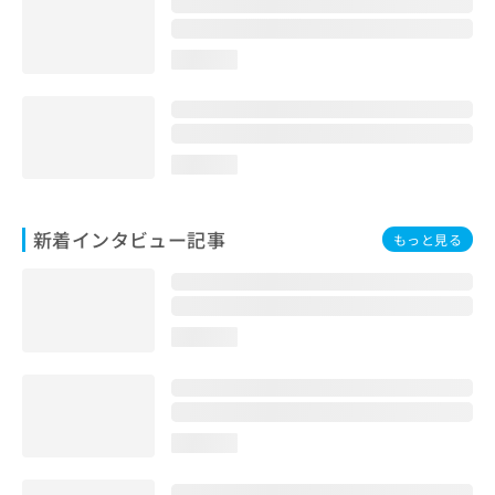
loading...
loading...
新着インタビュー記事
もっと見る
loading...
loading...