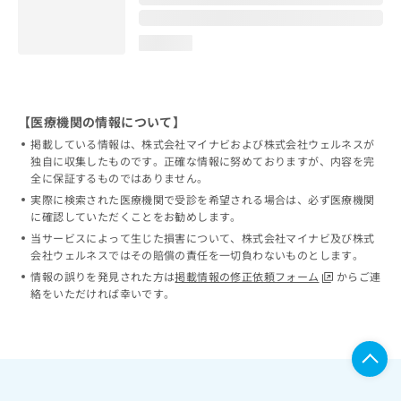
loading...
【医療機関の情報について】
掲載している情報は、株式会社マイナビおよび株式会社ウェルネスが
独自に収集したものです。正確な情報に努めておりますが、内容を完
全に保証するものではありません。
実際に検索された医療機関で受診を希望される場合は、必ず医療機関
に確認していただくことをお勧めします。
当サービスによって生じた損害について、株式会社マイナビ及び株式
会社ウェルネスではその賠償の責任を一切負わないものとします。
情報の誤りを発見された方は
掲載情報の修正依頼フォーム
からご連
絡をいただければ幸いです。