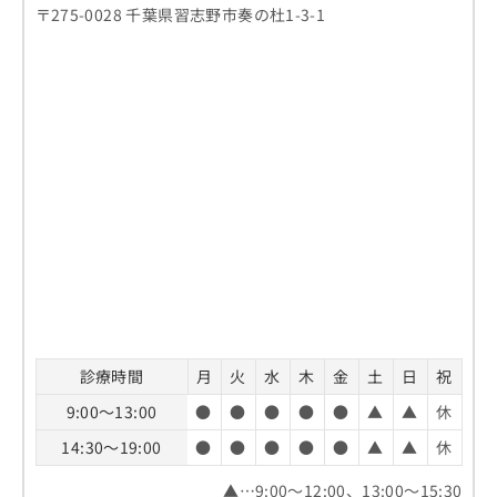
〒275-0028 千葉県習志野市奏の杜1-3-1
診療時間
月
火
水
木
金
土
日
祝
9:00～13:00
●
●
●
●
●
▲
▲
休
14:30～19:00
●
●
●
●
●
▲
▲
休
▲…9:00～12:00、13:00～15:30