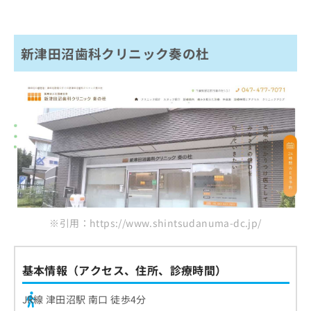
新津田沼歯科クリニック奏の杜
※引用：https://www.shintsudanuma-dc.jp/
基本情報（アクセス、住所、診療時間）
JR線 津田沼駅 南口 徒歩4分