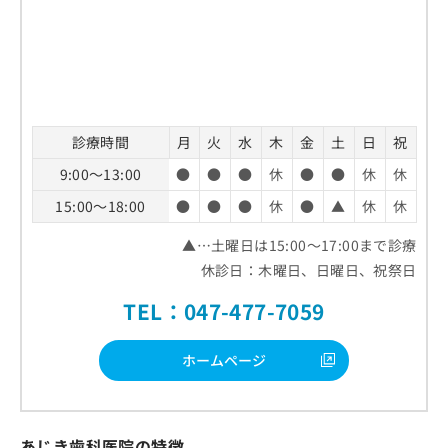
診療時間
月
火
水
木
金
土
日
祝
9:00～13:00
●
●
●
休
●
●
休
休
15:00～18:00
●
●
●
休
●
▲
休
休
▲…土曜日は15:00～17:00まで診療
休診日：木曜日、日曜日、祝祭日
TEL：047-477-7059
ホームページ
あじき歯科医院の特徴