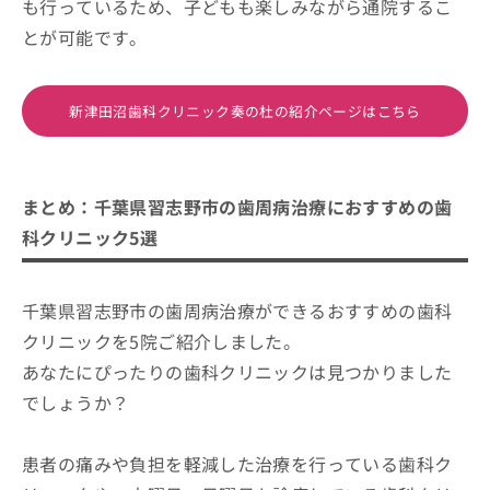
も行っているため、子どもも楽しみながら通院するこ
とが可能です。
新津田沼歯科クリニック奏の杜の紹介ページはこちら
まとめ：千葉県習志野市の歯周病治療におすすめの歯
科クリニック5選
千葉県習志野市の歯周病治療ができるおすすめの歯科
クリニックを5院ご紹介しました。
あなたにぴったりの歯科クリニックは見つかりました
でしょうか？
患者の痛みや負担を軽減した治療を行っている歯科ク