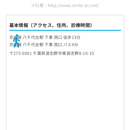
※引用：http://www.smile-dc.net/
基本情報（アクセス、住所、診療時間）
京成線 八千代台駅 下車 西口 徒歩13分
京成線 八千代台駅 下車 西口 バス4分
〒275-0001 千葉県習志野市東習志野8-10-10