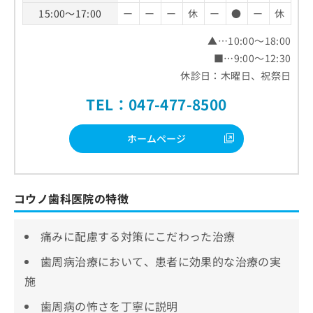
15:00～17:00
ー
ー
ー
休
ー
●
ー
休
▲…10:00～18:00
■…9:00～12:30
休診日：木曜日、祝祭日
TEL：047-477-8500
ホームページ
コウノ歯科医院の特徴
痛みに配慮する対策にこだわった治療
歯周病治療において、患者に効果的な治療の実
施
歯周病の怖さを丁寧に説明