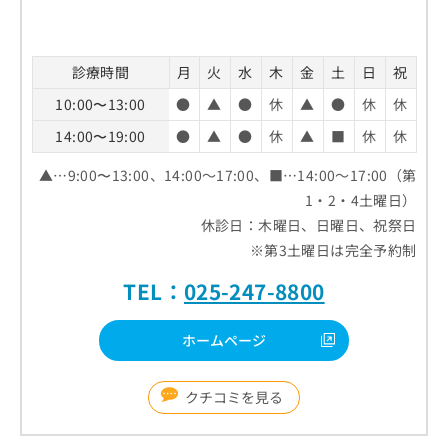
診療時間
月
火
水
木
金
土
日
祝
10:00〜13:00
●
▲
●
休
▲
●
休
休
14:00〜19:00
●
▲
●
休
▲
■
休
休
▲…9:00〜13:00、14:00～17:00、■…14:00～17:00（第
1・2・4土曜日）
休診日：木曜日、日曜日、祝祭日
※第3土曜日は完全予約制
TEL：
025-247-8800
ホームページ
クチコミを見る