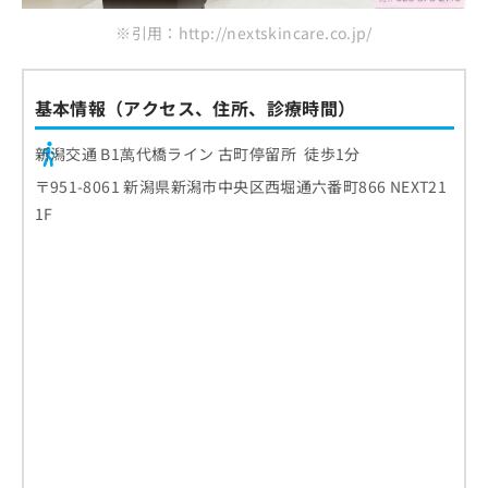
※引用：http://nextskincare.co.jp/
基本情報（アクセス、住所、診療時間）
新潟交通 B1萬代橋ライン 古町停留所 徒歩1分
〒951-8061 新潟県新潟市中央区西堀通六番町866 NEXT21
1F