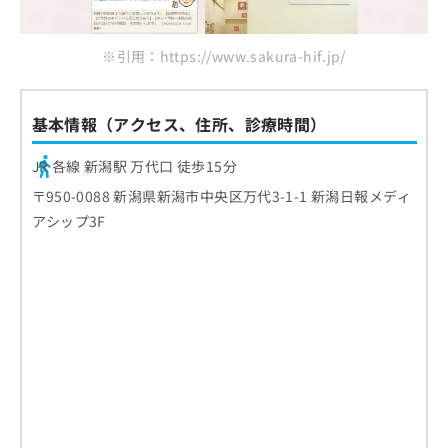
※引用：https://www.sakura-hif.jp/
基本情報（アクセス、住所、診療時間）
JR 各線 新潟駅 万代口 徒歩15分
〒950-0088 新潟県新潟市中央区万代3-1-1 新潟日報メディ
アシップ3F