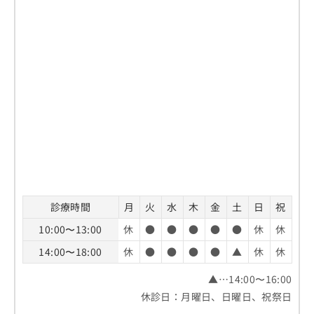
診療時間
月
火
水
木
金
土
日
祝
10:00〜13:00
休
●
●
●
●
●
休
休
14:00〜18:00
休
●
●
●
●
▲
休
休
▲…14:00〜16:00
休診日：月曜日、日曜日、祝祭日