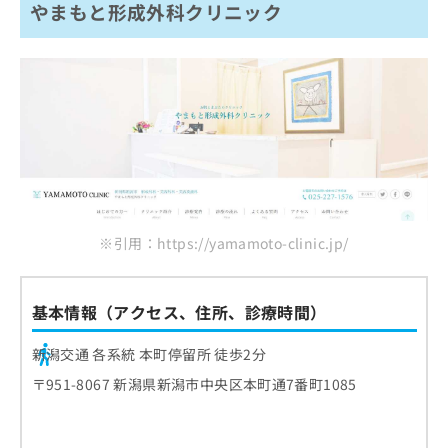
やまもと形成外科クリニック
※引用：https://yamamoto-clinic.jp/
基本情報（アクセス、住所、診療時間）
新潟交通 各系統 本町停留所 徒歩2分
〒951-8067 新潟県新潟市中央区本町通7番町1085