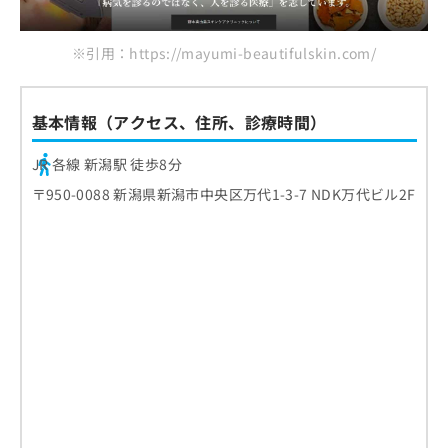
※引用：https://mayumi-beautifulskin.com/
基本情報（アクセス、住所、診療時間）
JR 各線 新潟駅 徒歩8分
〒950-0088 新潟県新潟市中央区万代1-3-7 NDK万代ビル2F