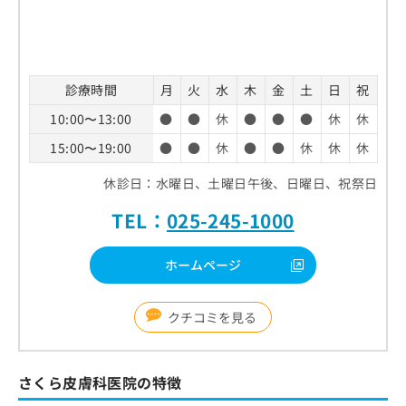
診療時間
月
火
水
木
金
土
日
祝
10:00〜13:00
●
●
休
●
●
●
休
休
15:00〜19:00
●
●
休
●
●
休
休
休
休診日：水曜日、土曜日午後、日曜日、祝祭日
TEL：
025-245-1000
ホームページ
クチコミを見る
さくら皮膚科医院の特徴