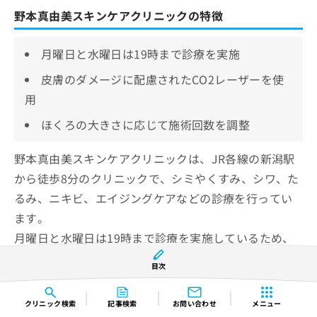
野本真由美スキンケアクリニックの特徴
月曜日と水曜日は19時まで診療を実施
皮膚のダメージに配慮されたCO2レーザーを使
用
ほくろの大きさに応じて施術回数を調整
野本真由美スキンケアクリニックは、JR各線の新潟駅
から徒歩8分のクリニックで、シミやくすみ、シワ、た
るみ、ニキビ、エイジングケアなどの診療を行ってい
ます。
月曜日と水曜日は19時まで診療を実施しているため、
仕事帰りの方でも計画的に施術を受けられるでしょ
目次
う。
クリニック
検索
記事検索
お問い合わせ
メニュー
ほくろ除去は「マイクロパルスCO2レーザー」を使