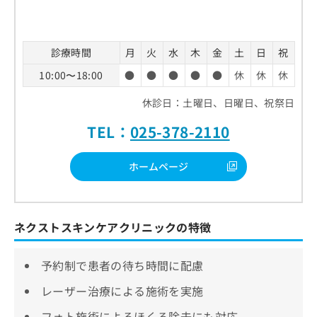
診療時間
月
火
水
木
金
土
日
祝
10:00〜18:00
●
●
●
●
●
休
休
休
休診日：土曜日、日曜日、祝祭日
TEL：
025-378-2110
ホームページ
ネクストスキンケアクリニックの特徴
予約制で患者の待ち時間に配慮
レーザー治療による施術を実施
フォト施術によるほくろ除去にも対応