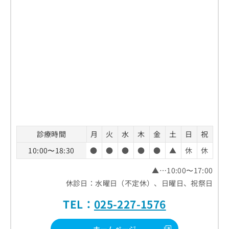
診療時間
月
火
水
木
金
土
日
祝
10:00〜18:30
●
●
●
●
●
▲
休
休
▲…10:00〜17:00
休診日：水曜日（不定休）、日曜日、祝祭日
TEL：
025-227-1576
ホームページ