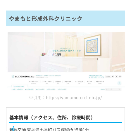
やまもと形成外科クリニック
※引用：https://yamamoto-clinic.jp/
基本情報（アクセス、住所、診療時間）
新潟交通 東堀通七番町バス停留所 徒歩1分