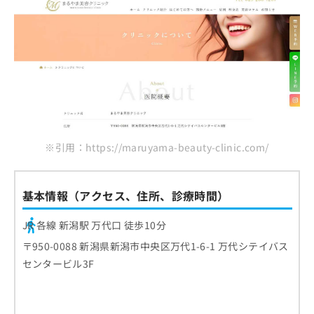
※引用：https://maruyama-beauty-clinic.com/
基本情報（アクセス、住所、診療時間）
JR 各線 新潟駅 万代口 徒歩10分
〒950-0088 新潟県新潟市中央区万代1-6-1 万代シテイバス
センタービル3F