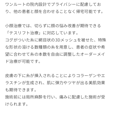
ワンルートの院内設計でプライバシーに配慮してお
り、他の患者と顔を合わせることなく帰宅可能です。
小顔治療では、切らずに顔の悩み改善が期待できる
「テスリフト治療」に対応しています。
コグがついた糸に網目状の3Dメッシュを被せた、特殊
な形状の溶ける数種類の糸を用意し、患者の症状や希
望に合わせて糸の本数を自由に調整したオーダーメイ
ド治療が可能です。
皮膚の下に糸が挿入されることによりコラーゲンやエ
ラスチンが生成され、肌に弾力やツヤが出る美肌効果
も期待できます。
施術前には局所麻酔を行い、痛みに配慮した施術が受
けられます。