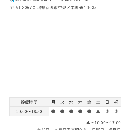
〒951-8067 新潟県新潟市中央区本町通7-1085
診療時間
月
火
水
木
金
土
日
祝
10:00〜18:30
●
●
●
●
●
▲
休
休
▲…10:00〜17:00
休診日：水曜日不定期休診、日曜日、祝祭日