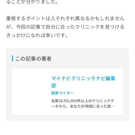
ることが分かりました。
重視するポイントは人それぞれ異なるかもしれません
が、今回の記事で自分に合ったクリニックを見つける
きっかけになれば幸いです。
この記事の著者
マイナビクリニックナビ編集
部
医療ライター
全国16万6,000件以上のクリニックデ
ータから、あなたの地域に合った医療
機関を見つけられる、クリニック検索
＆医療情報サイト「マイナビクリニッ
クナビ」。
編集部では、地域ごとの医療機関情報