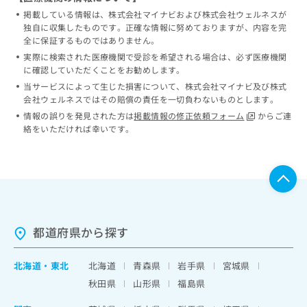
掲載している情報は、株式会社マイナビおよび株式会社ウェルネスが
独自に収集したものです。正確な情報に努めておりますが、内容を完
全に保証するものではありません。
実際に検索された医療機関で受診を希望される場合は、必ず医療機関
に確認していただくことをお勧めします。
当サービスによって生じた損害について、株式会社マイナビ及び株式
会社ウェルネスではその賠償の責任を一切負わないものとします。
情報の誤りを発見された方は
掲載情報の修正依頼フォーム
からご連
絡をいただければ幸いです。
都道府県から探す
北海道
・
東北
北海道
青森県
岩手県
宮城県
秋田県
山形県
福島県