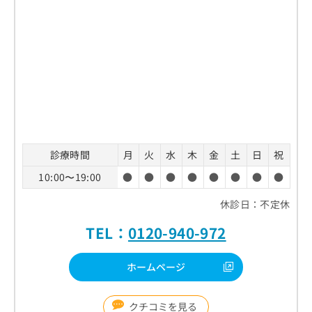
診療時間
月
火
水
木
金
土
日
祝
10:00〜19:00
●
●
●
●
●
●
●
●
休診日：不定休
TEL：
0120-940-972
ホームページ
クチコミを見る