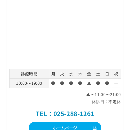
診療時間
月
火
水
木
金
土
日
祝
10:00〜19:00
●
●
●
●
▲
●
●
ー
▲…11:00〜21:00
休診日：不定休
TEL：
025-288-1261
ホームページ