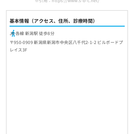
※引用：https://www.s-b-c.net/
基本情報（アクセス、住所、診療時間）
JR 各線 新潟駅 徒歩8分
〒950-0909 新潟県新潟市中央区八千代2-1-2 ビルボードプ
レイス3F