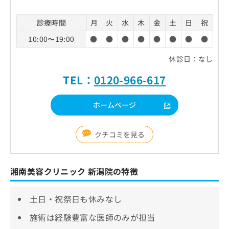
診療時間
月
火
水
木
金
土
日
祝
10:00〜19:00
●
●
●
●
●
●
●
●
休診日：なし
TEL：
0120-966-617
ホームページ
クチコミを見る
湘南美容クリニック 新潟院の特徴
土日・祝祭日も休みなし
施術は経験豊富な医師のみが担当