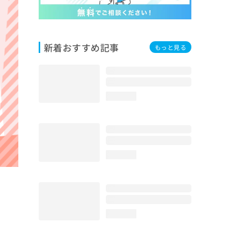
新着おすすめ記事
もっと見る
loading...
loading...
loading...