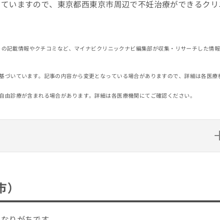
していますので、東京都西東京市周辺で不妊治療ができるクリ
イトの記載情報やクチコミなど、マイナビクリニックナビ編集部が収集・リサーチした情
基づいています。記事の内容から変更となっている場合がありますので、詳細は各医療
自由診療が含まれる場合があります。詳細は各医療機関にてご確認ください。
クリニック5選
市）
ク
くなりがちです。
・予防接種（市）