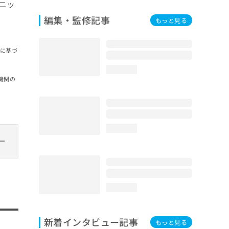
ニッ
編集・監修記事
もっと見る
報に基づ
loading...
機関の
loading...
loading...
新着インタビュー記事
もっと見る