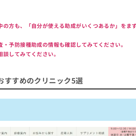
中の方も、
「自分が使える助成がいくつあるか」
をま
査・予防接種助成の情報も確認してみてください。
相談してみてください。
おすすめのクリニック5選