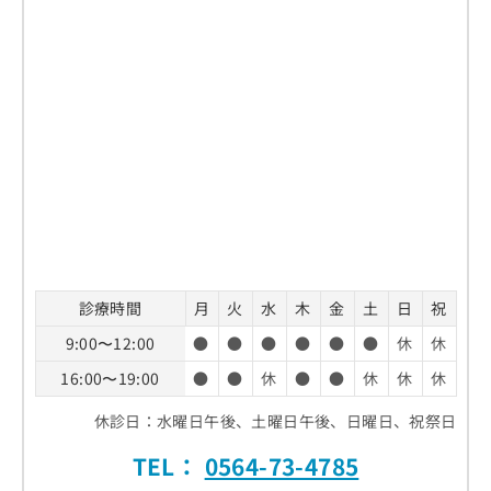
お
問
い
合
わ
せ
は
こ
ち
ら
診療時間
月
火
水
木
金
土
日
祝
9:00〜12:00
●
●
●
●
●
●
休
休
16:00〜19:00
●
●
休
●
●
休
休
休
休診日：水曜日午後、土曜日午後、日曜日、祝祭日
TEL：
0564-73-4785