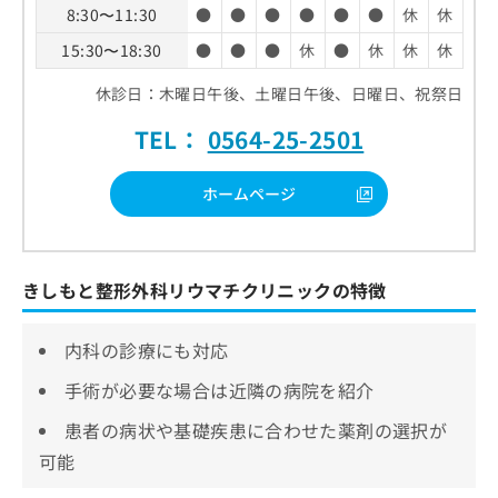
8:30〜11:30
●
●
●
●
●
●
休
休
15:30〜18:30
●
●
●
休
●
休
休
休
休診日：木曜日午後、土曜日午後、日曜日、祝祭日
TEL：
0564-25-2501
ホームページ
きしもと整形外科リウマチクリニックの特徴
内科の診療にも対応
手術が必要な場合は近隣の病院を紹介
患者の病状や基礎疾患に合わせた薬剤の選択が
可能