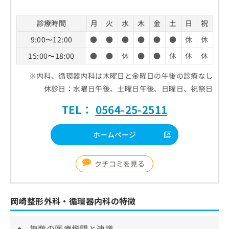
診療時間
月
火
水
木
金
土
日
祝
9:00〜12:00
●
●
●
●
●
●
休
休
15:00〜18:00
●
●
休
●
●
休
休
休
※内科、循環器内科は木曜日と金曜日の午後の診療なし
休診日：水曜日午後、土曜日午後、日曜日、祝祭日
TEL：
0564-25-2511
ホームページ
クチコミを見る
岡崎整形外科・循環器内科の特徴
複数の医療機関と連携