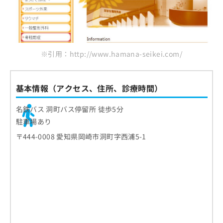
※引用：http://www.hamana-seikei.com/
基本情報（アクセス、住所、診療時間）
名鉄バス 洞町バス停留所 徒歩5分
駐車場あり
〒444-0008 愛知県岡崎市洞町字西浦5-1