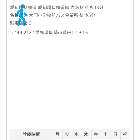
愛知環状鉄道 愛知環状鉄道線 六名駅 徒歩13分
名鉄バス 大門小学校前バス停留所 徒歩5分
駐車場あり
〒444-2137 愛知県岡崎市薮田1-19-16
診療時間
月
火
水
木
金
土
日
祝