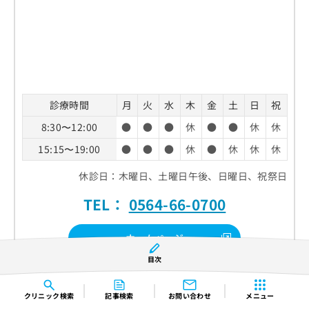
診療時間
月
火
水
木
金
土
日
祝
8:30〜12:00
●
●
●
休
●
●
休
休
15:15〜19:00
●
●
●
休
●
休
休
休
休診日：木曜日、土曜日午後、日曜日、祝祭日
TEL：
0564-66-0700
ホームページ
目次
クチコミを見る
クリニック
検索
記事検索
お問い合わせ
メニュー