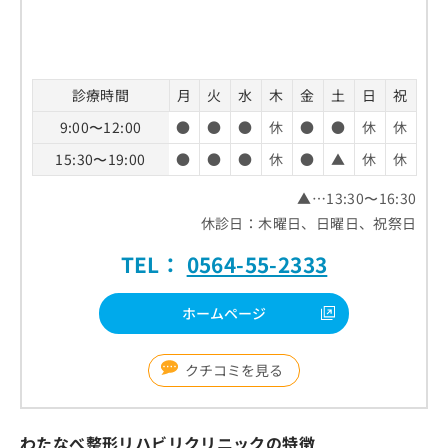
診療時間
月
火
水
木
金
土
日
祝
9:00〜12:00
●
●
●
休
●
●
休
休
15:30〜19:00
●
●
●
休
●
▲
休
休
▲…13:30〜16:30
休診日：木曜日、日曜日、祝祭日
TEL：
0564-55-2333
ホームページ
クチコミを見る
わたなべ整形リハビリクリニックの特徴