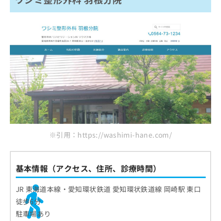
※引用：https://washimi-hane.com/
基本情報（アクセス、住所、診療時間）
JR 東海道本線・愛知環状鉄道 愛知環状鉄道線 岡崎駅 東口
徒歩6分
駐車場あり