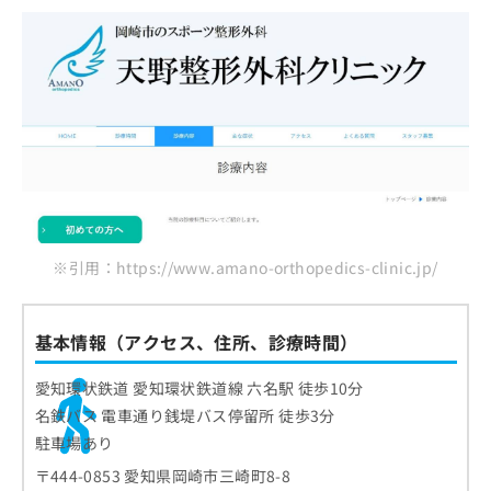
※引用：https://www.amano-orthopedics-clinic.jp/
基本情報（アクセス、住所、診療時間）
愛知環状鉄道 愛知環状鉄道線 六名駅 徒歩10分
名鉄バス 電車通り銭堤バス停留所 徒歩3分
駐車場あり
〒444-0853 愛知県岡崎市三崎町8-8