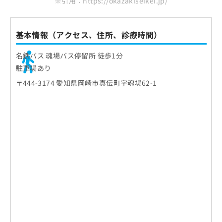
※引用：https://okazakiseikei.jp/
基本情報（アクセス、住所、診療時間）
名鉄バス 魂場バス停留所 徒歩1分
駐車場あり
〒444-3174 愛知県岡崎市真伝町字魂場62-1