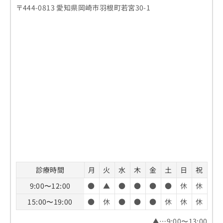
〒444-0813 愛知県岡崎市羽根町若宮30-1
診療時間
月
火
水
木
金
土
日
祝
9:00〜12:00
●
▲
●
●
●
●
休
休
15:00〜19:00
●
休
●
●
●
休
休
休
▲…9:00〜13:00