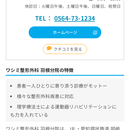
休診日：火曜日午後、土曜日午後、日曜日、祝祭日
TEL：
0564-73-1234
ホームページ
クチコミを見る
ワシミ整形外科 羽根分院の特徴
患者一人ひとりに寄り添う診療がモットー
様々な整形外科疾患に対応
理学療法士による運動器リハビリテーションに
も力を入れている
ワシミ整形外科 羽根分院は、JR ・愛知環状鉄道 岡崎