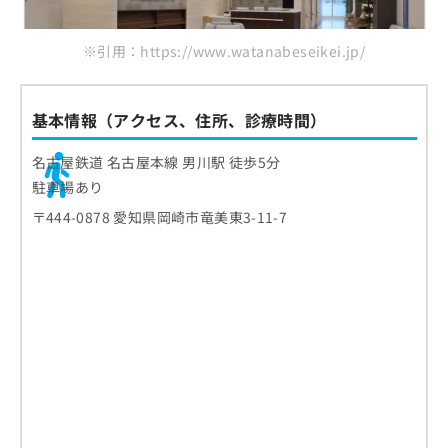
※引用：https://www.watanabeseikei.jp/
基本情報（アクセス、住所、診療時間）
名古屋鉄道 名古屋本線 男川駅 徒歩5分
駐車場あり
〒444-0878 愛知県岡崎市竜美東3-11-7