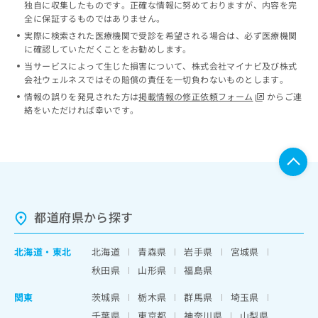
独自に収集したものです。正確な情報に努めておりますが、内容を完
全に保証するものではありません。
実際に検索された医療機関で受診を希望される場合は、必ず医療機関
に確認していただくことをお勧めします。
当サービスによって生じた損害について、株式会社マイナビ及び株式
会社ウェルネスではその賠償の責任を一切負わないものとします。
情報の誤りを発見された方は
掲載情報の修正依頼フォーム
からご連
絡をいただければ幸いです。
都道府県から探す
北海道
・
東北
北海道
青森県
岩手県
宮城県
秋田県
山形県
福島県
関東
茨城県
栃木県
群馬県
埼玉県
千葉県
東京都
神奈川県
山梨県