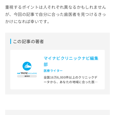
重視するポイントは人それぞれ異なるかもしれません
が、今回の記事で自分に合った歯医者を見つけるきっ
かけになれば幸いです。
この記事の著者
マイナビクリニックナビ編集
部
医療ライター
全国16万6,000件以上のクリニックデ
ータから、あなたの地域に合った医療
機関を見つけられる、クリニック検索
＆医療情報サイト「マイナビクリニッ
クナビ」。
編集部では、地域ごとの医療機関情報
をわかりやすく整理し、最新の公式情
報にもとづいて発信しています。