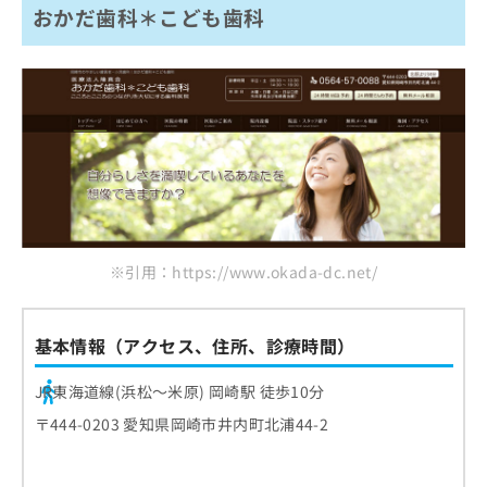
おかだ歯科＊こども歯科
※引用：https://www.okada-dc.net/
基本情報（アクセス、住所、診療時間）
JR東海道線(浜松～米原) 岡崎駅 徒歩10分
〒444-0203 愛知県岡崎市井内町北浦44-2