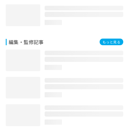
loading...
編集・監修記事
もっと見る
loading...
loading...
loading...