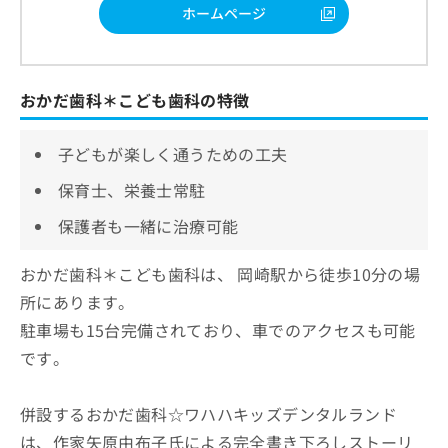
ホームページ
おかだ歯科＊こども歯科の特徴
子どもが楽しく通うための工夫
保育士、栄養士常駐
保護者も一緒に治療可能
おかだ歯科＊こども歯科は、 岡崎駅から徒歩10分の場
所にあります。
駐車場も15台完備されており、車でのアクセスも可能
です。
併設するおかだ歯科☆ワハハキッズデンタルランド
は、作家矢原由布子氏による完全書き下ろしストーリ