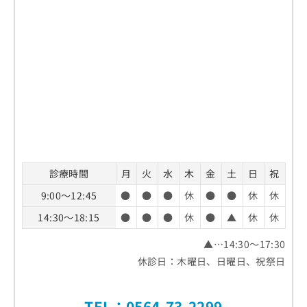
診療時間
月
火
水
木
金
土
日
祝
9:00～12:45
●
●
●
休
●
●
休
休
14:30～18:15
●
●
●
休
●
▲
休
休
▲…14:30～17:30
休診日：木曜日、日曜日、祝祭日
TEL：0564-73-2299