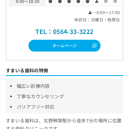
9:00～18:30
●
●
●
●
●
▲
休
休
▲…9:00～17:00
休診日：日曜日・祝祭日
TEL：0564-33-3222
ホームページ
すまいる歯科の特徴
幅広い診療内容
丁寧なカウンセリング
バリアフリー対応
すまいる歯科は、北野桝塚駅から徒歩7分の場所に位置
する歯科クリニックです。