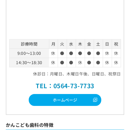
診療時間
月
火
水
木
金
土
日
祝
9:00～13:00
休
●
●
●
●
●
休
休
14:30～18:30
休
●
●
休
●
●
休
休
休診日：月曜日、木曜日午後、日曜日、祝祭日
TEL：0564-73-7733
ホームページ
かんこども歯科の特徴