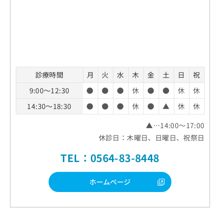
診療時間
月
火
水
木
金
土
日
祝
9:00～12:30
●
●
●
休
●
●
休
休
14:30～18:30
●
●
●
休
●
▲
休
休
▲…14:00～17:00
休診日：木曜日、日曜日、祝祭日
TEL：0564-83-8448
ホームページ