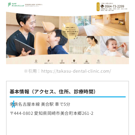
※引用：https://takasu-dental-clinic.com/
基本情報（アクセス、住所、診療時間）
名鉄名古屋本線 美合駅 車で5分
〒444-0802 愛知県岡崎市美合町本郷261-2