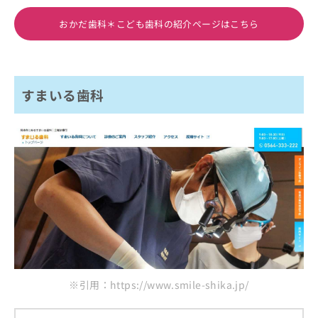
おかだ歯科＊こども歯科の紹介ページはこちら
すまいる歯科
※引用：https://www.smile-shika.jp/