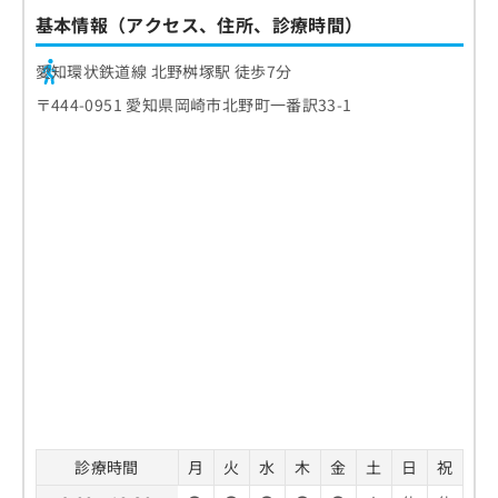
基本情報（アクセス、住所、診療時間）
愛知環状鉄道線 北野桝塚駅 徒歩7分
〒444-0951 愛知県岡崎市北野町一番訳33-1
診療時間
月
火
水
木
金
土
日
祝