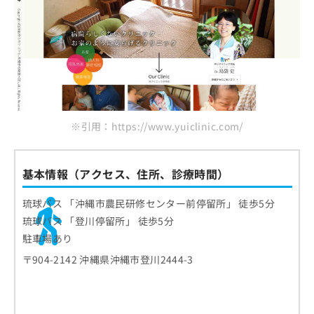
※引用：https://www.yuiclinic.com/
基本情報（アクセス、住所、診療時間）
琉球バス 「沖縄市農民研修センター前停留所」 徒歩5分
琉球バス 「登川停留所」 徒歩5分
駐車場あり
〒904-2142 沖縄県沖縄市登川2444-3