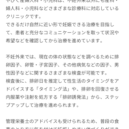
やびく産婦人科・小児科は、不妊外来以外にも産科・
婦人科・小児科などさまざまな診療科に対応している
クリニックです。
できるだけ自然に近い形で妊娠できる治療を目指し
て、患者と充分なコミュニケーションを取って状況や
希望などを確認してから治療を進めています。
不妊外来では、現在の体の状態などを調べるために排
卵因子、卵管・子宮因子、その他病気などの因子、男
性因子などに関するさまざまな検査が可能です。
検査後に、排卵日を推定して性生活のタイミングをア
ドバイスする「タイミング法」や、排卵を回復させる
内服薬や注射を処方する「排卵誘発法」から、ステッ
プアップして治療を進められます。
管理栄養士のアドバイスも受けられるため、普段の食