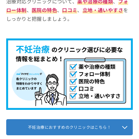
治療対応クリニックについて、
薬や治療の種類
、
フォ
ロー体制
、
医院の特色
、
口コミ
、
立地・通いやすさ
を
しっかりと把握しましょう。
不妊治療におすすめのクリニックはこちら！