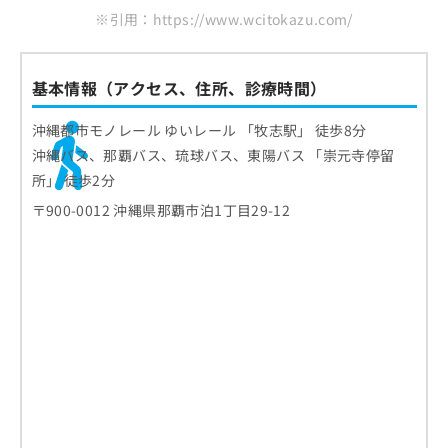
※引用：https://www.wcitokazu.com/
基本情報（アクセス、住所、診療時間）
沖縄都市モノレール ゆいレール 「牧志駅」 徒歩8分
沖縄バス、那覇バス、琉球バス、東陽バス 「崇元寺停留
所」 徒歩2分
〒900-0012 沖縄県那覇市泊1丁目29-12