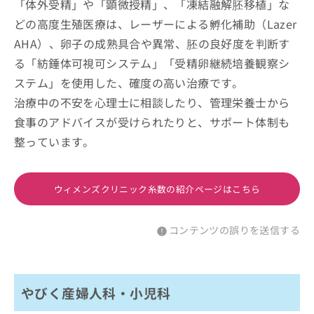
「体外受精」や「顕微授精」、「凍結融解胚移植」な
どの高度生殖医療は、レーザーによる孵化補助（Lazer
AHA）、卵子の成熟具合や異常、胚の良好度を判断す
る「紡錘体可視可システム」「受精卵継続培養観察シ
ステム」を使用した、確度の高い治療です。
治療中の不安を心理士に相談したり、管理栄養士から
食事のアドバイスが受けられたりと、サポート体制も
整っています。
ウィメンズクリニック糸数の紹介ページはこちら
コンテンツの誤りを送信する
やびく産婦人科・小児科