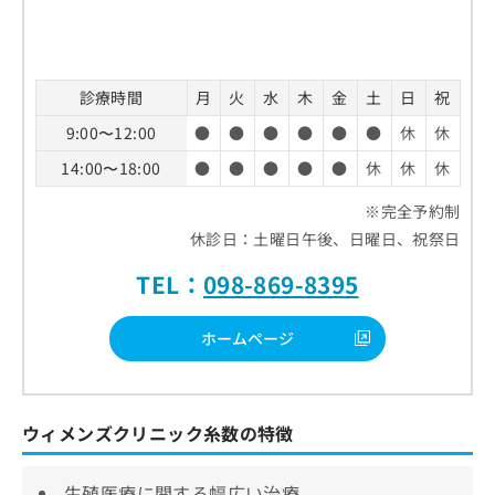
診療時間
月
火
水
木
金
土
日
祝
9:00〜12:00
●
●
●
●
●
●
休
休
14:00〜18:00
●
●
●
●
●
休
休
休
※完全予約制
休診日：土曜日午後、日曜日、祝祭日
TEL：
098-869-8395
ホームページ
ウィメンズクリニック糸数の特徴
生殖医療に関する幅広い治療