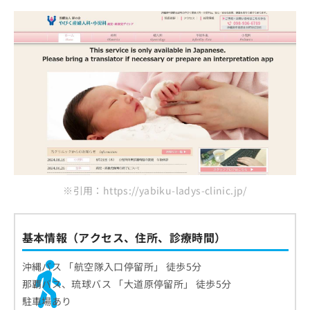
※引用：https://yabiku-ladys-clinic.jp/
基本情報（アクセス、住所、診療時間）
沖縄バス 「航空隊入口停留所」 徒歩5分
那覇バス、琉球バス 「大道原停留所」 徒歩5分
駐車場あり