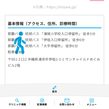
※引用：https://miyara.jp/
基本情報（アクセス、住所、診療時間）
那覇バス、琉球バス 「浦城小学校入口停留所」 徒歩3分
那覇バス、琉球バス 「伊祖入口停留所」 徒歩6分
那覇バス、琉球バス 「大平停留所」 徒歩6分
駐車場あり
〒901-2132 沖縄県浦添市伊祖2-3-1 サンチャイルドめぐみ
ビル2階
目次
クリニック
検索
記事検索
お問い合わせ
メニュー