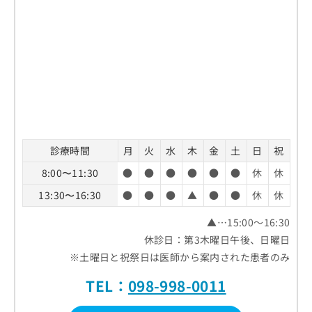
診療時間
月
火
水
木
金
土
日
祝
8:00〜11:30
●
●
●
●
●
●
休
休
13:30〜16:30
●
●
●
▲
●
●
休
休
▲…15:00～16:30
休診日：第3木曜日午後、日曜日
※土曜日と祝祭日は医師から案内された患者のみ
TEL：
098-998-0011