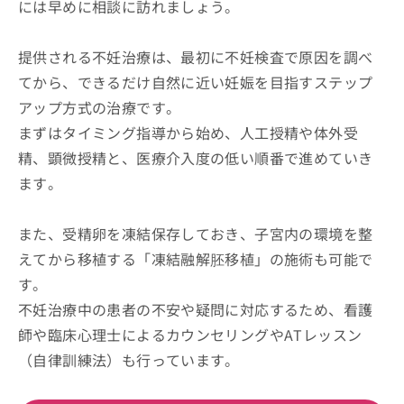
には早めに相談に訪れましょう。
提供される不妊治療は、最初に不妊検査で原因を調べ
てから、できるだけ自然に近い妊娠を目指すステップ
アップ方式の治療です。
まずはタイミング指導から始め、人工授精や体外受
精、顕微授精と、医療介入度の低い順番で進めていき
ます。
また、受精卵を凍結保存しておき、子宮内の環境を整
えてから移植する「凍結融解胚移植」の施術も可能で
す。
不妊治療中の患者の不安や疑問に対応するため、看護
師や臨床心理士によるカウンセリングやATレッスン
（自律訓練法）も行っています。