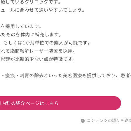
診療しているクリニックです。
ジュールに合わせて通いやすいでしょう。
療を採用しています。
んだものを体内に補充します。
、もしくは1か月単位での購入が可能です。
ばれる脂肪融解レーザー装置を採用。
の影響が比較的少ない点が特徴です。
ぼ・瘢痕・刺青の除去といった美容医療も提供しており、患者
科内科の紹介ページはこちら
コンテンツの誤りを送