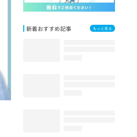
新着おすすめ記事
もっと見る
loading...
loading...
loading...