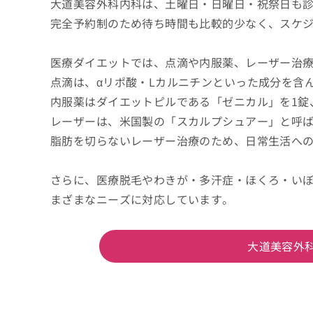
大道美容外科内科は、土曜日・日曜日・祝祭日も
完全予約制のため待ち時間も比較的少なく、スケ
医療ダイエットでは、点滴や内服薬、レーザー治
点滴は、αリポ酸・Lカルニチンといった成分を含
内服薬はダイエットピルである「ゼニカル」を1錠
レーザーは、米国製の「スカルプシュアー」と呼
脂肪を切らないレーザー治療のため、日常生活へ
さらに、医療脱毛やわきが・多汗症・ほくろ・い
まざまなニーズに対応しています。
大道美容外