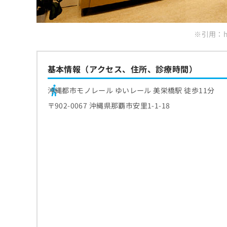
※引用：htt
基本情報（アクセス、住所、診療時間）
沖縄都市モノレール ゆいレール 美栄橋駅 徒歩11分
〒902-0067 沖縄県那覇市安里1-1-18