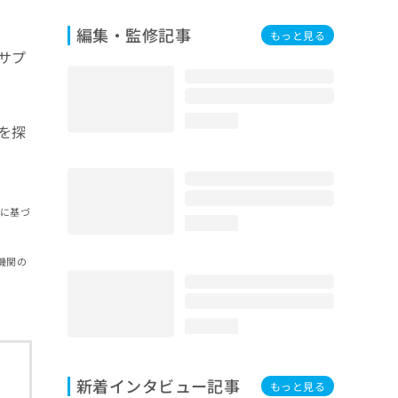
編集・監修記事
もっと見る
サプ
loading...
を探
報に基づ
loading...
機関の
loading...
新着インタビュー記事
もっと見る