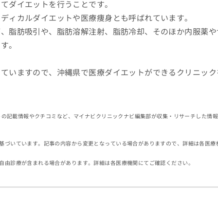
ってダイエットを行うことです。
メディカルダイエットや医療痩身とも呼ばれています。
が、脂肪吸引や、脂肪溶解注射、脂肪冷却、そのほか内服薬や
ます。
していますので、沖縄県で医療ダイエットができるクリニック
イトの記載情報やクチコミなど、マイナビクリニックナビ編集部が収集・リサーチした情
基づいています。記事の内容から変更となっている場合がありますので、詳細は各医療
自由診療が含まれる場合があります。詳細は各医療機関にてご確認ください。