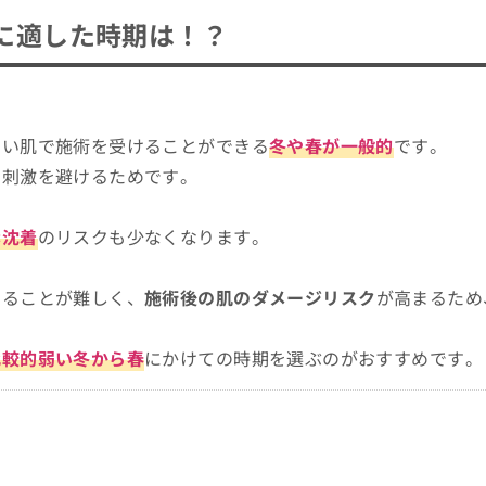
に適した時期は！？
の質問
ない肌で施術を受けることができる
冬や春が一般的
です。
のクリニック5選
る刺激を避けるためです。
素沈着
のリスクも少なくなります。
けることが難しく、
施術後の肌のダメージリスク
が高まるため
比較的弱い冬から春
にかけての時期を選ぶのがおすすめです。