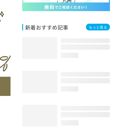
新着おすすめ記事
もっと見る
loading...
loading...
loading...