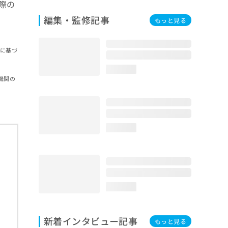
際の
編集・監修記事
もっと見る
報に基づ
loading...
機関の
loading...
loading...
新着インタビュー記事
もっと見る