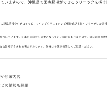
していますので、沖縄県で医療脱毛ができるクリニックを探す
イトの記載情報やクチコミなど、マイナビクリニックナビ編集部が収集・リサーチした情
基づいています。記事の内容から変更となっている場合がありますので、詳細は各医療
自由診療が含まれる場合があります。詳細は各医療機関にてご確認ください。
徴や診療内容
などの情報も網羅