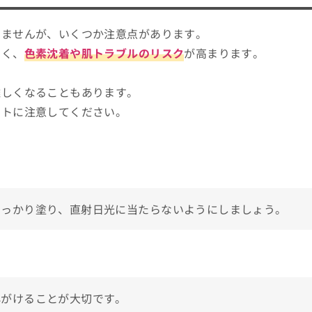
りませんが、いくつか注意点があります。
すく、
色素沈着や肌トラブルのリスク
が高まります。
難しくなることもあります。
ントに注意してください。
しっかり塗り、直射日光に当たらないようにしましょう。
心がけることが大切です。