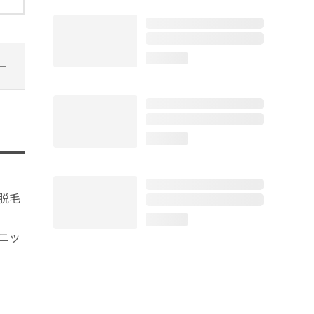
loading...
loading...
脱毛
loading...
ニッ