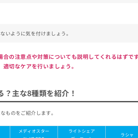
えないように気を付けましょう。
場合の注意点や対策についても説明してくれるはずで
、適切なケアを行いましょう。
る？主な8種類を紹介！
主なものをご紹介します。
メディオスター
ライトシェア
ラシャ