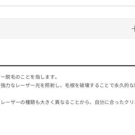
期は！？
ザー脱毛のことを指します。
種類を紹介！
に強力なレーザー光を照射し、毛根を破壊することで永久的な
るレーザーの種類も大きく異なることから、自分に合ったクリ
ック5選