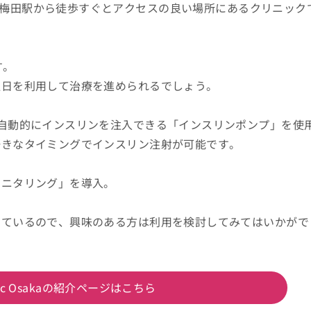
鉄阪神本線大阪梅田駅から徒歩すぐとアクセスの良い場所にあるクリニック
す。
曜日を利用して治療を進められるでしょう。
自動的にインスリンを注入できる「インスリンポンプ」を使
好きなタイミングでインスリン注射が可能です。
モニタリング」を導入。
。
けているので、興味のある方は利用を検討してみてはいかがで
Clinic Osakaの紹介ページはこちら