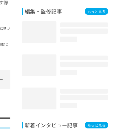
す際
編集・監修記事
もっと見る
報に基づ
loading...
機関の
loading...
loading...
新着インタビュー記事
もっと見る