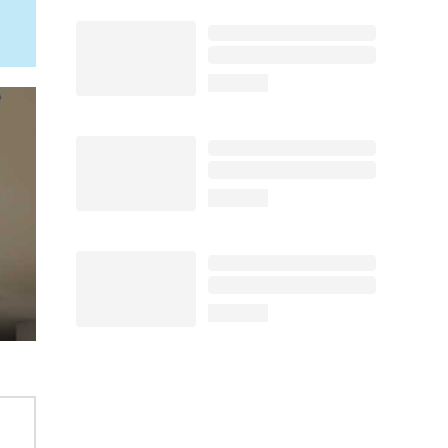
loading...
loading...
loading...