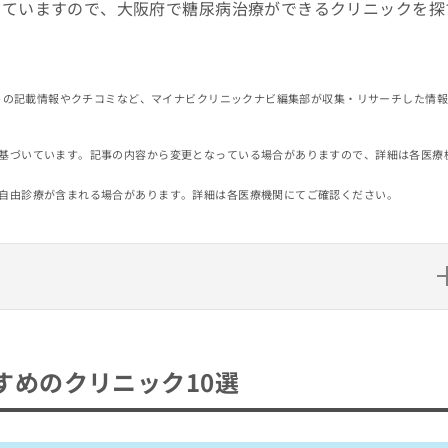
していますので、大阪府で糖尿病治療ができるクリニックを探
イトの記載情報やクチコミなど、マイナビクリニックナビ編集部が収集・リサーチした情
基づいています。記事の内容から変更となっている場合がありますので、詳細は各医療
自由診療が含まれる場合があります。詳細は各医療機関にてご確認ください。
ニック10選
すめのクリニック10選