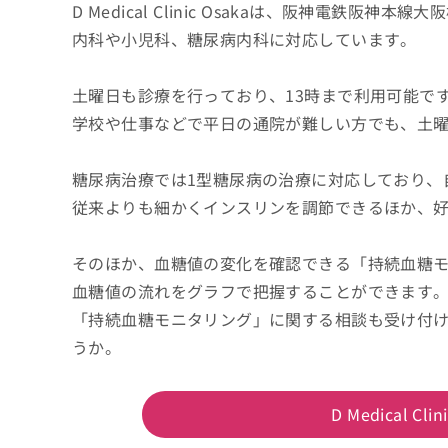
D Medical Clinic Osakaは、阪神電
内科や小児科、糖尿病内科に対応しています。
土曜日も診療を行っており、13時まで利用可能で
学校や仕事などで平日の通院が難しい方でも、土
糖尿病治療では1型糖尿病の治療に対応しており、
従来よりも細かくインスリンを調節できるほか、
そのほか、血糖値の変化を確認できる「持続血糖
血糖値の流れをグラフで把握することができます
「持続血糖モニタリング」に関する相談も受け付
うか。
D Medical 