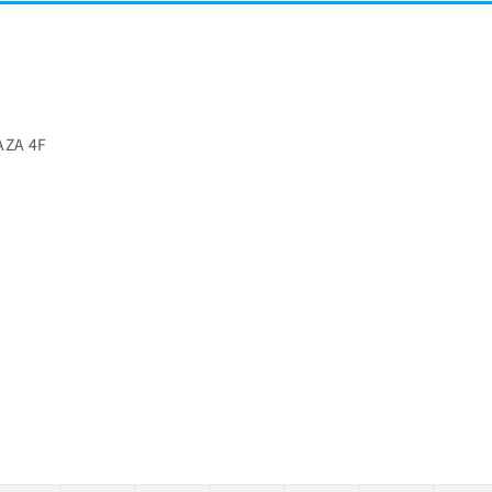
ZA 4F