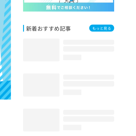
新着おすすめ記事
もっと見る
loading...
loading...
loading...