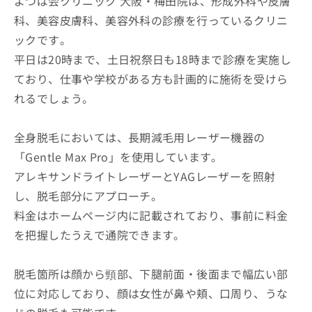
よつば会クリニック 大阪・梅田院は、形成外科や皮膚
科、美容皮膚科、美容外科の診療を行っているクリニ
ックです。
平日は20時まで、土日祝祭日も18時まで診療を実施し
ており、仕事や学校がある方も計画的に施術を受けら
れるでしょう。
全身脱毛においては、長期減毛用レーザー機器の
「Gentle Max Pro」を使用しています。
アレキサンドライトレーザーとYAGレーザーを照射
し、脱毛部分にアプローチ。
料金はホームページ内に記載されており、事前に料金
を把握したうえで通院できます。
脱毛箇所は顔から頸部、下腿前面・後面まで幅広い部
位に対応しており、顔は女性が鼻や頬、口周り、うな