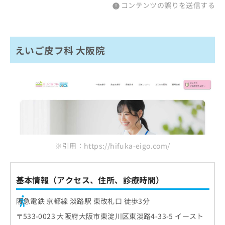
コンテンツの誤りを送信する
えいご皮フ科 大阪院
※引用：https://hifuka-eigo.com/
基本情報（アクセス、住所、診療時間）
阪急電鉄 京都線 淡路駅 東改札口 徒歩3分
〒533-0023 大阪府大阪市東淀川区東淡路4-33-5 イースト