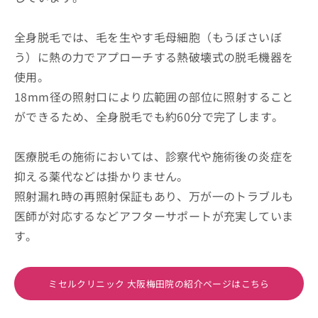
全身脱毛では、毛を生やす毛母細胞（もうぼさいぼ
う）に熱の力でアプローチする熱破壊式の脱毛機器を
使用。
18mm径の照射口により広範囲の部位に照射すること
ができるため、全身脱毛でも約60分で完了します。
医療脱毛の施術においては、診察代や施術後の炎症を
抑える薬代などは掛かりません。
照射漏れ時の再照射保証もあり、万が一のトラブルも
医師が対応するなどアフターサポートが充実していま
す。
ミセルクリニック 大阪梅田院の紹介ページはこちら