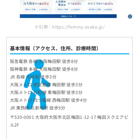
※引用：https://femmy.osaka.jp/
基本情報（アクセス、住所、診療時間）
阪急電鉄 各線 大阪梅田駅 徒歩8分
阪神電鉄 本線 大阪梅田駅 徒歩8分
JR 各線 大阪駅 徒歩3分
大阪メトロ 御堂筋線 梅田駅 徒歩3分
大阪メトロ 谷町線 東梅田駅 徒歩3分
大阪メトロ 四つ橋線 西梅田駅 徒歩4分
JR 東西線 北新地駅 徒歩5分
〒530-0001 大阪府大阪市北区梅田1-12-17 梅田スクエアビ
ル2F