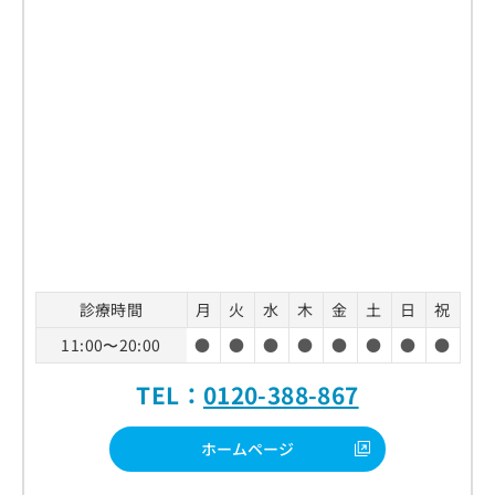
診療時間
月
火
水
木
金
土
日
祝
11:00〜20:00
●
●
●
●
●
●
●
●
TEL：
0120-388-867
ホームページ