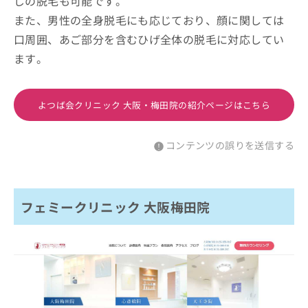
じの脱毛も可能です。
また、男性の全身脱毛にも応じており、顔に関しては
口周囲、あご部分を含むひげ全体の脱毛に対応してい
ます。
よつば会クリニック 大阪・梅田院の紹介ページはこちら
コンテンツの誤りを送信する
フェミークリニック 大阪梅田院