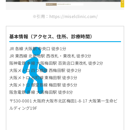
※引用：https://miselclinic.com/
基本情報（アクセス、住所、診療時間）
JR 各線 大阪駅 中央口 徒歩1分
JR 東西線 北新地駅 西改札・東改札 徒歩3分
阪神電鉄 本線 大阪梅田駅 百貨店口東改札 徒歩2分
大阪メトロ 四つ橋線 西梅田駅 徒歩2分
大阪メトロ 谷町線 東梅田駅 徒歩3分
大阪メトロ 御堂筋線 梅田駅 徒歩5分
阪急電鉄 各線 大阪梅田駅 徒歩8分
〒530-0001 大阪府大阪市北区梅田1-8-17 大阪第一生命ビ
ルディング19F