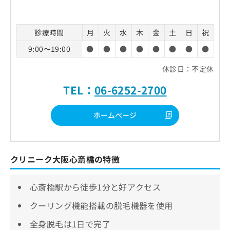
診療時間
月
火
水
木
金
土
日
祝
9:00〜19:00
●
●
●
●
●
●
●
●
休診日：不定休
TEL：
06-6252-2700
ホームページ
クリニーク大阪心斎橋の特徴
心斎橋駅から徒歩1分と好アクセス
クーリング機能搭載の脱毛機器を使用
全身脱毛は1日で完了