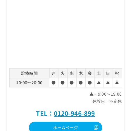
診療時間
月
火
水
木
金
土
日
祝
10:00〜20:00
●
●
●
●
●
▲
▲
▲
▲…9:00〜19:00
休診日：不定休
TEL：
0120-946-899
ホームページ