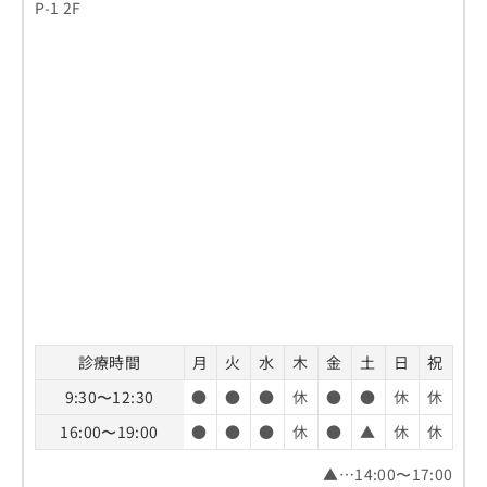
P-1 2F
診療時間
月
火
水
木
金
土
日
祝
9:30〜12:30
●
●
●
休
●
●
休
休
16:00〜19:00
●
●
●
休
●
▲
休
休
▲…14:00〜17:00