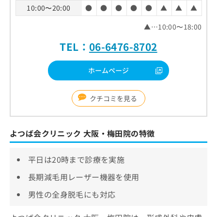
10:00〜20:00
●
●
●
●
●
▲
▲
▲
▲…10:00〜18:00
TEL：
06-6476-8702
ホームページ
クチコミを見る
よつば会クリニック 大阪・梅田院の特徴
平日は20時まで診療を実施
長期減毛用レーザー機器を使用
男性の全身脱毛にも対応