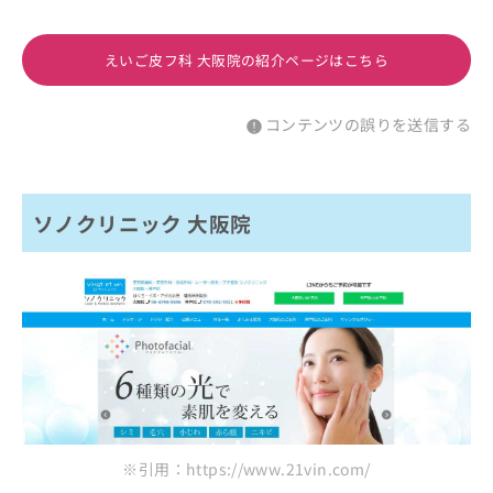
えいご皮フ科 大阪院の紹介ページはこちら
コンテンツの誤りを送信する
ソノクリニック 大阪院
※引用：https://www.21vin.com/