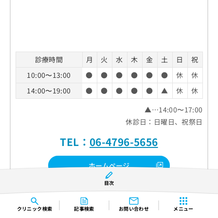
診療時間
月
火
水
木
金
土
日
祝
10:00〜13:00
●
●
●
●
●
●
休
休
14:00〜19:00
●
●
●
●
●
▲
休
休
▲…14:00〜17:00
休診日：日曜日、祝祭日
TEL：
06-4796-5656
ホームページ
目次
クチコミを見る
クリニック
検索
記事検索
お問い合わせ
メニュー