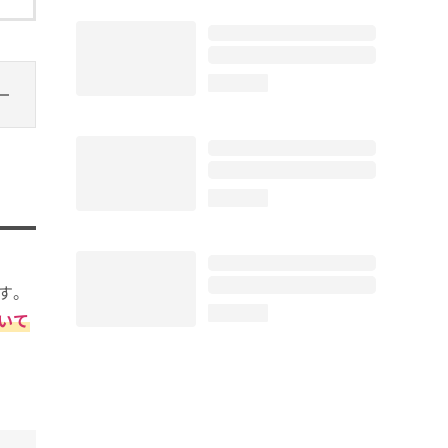
loading...
loading...
す。
loading...
いて