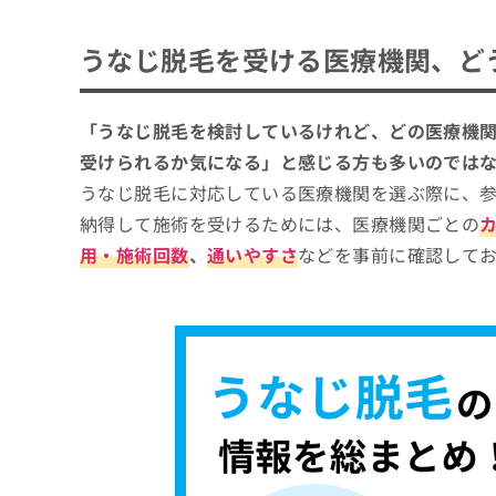
カウンセリング
毛量調整
うなじ脱毛を受ける医療機関、ど
アフターケア
「うなじ脱毛を検討しているけれど、どの医療機
受けられるか気になる」と感じる方も多いのでは
うなじ脱毛に対応している医療機関を選ぶ際に、
納得して施術を受けるためには、医療機関ごとの
用・施術回数
、
通いやすさ
などを事前に確認して