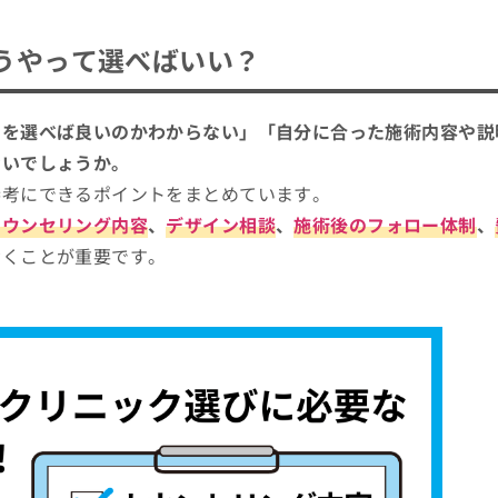
うやって選べばいい？
関を選べば良いのかわからない」「自分に合った施術内容や説
ないでしょうか。
参考にできるポイントをまとめています。
カウンセリング内容
、
デザイン相談
、
施術後のフォロー体制
、
おくことが重要です。