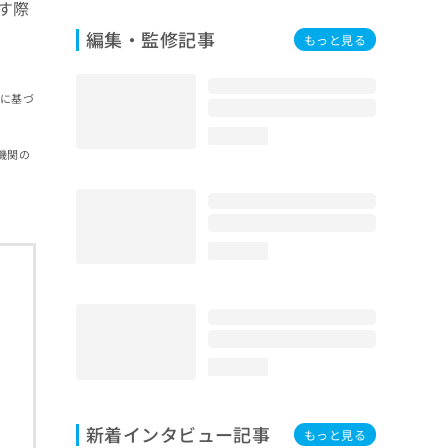
す際
編集・監修記事
もっと見る
報に基づ
loading...
機関の
loading...
loading...
新着インタビュー記事
もっと見る