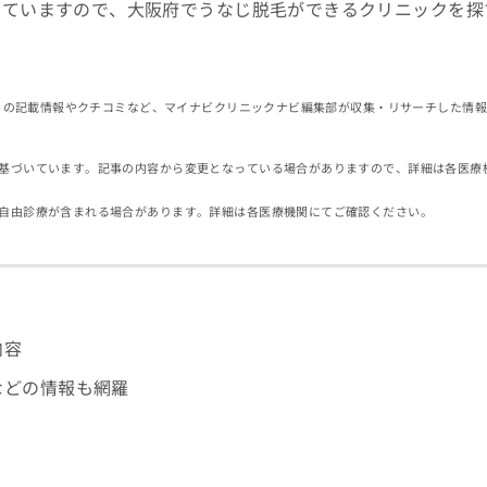
していますので、大阪府でうなじ脱毛ができるクリニックを探
イトの記載情報やクチコミなど、マイナビクリニックナビ編集部が収集・リサーチした情
基づいています。記事の内容から変更となっている場合がありますので、詳細は各医療
自由診療が含まれる場合があります。詳細は各医療機関にてご確認ください。
内容
などの情報も網羅