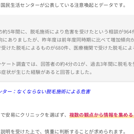
は国民生活センターが公表している注意喚起とデータです。
の約5年間に、脱毛施術により危害を受けたという相談が964
傾向にありましたが、昨年度は前年度同時期に比べて増加傾向
受けた脱毛によるものが680件、医療機関で受けた脱毛によ
ケート調査では、回答者の約4分の1が、過去3年間に脱毛を
体症状が生じた経験があると回答しました。
ンター：なくならない脱毛施術による危害
けで安易にクリニックを選ばず、
複数の観点から情報を集める
な説明を受けた上で、慎重に判断することが求められます。