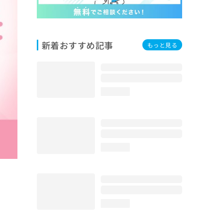
新着おすすめ記事
もっと見る
loading...
loading...
loading...