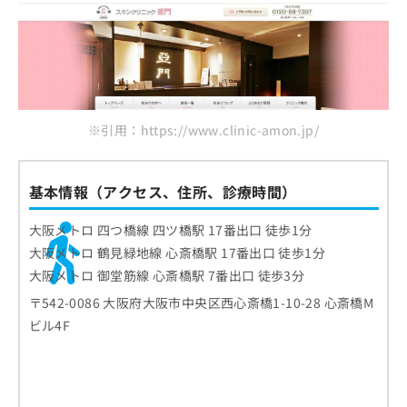
※引用：https://www.clinic-amon.jp/
基本情報（アクセス、住所、診療時間）
大阪メトロ 四つ橋線 四ツ橋駅 17番出口 徒歩1分
大阪メトロ 鶴見緑地線 心斎橋駅 17番出口 徒歩1分
大阪メトロ 御堂筋線 心斎橋駅 7番出口 徒歩3分
〒542-0086 大阪府大阪市中央区西心斎橋1-10-28 心斎橋M
ビル4F