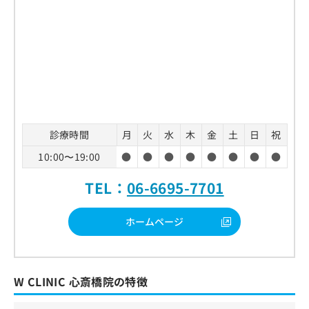
診療時間
月
火
水
木
金
土
日
祝
10:00〜19:00
●
●
●
●
●
●
●
●
TEL：
06-6695-7701
ホームページ
W CLINIC 心斎橋院の特徴