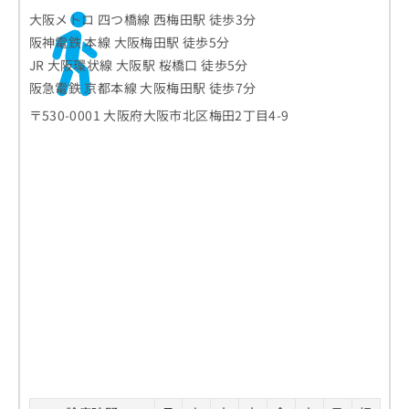
お
大阪メトロ 四つ橋線 西梅田駅 徒歩3分
問
阪神電鉄 本線 大阪梅田駅 徒歩5分
い
JR 大阪環状線 大阪駅 桜橋口 徒歩5分
合
わ
阪急電鉄 京都本線 大阪梅田駅 徒歩7分
せ
〒530-0001 大阪府大阪市北区梅田2丁目4-9
は
こ
ち
ら