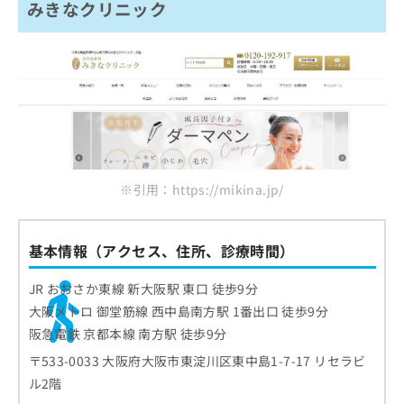
みきなクリニック
※引用：https://mikina.jp/
基本情報（アクセス、住所、診療時間）
JR おおさか東線 新大阪駅 東口 徒歩9分
大阪メトロ 御堂筋線 西中島南方駅 1番出口 徒歩9分
阪急電鉄 京都本線 南方駅 徒歩9分
〒533-0033 大阪府大阪市東淀川区東中島1-7-17 リセラビ
ル2階