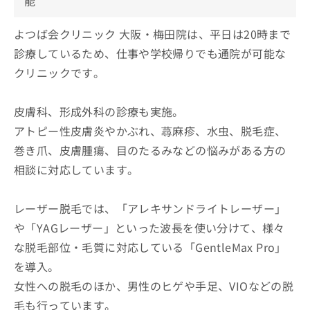
能
よつば会クリニック 大阪・梅田院は、平日は20時まで
診療しているため、仕事や学校帰りでも通院が可能な
クリニックです。
皮膚科、形成外科の診療も実施。
アトピー性皮膚炎やかぶれ、蕁麻疹、水虫、脱毛症、
巻き爪、皮膚腫瘍、目のたるみなどの悩みがある方の
相談に対応しています。
レーザー脱毛では、「アレキサンドライトレーザー」
や「YAGレーザー」といった波長を使い分けて、様々
な脱毛部位・毛質に対応している「GentleMax Pro」
を導入。
女性への脱毛のほか、男性のヒゲや手足、VIOなどの脱
毛も行っています。