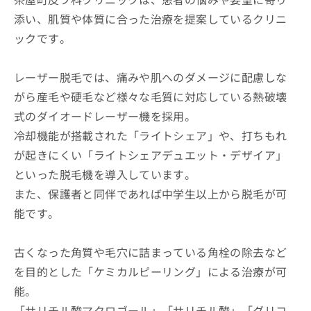
添い、肌質や体質に合った治療を提案しているクリニ
ックです。
レーザー脱毛では、痛みや肌へのダメージに配慮しな
がら産毛や硬毛など様々な毛質に対応している熱破壊
式のダイオードレーザー機を採用。
冷却機能が搭載された「ライトシェア」や、打ちもれ
が起きにくい「ライトシェアデュエット・デザイア」
といった脱毛機を導入しています。
また、保護者と同伴であれば中学生以上から脱毛が可
能です。
古くなった角質や毛穴に詰まっている角栓の除去など
を目的とした「ケミカルピーリング」による治療が可
能。
「サリチル酸マクロゴール」「サリチル酸」「グリコ