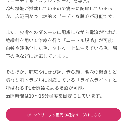
プローチする「スプレンダーX」を導入。
冷却機能が搭載しているので痛みに配慮しているほ
か、広範囲かつ比較的スピーディな脱毛が可能です。
また、皮膚へのダメージに配慮しながら電流が流れた
絶縁針を用いて治療を行う「ニードル脱毛」が可能。
白髪や硬毛化した毛、タトゥー上に生えている毛、眉
下の毛などに対応しています。
そのほか、肝斑やにきび跡、赤ら顔、毛穴の開きなど
様々な肌トラブルに対応している「ライムライト」と
呼ばれるIPL治療器による治療が可能。
治療時間は10〜15分程度を目安にしています。
スキンクリニック亜門の紹介ページはこちら