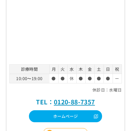
診療時間
月
火
水
木
金
土
日
祝
10:00〜19:00
●
●
休
●
●
●
●
ー
休診日：水曜日
TEL：
0120-88-7357
ホームページ