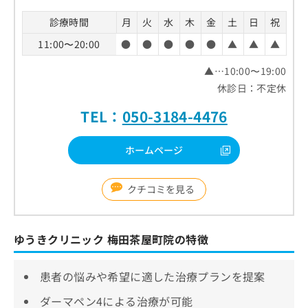
診療時間
月
火
水
木
金
土
日
祝
11:00〜20:00
●
●
●
●
●
▲
▲
▲
▲…10:00〜19:00
休診日：不定休
TEL：
050-3184-4476
ホームページ
クチコミを見る
ゆうきクリニック 梅田茶屋町院の特徴
患者の悩みや希望に適した治療プランを提案
ダーマペン4による治療が可能