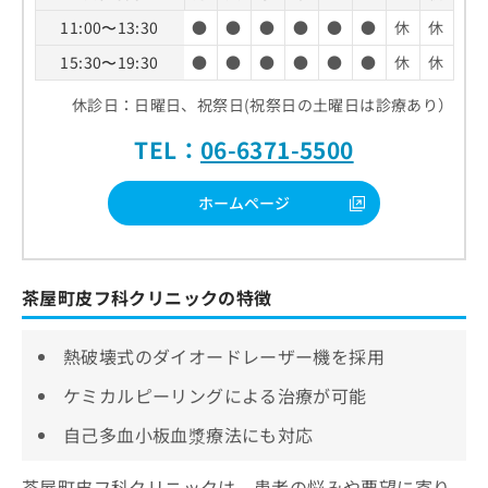
11:00〜13:30
●
●
●
●
●
●
休
休
15:30〜19:30
●
●
●
●
●
●
休
休
休診日：日曜日、祝祭日(祝祭日の土曜日は診療あり）
TEL：
06-6371-5500
ホームページ
茶屋町皮フ科クリニックの特徴
熱破壊式のダイオードレーザー機を採用
ケミカルピーリングによる治療が可能
自己多血小板血漿療法にも対応
茶屋町皮フ科クリニックは、患者の悩みや要望に寄り