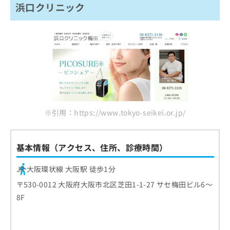
浜口クリニック
※引用：https://www.tokyo-seikei.or.jp/
基本情報（アクセス、住所、診療時間）
JR 大阪環状線 大阪駅 徒歩1分
〒530-0012 大阪府大阪市北区芝田1-1-27 サセ梅田ビル6～
8F