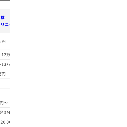
湘南AGA
斎橋
恵聖会クリニック
A&Oクリニック
江
クリニック
クリニック
心斎橋院
大阪中津
ク
大阪院
万円
約3万円～5万円
約4万円～10万円
約5万円
～12万円
約2万円
約3万円～
約3万円～
～13万円
約7万円
約7万円～
約5万円～
万円
約1万円
-
約1万円
約3万円～
約4万円～
約4万円～
-
-
-
万円～
-
-
-
駅 3分
心斎橋駅 5分
中津駅 2分
大阪駅 5分
肥後
20:00
10:00〜19:00
10:00〜19:00
10:00〜19:00
13: