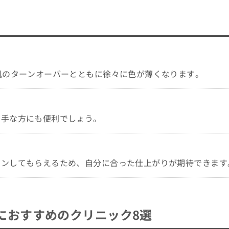
おすすめのクリニック8選
肌のターンオーバーとともに徐々に色が薄くなります。
苦手な方にも便利でしょう。
インしてもらえるため、自分に合った仕上がりが期待できます
におすすめのクリニック8選