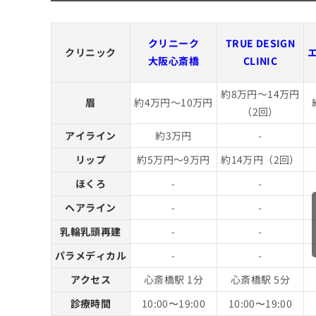
クリニーク
TRUE DESIGN
クリニック
大阪心斎橋
CLINIC
約8万円～14万円
眉
約4万円～10万円
（2回）
アイライン
約3万円
-
リップ
約5万円～9万円
約14万円（2回）
ほくろ
-
-
ヘアライン
-
-
乳輪乳頭再建
-
-
パラメディカル
-
-
アクセス
心斎橋駅 1分
心斎橋駅 5分
診療時間
10:00〜19:00
10:00〜19:00