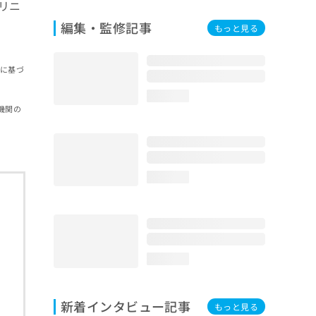
リニ
編集・監修記事
もっと見る
報に基づ
loading...
機関の
loading...
loading...
新着インタビュー記事
もっと見る