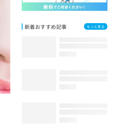
新着おすすめ記事
もっと見る
loading...
loading...
loading...