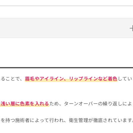
のクリニック8選
することで、
眉毛やアイライン、リップラインなど着色
してい
の浅い層に色素を入れる
ため、ターンオーバーの繰り返しによ
格を持つ施術者によって行われ、衛生管理が徹底されています