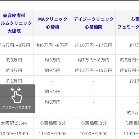
美容皮膚科
MAクリニック
デイジークリニック
心
エルムクリニック
心斎橋
心斎橋院
フェミー
大阪院
約6万円～8万円
約6万円～8万円
約10万円～17万円
約7
約3万円
約3万円
約7万円～8万円
約6万円
約8万円
約9万円
約13万円～15万円
約6万円
約1万円
-
-
約1
-
約6万円
-
-
-
約6万円
-
-
スクロールできます
-
-
-
約4
大阪駅ビル内
心斎橋駅 5分
心斎橋駅 3分
心斎橋
10:00〜19:00
11:00〜19:00
10:00〜19:00
11:00〜