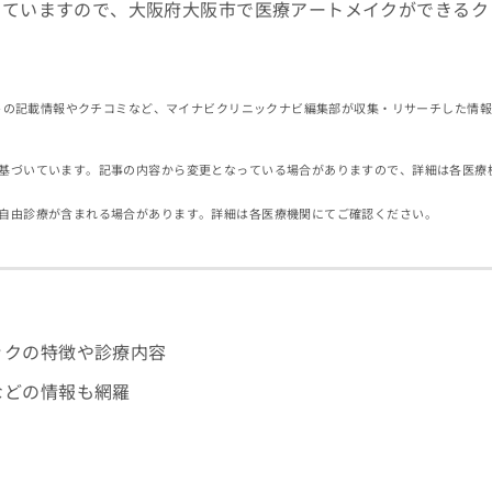
していますので、大阪府大阪市で医療アートメイクができるク
イトの記載情報やクチコミなど、マイナビクリニックナビ編集部が収集・リサーチした情
基づいています。記事の内容から変更となっている場合がありますので、詳細は各医療
自由診療が含まれる場合があります。詳細は各医療機関にてご確認ください。
ックの特徴や診療内容
などの情報も網羅