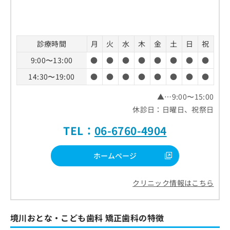
診療時間
月
火
水
木
金
土
日
祝
9:00〜13:00
●
●
●
●
●
●
●
●
14:30〜19:00
●
●
●
●
●
●
●
●
▲…9:00〜15:00
休診日：日曜日、祝祭日
TEL：
06-6760-4904
ホームページ
クリニック情報はこちら
境川おとな・こども歯科 矯正歯科の特徴