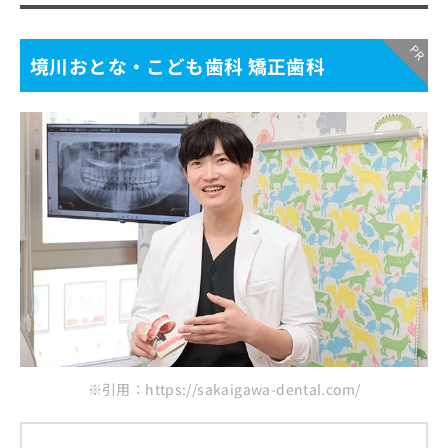
境川おとな・こども歯科 矯正歯科
※引用：https://sakaigawa-dental.com/