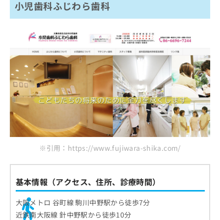
小児歯科ふじわら歯科
※引用：https://www.fujiwara-shika.com/
基本情報（アクセス、住所、診療時間）
大阪メトロ 谷町線 駒川中野駅から徒歩7分
近鉄南大阪線 針中野駅から徒歩10分