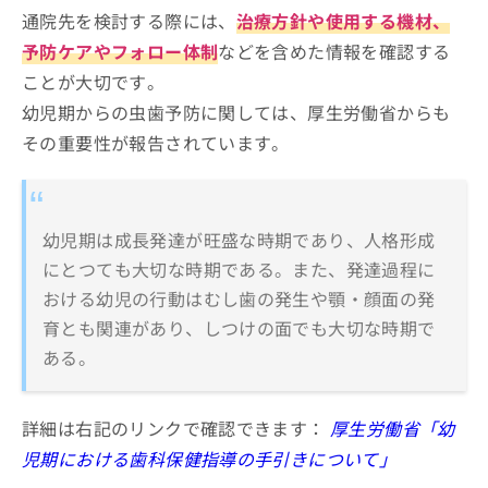
通院先を検討する際には、
治療方針や使用する機材、
予防ケアやフォロー体制
などを含めた情報を確認する
ことが大切です。
幼児期からの虫歯予防に関しては、厚生労働省からも
その重要性が報告されています。
幼児期は成長発達が旺盛な時期であり、人格形成
にとつても大切な時期である。また、発達過程に
おける幼児の行動はむし歯の発生や顎・顔面の発
育とも関連があり、しつけの面でも大切な時期で
ある。
詳細は右記のリンクで確認できます：
厚生労働省「幼
児期における歯科保健指導の手引きについて」