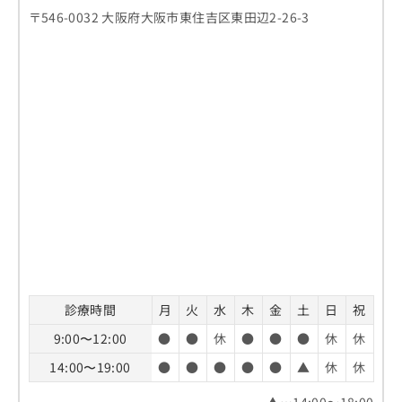
〒546-0032 大阪府大阪市東住吉区東田辺2-26-3
診療時間
月
火
水
木
金
土
日
祝
9:00〜12:00
●
●
休
●
●
●
休
休
14:00〜19:00
●
●
●
●
●
▲
休
休
▲…14:00～18:00