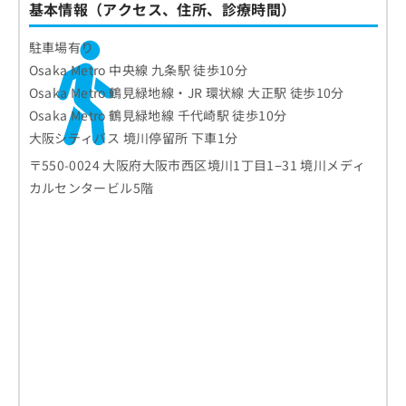
基本情報（アクセス、住所、診療時間）
駐車場有り
Osaka Metro 中央線 九条駅 徒歩10分
Osaka Metro 鶴見緑地線・JR 環状線 大正駅 徒歩10分
Osaka Metro 鶴見緑地線 千代崎駅 徒歩10分
大阪シティバス 境川停留所 下車1分
〒550-0024 大阪府大阪市西区境川1丁目1−31 境川メディ
カルセンタービル5階