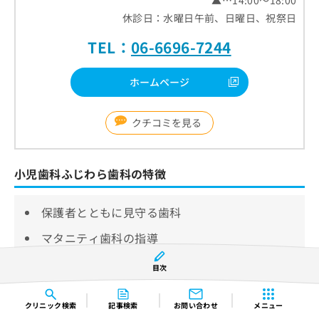
休診日：水曜日午前、日曜日、祝祭日
TEL：
06-6696-7244
ホームページ
クチコミを見る
小児歯科ふじわら歯科の特徴
保護者とともに見守る歯科
マタニティ歯科の指導
衛生管理の徹底
目次
小児歯科ふじわら歯科は開放感ある明るい雰囲気のあ
クリニック
検索
記事検索
お問い合わせ
メニュー
る歯科クリニックです。