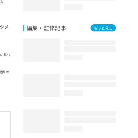
ま
loading...
やメ
編集・監修記事
もっと見る
報に基づ
loading...
機関の
loading...
loading...