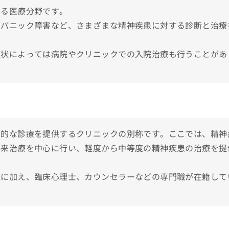
する医療分野です。
リニックおすすめ5選
、パニック障害など、さまざまな精神疾患に対する診断と治療
症状によっては病院やクリニックでの入院治療も行うことがあ
門的な診療を提供するクリニックの別称です。ここでは、精神
外来治療を中心に行い、軽度から中等度の精神疾患の治療を提
医に加え、臨床心理士、カウンセラーなどの専門職が在籍して