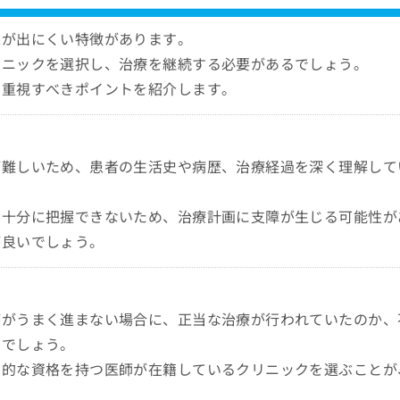
果が出にくい特徴があります。
リニックを選択し、治療を継続する必要があるでしょう。
に重視すべきポイントを紹介します。
が難しいため、患者の生活史や病歴、治療経過を深く理解して
を十分に把握できないため、治療計画に支障が生じる可能性が
が良いでしょう。
療がうまく進まない場合に、正当な治療が行われていたのか、
いでしょう。
門的な資格を持つ医師が在籍しているクリニックを選ぶことが