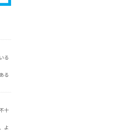
いる
ある
不十
、よ