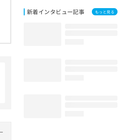
新着インタビュー記事
もっと見る
loading...
loading...
loading...