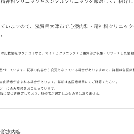
・精神科クリニックやメンタルクリニックを厳選してご紹介し
していますので、滋賀県大津市で心療内科・精神科クリニック
す。
イトの記載情報やクチコミなど、マイナビクリニックナビ編集部が収集・リサーチした情
基づいています。記事の内容から変更となっている場合がありますので、詳細は各医療
自由診療が含まれる場合があります。詳細は各医療機関にてご確認ください。
ツ」にのみ監修をおこなっています。
情報に基づき選定しており、監修者が選定したものではありません。
や診療内容