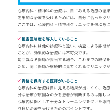
心療内科・精神科の治療は、目にみえる治療の結
効果的な治療を受けるためには、自分に合ったク
ここでは、心療内科・精神科クリニックを選ぶ際
担当医制度を導入していること
心療内科には他の診療科と違い、検査による診断
ことが、効果的な治療には不可欠です。
毎回異なる医師が担当する場合、これまでの経過
ため、同じ医師が継続的に見てくれるクリニック
資格を保有する医師がいること
心療内科の治療は目に見える結果が出にくく、治
分な治療が原因なのかを患者が判断するのは難し
心療内科医として十分なトレーニングを受けた専
り良い治療を受けるためのポイントです。