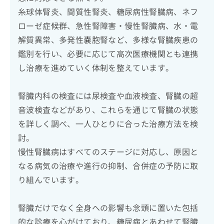
糸球体腎炎、間質性腎炎、糖尿病性腎臓病、ネフ
ローゼ症候群、急性腎障害・慢性腎臓病、水・電
解質異常、多発性嚢胞腎など、多様な腎臓疾患の
鑑別を行い、必要に応じて高次医療機関とも連携
し治療を進めていく体制を整えています。
腎臓内科の検査には尿検査や血液検査、腎臓の超
音波検査などがあり、これらを通じて腎臓の状態
を詳しく調べ、一人ひとりに合った治療方法を検
討。
慢性腎臓病はすべてのステージに対応し、原因と
なる病気の治療や進行の抑制、合併症の予防に取
り組んでいます。
腎臓だけでなく全身への影響も念頭に置いた包括
的な診療を心がけており、糖尿病とあわせて腎臓