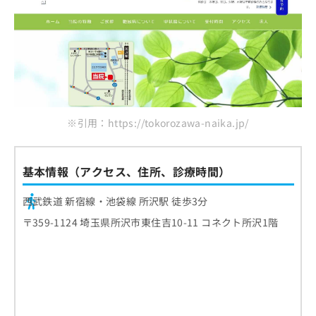
※引用：https://tokorozawa-naika.jp/
基本情報（アクセス、住所、診療時間）
西武鉄道 新宿線・池袋線 所沢駅 徒歩3分
〒359-1124 埼玉県所沢市東住吉10-11 コネクト所沢1階