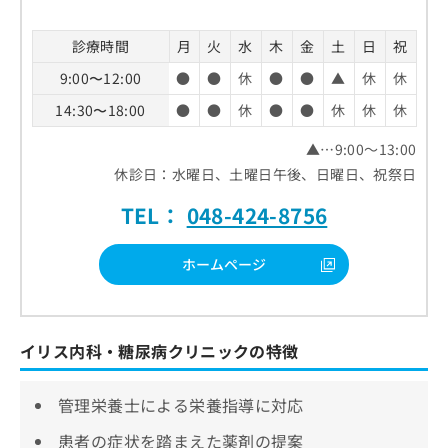
診療時間
月
火
水
木
金
土
日
祝
9:00〜12:00
●
●
休
●
●
▲
休
休
14:30〜18:00
●
●
休
●
●
休
休
休
▲…9:00～13:00
休診日：水曜日、土曜日午後、日曜日、祝祭日
TEL：
048-424-8756
ホームページ
イリス内科・糖尿病クリニックの特徴
管理栄養士による栄養指導に対応
患者の症状を踏まえた薬剤の提案