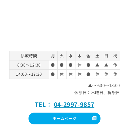
診療時間
月
火
水
木
金
土
日
祝
8:30〜12:30
●
●
●
休
●
▲
▲
休
14:00〜17:30
●
休
休
休
●
休
休
休
▲…9:30～13:00
休診日：木曜日、祝祭日
TEL：
04-2997-9857
ホームページ