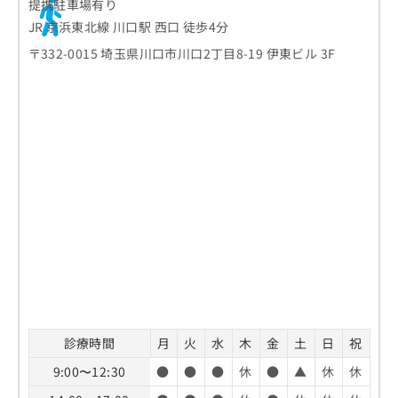
提携駐車場有り
JR 京浜東北線 川口駅 西口 徒歩4分
〒332-0015 埼玉県川口市川口2丁目8-19 伊東ビル 3F
診療時間
月
火
水
木
金
土
日
祝
9:00〜12:30
●
●
●
休
●
▲
休
休