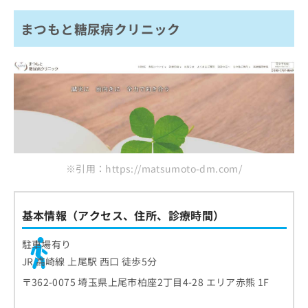
まつもと糖尿病クリニック
※引用：https://matsumoto-dm.com/
基本情報（アクセス、住所、診療時間）
駐車場有り
JR 高崎線 上尾駅 西口 徒歩5分
〒362-0075 埼玉県上尾市柏座2丁目4-28 エリア赤熊 1F