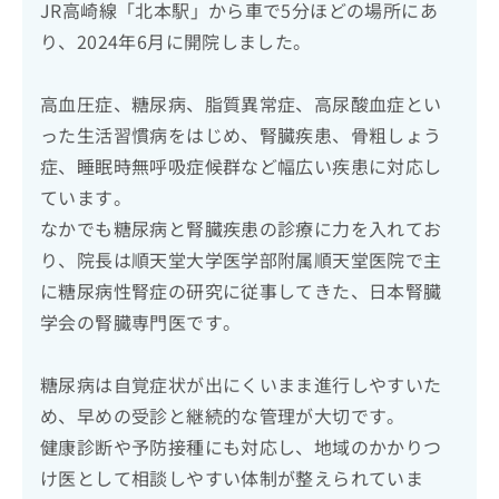
JR高崎線「北本駅」から車で5分ほどの場所にあ
り、2024年6月に開院しました。
高血圧症、糖尿病、脂質異常症、高尿酸血症とい
った生活習慣病をはじめ、腎臓疾患、骨粗しょう
症、睡眠時無呼吸症候群など幅広い疾患に対応し
ています。
なかでも糖尿病と腎臓疾患の診療に力を入れてお
り、院長は順天堂大学医学部附属順天堂医院で主
に糖尿病性腎症の研究に従事してきた、日本腎臓
学会の腎臓専門医です。
糖尿病は自覚症状が出にくいまま進行しやすいた
め、早めの受診と継続的な管理が大切です。
健康診断や予防接種にも対応し、地域のかかりつ
け医として相談しやすい体制が整えられていま