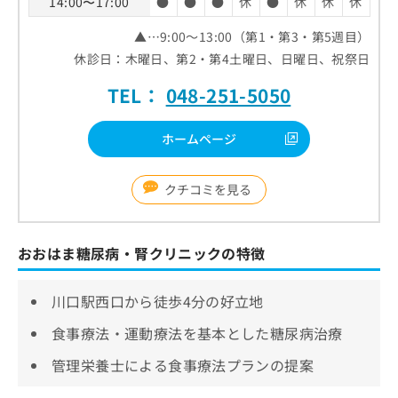
14:00〜17:00
●
●
●
休
●
休
休
休
▲…9:00～13:00（第1・第3・第5週目）
休診日：木曜日、第2・第4土曜日、日曜日、祝祭日
TEL：
048-251-5050
ホームページ
クチコミを見る
おおはま糖尿病・腎クリニックの特徴
川口駅西口から徒歩4分の好立地
食事療法・運動療法を基本とした糖尿病治療
管理栄養士による食事療法プランの提案