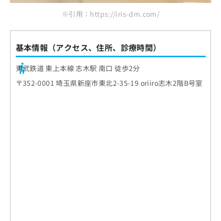
※引用：https://iris-dm.com/
基本情報（アクセス、住所、診療時間）
東武鉄道 東上本線 志木駅 南口 徒歩2分
〒352-0001 埼玉県新座市東北2-35-19 oriiro志木2階B号室