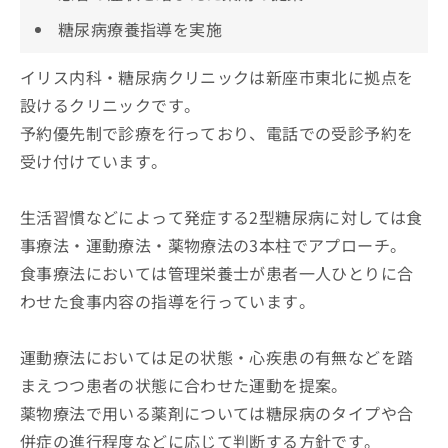
糖尿病療養指導を実施
イリス内科・糖尿病クリニックは新座市東北に拠点を
設けるクリニックです。
予約優先制で診療を行っており、電話での受診予約を
受け付けています。
生活習慣などによって発症する2型糖尿病に対しては食
事療法・運動療法・薬物療法の3本柱でアプローチ。
食事療法においては管理栄養士が患者一人ひとりに合
わせた食事内容の指導を行っています。
運動療法においては足の状態・心疾患の有無などを踏
まえつつ患者の状態に合わせた運動を提案。
薬物療法で用いる薬剤については糖尿病のタイプや合
併症の進行程度などに応じて判断する方針です。