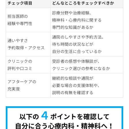
チェック項目
どんなところをチェックすべきか
診療分野や治療経験、
担当医師の
精神科・心療内科に関する
経験や専門性
専門的な知識があるか
通院のしやすさや予約方法、
通いやすさ
待ち時間の状況などが
予約取得・アクセス
自分の生活に合っているか
クリニックの
受診者の感想や体験談が、
評判や口コミ
クリニック選びの参考になるか
継続的な相談や通院が
アフターケアの
必要な場合の支援体制や、
充実度
説明の有無を確認する