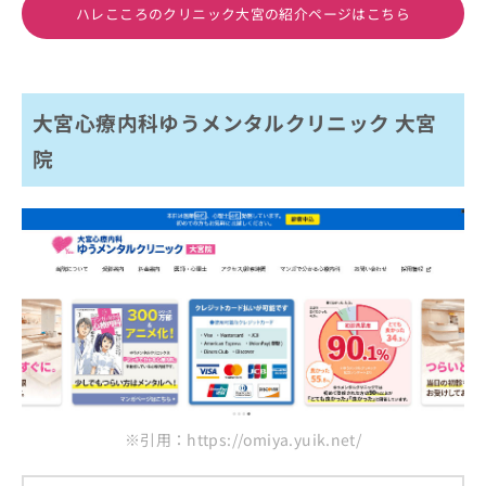
ハレこころのクリニック大宮の紹介ページはこちら
大宮心療内科ゆうメンタルクリニック 大宮
院
※引用：https://omiya.yuik.net/