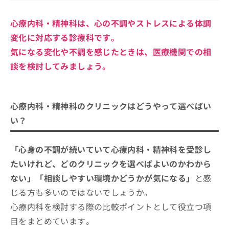
抗うつ薬の初期反応
心療内科・精神科は、心の不調やストレスによる体調
副作用への配慮
変化に対応する診療科です。
断薬と減薬
気になる変化や不調を感じたときは、医療機関での相
服薬の継続
談を検討してみましょう。
相互作用
心療内科・精神科のクリニックはどうやって選べばい
い？
「心身の不調が続いていて心療内科・精神科を受診し
たいけれど、どのクリニックを選べばよいのかわから
ない」「相談しやすい環境かどうかが気になる」
と感
じる方も多いのではないでしょうか。
心療内科を検討する際の比較ポイントとして役立つ項
目をまとめています。