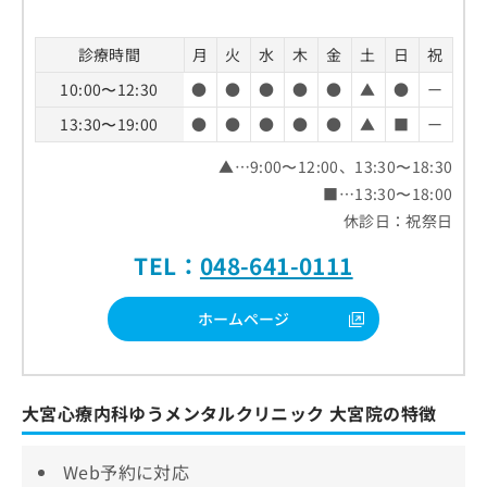
診療時間
月
火
水
木
金
土
日
祝
10:00〜12:30
●
●
●
●
●
▲
●
ー
13:30〜19:00
●
●
●
●
●
▲
■
ー
▲…9:00〜12:00、13:30〜18:30
■…13:30〜18:00
休診日：祝祭日
TEL：
048-641-0111
ホームページ
大宮心療内科ゆうメンタルクリニック 大宮院の特徴
Web予約に対応