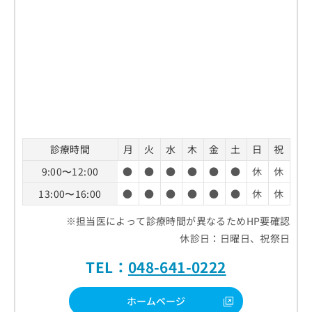
診療時間
月
火
水
木
金
土
日
祝
9:00〜12:00
●
●
●
●
●
●
休
休
13:00〜16:00
●
●
●
●
●
●
休
休
※担当医によって診療時間が異なるためHP要確認
休診日：日曜日、祝祭日
TEL：
048-641-0222
ホームページ