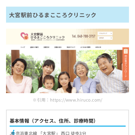
大宮駅前ひるまこころクリニック
※引用：https://www.hiruco.com/
基本情報（アクセス、住所、診療時間）
JR 京浜東北線 「大宮駅」 西口 徒歩3分