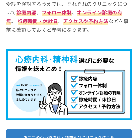
受診を検討するうえでは、それぞれのクリニックにつ
いて
診療内容
、
フォロー体制
、
オンライン診療の有
無
、
診療時間・休診日
、
アクセスや予約方法
などを事
前に確認しておくと参考になります。
おすすめの心療内科・精神科のクリニックはこち