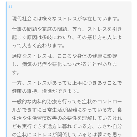
現代社会には様々なストレスが存在しています。
仕事の問題や家庭の問題、等々、ストレスを引き
起こす原因は多岐にわたり、その感じ方も人によ
って大きく変わります。
過度なストレスは、こころや身体の健康に影響
し、病気の発症や悪化につながることがありま
す。
一方、ストレスがあっても上手につきあうことで
健康の維持、増進ができます。
一般的な内科的治療を行っても症状のコントロー
ルができずに日常生活が困難になっている方、食
生活や生活習慣改善の必要性を理解しているけれ
ども実行できず途方に暮れている方、まさか自分
の症状にストレスが関係しているとは夢にも思っ