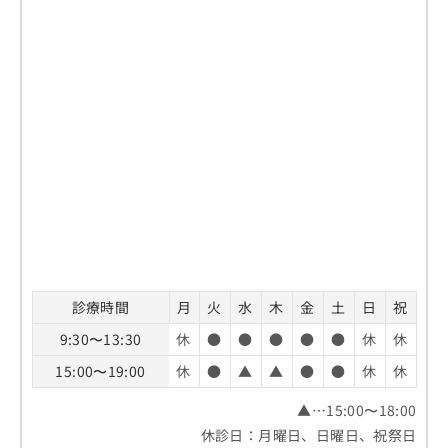
診療時間
月
火
水
木
金
土
日
祝
9:30〜13:30
休
●
●
●
●
●
休
休
15:00〜19:00
休
●
▲
▲
●
●
休
休
▲…15:00〜18:00
休診日：月曜日、日曜日、祝祭日