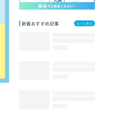
新着おすすめ記事
もっと見る
loading...
loading...
loading...