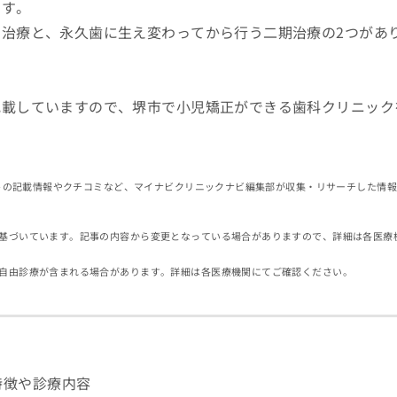
です。
治療と、永久歯に生え変わってから行う二期治療の2つがあ
記載していますので、堺市で小児矯正ができる歯科クリニック
イトの記載情報やクチコミなど、マイナビクリニックナビ編集部が収集・リサーチした情
基づいています。記事の内容から変更となっている場合がありますので、詳細は各医療
自由診療が含まれる場合があります。詳細は各医療機関にてご確認ください。
特徴や診療内容