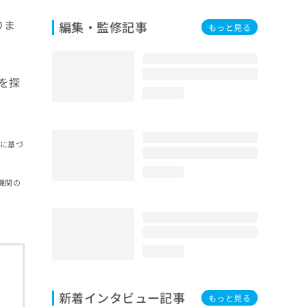
りま
編集・監修記事
もっと見る
を探
loading...
報に基づ
loading...
機関の
loading...
新着インタビュー記事
もっと見る