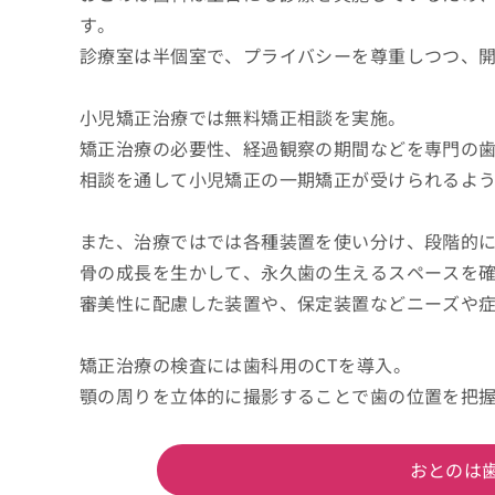
す。
診療室は半個室で、プライバシーを尊重しつつ、
小児矯正治療では無料矯正相談を実施。
矯正治療の必要性、経過観察の期間などを専門の
相談を通して小児矯正の一期矯正が受けられるよ
また、治療ではでは各種装置を使い分け、段階的
骨の成長を生かして、永久歯の生えるスペースを
審美性に配慮した装置や、保定装置などニーズや
矯正治療の検査には歯科用のCTを導入。
顎の周りを立体的に撮影することで歯の位置を把
おとのは