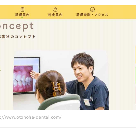
/www.otonoha-dental.com/