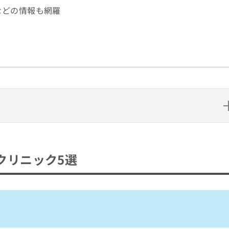
などの情報も網羅
5選
クリニック5選
の歯科クリニック5選