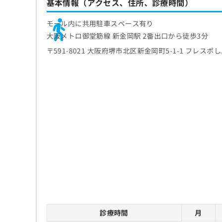
基本情報（アクセス、住所、診療時間）
モール内に共用駐車スペース有り
大阪メトロ御堂筋線 新金岡駅 2番出口から徒歩3分
〒591-8021 大阪府堺市北区新金岡町5-1-1 フレスポ
診療時間
月