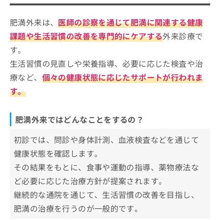
肥満外来を検討する目安
いい？
ご了
ら
み
承く
は
ださ
肥満外来は、
医師の診察を通じて肥満に関連する健康
肥満外来クリニックを選ぶ際の4つのポイント
こ
無
い。
ち
課題や生活習慣の改善を専門的にケアする
外来診療で
料
そもそも肥満外来って何を診るの？対象となる
ら
情
す。
主な状態
報
生活習慣の見直しや栄養指導、必要に応じた検査や治
拡
掲
札幌市で評判の肥満外来におすすめの
充
療など、
個々の健康状態に応じたサポートが行われま
載
の
情
クリニック5選
す。
お
報
小野百合内科クリニック
申
の
し
修
グッドライフクリニック西町南
肥満外来ではどんなことをするの？
込
正
ウィミンズクリニック札幌
み
は
初診では、問診や身体計測、血液検査などを通じて
は
こ
札幌中央クリニック
健康状態を確認します。
こ
ち
円山公園内科
ち
ら
その結果をもとに、食事や運動の指導、薬物療法な
ら
ど必要に応じた治療方針が提案されます。
【肥満外来の基礎知識】これを知ってから検討
そ
継続的な通院を通じて、生活習慣の改善を目指し、
しよう！
の
他
肥満の治療を行うのが一般的です。
肥満外来の対象となる状態と受診の目
の