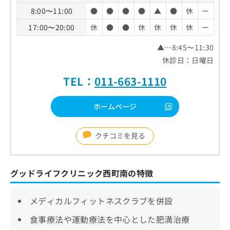
8:00〜11:00
●
●
●
●
▲
●
休
ー
17:00〜20:00
休
●
●
休
休
休
休
ー
▲…8:45〜11:30
休診日：日曜日
TEL：
011-663-1110
ホームページ
クチコミを見る
グッドライフクリニック西町南の特徴
メディカルフィットネスクラブを併設
食事療法や運動療法を中心とした肥満治療