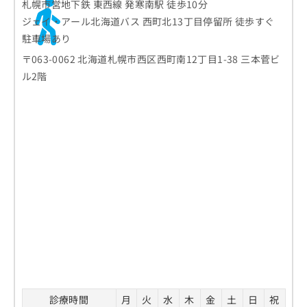
札幌市営地下鉄 東西線 発寒南駅 徒歩10分
ジェイ・アール北海道バス 西町北13丁目停留所 徒歩すぐ
駐車場あり
〒063-0062 北海道札幌市西区西町南12丁目1-38 三本菅ビ
ル2階
診療時間
月
火
水
木
金
土
日
祝