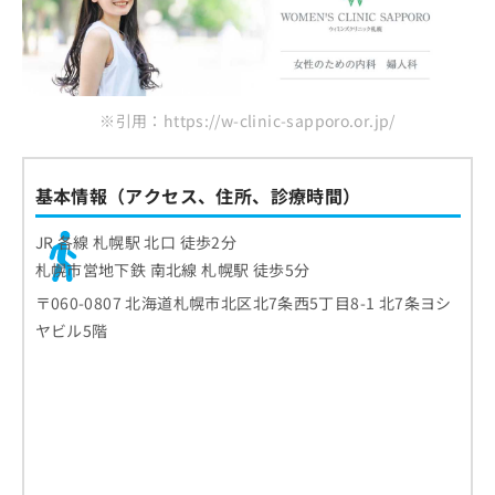
※引用：https://w-clinic-sapporo.or.jp/
基本情報（アクセス、住所、診療時間）
JR 各線 札幌駅 北口 徒歩2分
札幌市営地下鉄 南北線 札幌駅 徒歩5分
〒060-0807 北海道札幌市北区北7条西5丁目8-1 北7条ヨシ
ヤビル5階