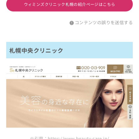
ウィミンズクリニック札幌の紹介ページはこちら
コンテンツの誤りを送信する
札幌中央クリニック
※引用：https://www.beauty-care.jp/