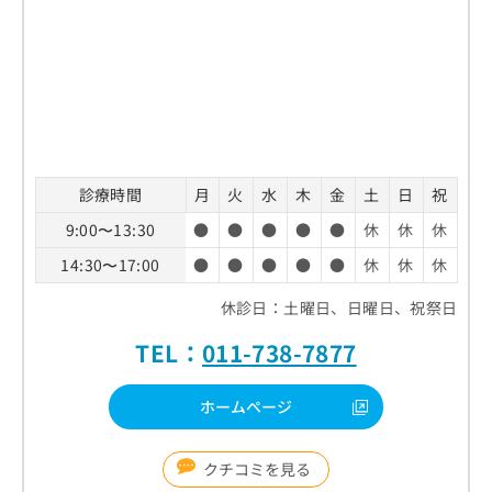
診療時間
月
火
水
木
金
土
日
祝
9:00〜13:30
●
●
●
●
●
休
休
休
14:30〜17:00
●
●
●
●
●
休
休
休
休診日：土曜日、日曜日、祝祭日
TEL：
011-738-7877
ホームページ
クチコミを見る