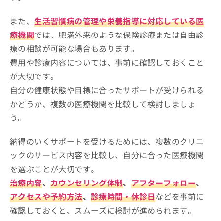
また、
生活習慣病の管理や栄養指導に対応している医
療機関
では、肥満外来のような保険診療または自由診
療の相談が可能な場合もあります。
費用や診療内容については、事前に確認しておくこと
が大切です。
自分の健康状態や目標に合ったサポートが受けられる
かどうか、複数の医療機関を比較して検討しましょ
う。
納得のいくサポートを受けるためには、複数のクリニ
ックのサービス内容を比較し、自分に合った医療機関
を選ぶことが大切です。
治療内容
、
カウンセリング体制
、
アフターフォロー
、
アクセスや予約方法
、
診療時間・休診日
などを事前に
確認しておくと、スムーズに検討が進められます。