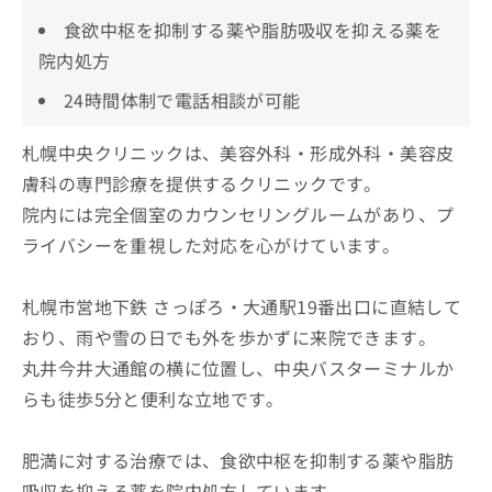
食欲中枢を抑制する薬や脂肪吸収を抑える薬を
院内処方
24時間体制で電話相談が可能
札幌中央クリニックは、美容外科・形成外科・美容皮
膚科の専門診療を提供するクリニックです。
院内には完全個室のカウンセリングルームがあり、プ
ライバシーを重視した対応を心がけています。
札幌市営地下鉄 さっぽろ・大通駅19番出口に直結して
おり、雨や雪の日でも外を歩かずに来院できます。
丸井今井大通館の横に位置し、中央バスターミナルか
らも徒歩5分と便利な立地です。
肥満に対する治療では、食欲中枢を抑制する薬や脂肪
吸収を抑える薬を院内処方しています。