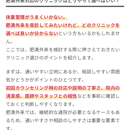
肥満外来対応のクリニックはどうやって選べばいい？
体重管理がうまくいかない。
肥満外来を受診してみたいけれど、どのクリニックを
選べば良いか分からない
という方もいるかもしれませ
ん。
ここでは、肥満外来を検討する際に押さえておきたい
クリニック選びのポイントを紹介します。
まずは、通いやすい立地にあるか、相談しやすい雰囲
気かどうかがポイントのひとつです。
初回カウンセリング時の対応や説明の丁寧さ、院内の
清潔感、医師やスタッフとの相性
などを事前に確認し
ておくと判断しやすくなります。
肥満外来では、継続的な通院が必要となるケースもあ
るため、通いやすさや相談のしやすさは重要な要素で
す。