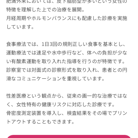
肥満外来においては、皮下脂肪型が多いという女性の
特徴を理解した上での治療を展開。
月経周期やホルモンバランスにも配慮した診療を実施
しています。
食事療法では、1日3回の規則正しい食事を基本とし、
運動療法では速足や水中歩行など、体への負担が少な
い有酸素運動を取り入れた指導を行うのが特徴です。
診察室では対面式の診察形式を取り入れ、患者との円
滑なコミュニケーションを重視しています。
性差医療という観点から、従来の画一的な治療ではな
く、女性特有の健康リスクに対応した診療です。
骨密度測定装置を導入し、検査結果をその場でプリン
トアウトすることもできます。