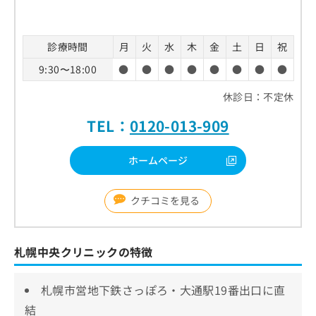
診療時間
月
火
水
木
金
土
日
祝
9:30〜18:00
●
●
●
●
●
●
●
●
休診日：不定休
TEL：
0120-013-909
ホームページ
クチコミを見る
札幌中央クリニックの特徴
札幌市営地下鉄さっぽろ・大通駅19番出口に直
結