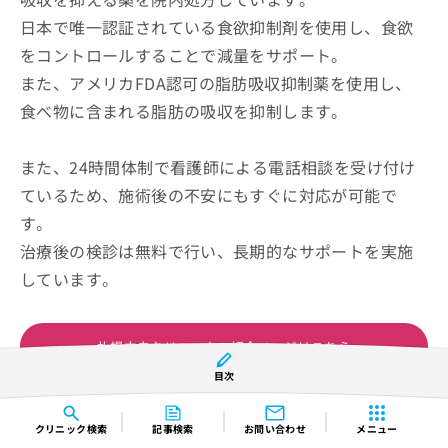
日本で唯一認証されている食欲抑制剤を使用し、食欲
をコントロールすることで減量をサポート。
また、アメリカFDA認可の脂肪吸収抑制薬を使用し、
食べ物に含まれる脂肪の吸収を抑制します。
また、24時間体制で看護師による電話相談を受け付け
ているため、施術後の不安にもすぐに対応が可能で
す。
治療後の検診は無料で行い、長期的なサポートを実施
しています。
札幌中央クリニックの紹介ページはこちら
目次
コンテンツの誤りを送信する
クリニック
検索
記事検索
お問い合わせ
メニュー