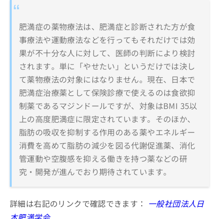
肥満症の薬物療法は、肥満症と診断された方が食
事療法や運動療法などを行ってもそれだけでは効
果が不十分な人に対して、医師の判断により検討
されます。単に「やせたい」というだけでは決し
て薬物療法の対象にはなりません。現在、日本で
肥満症治療薬として保険診療で使えるのは食欲抑
制薬であるマジンドールですが、対象はBMI 35以
上の高度肥満症に限定されています。そのほか、
脂肪の吸収を抑制する作用のある薬やエネルギー
消費を高めて脂肪の減少を図る代謝促進薬、消化
管運動や空腹感を抑える働きを持つ薬などの研
究・開発が進んでおり期待されています。
詳細は右記のリンクで確認できます：
一般社団法人日
本肥満学会