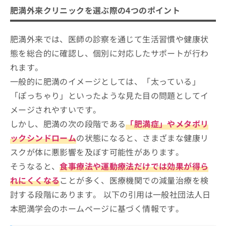
肥満外来クリニックを選ぶ際の4つのポイント
肥満外来では、医師の診察を通じて生活習慣や健康状
態を総合的に確認し、個別に対応したサポートが行わ
れます。
一般的に肥満のイメージとしては、「太っている」
「ぽっちゃり」といったような見た目の問題としてイ
メージされやすいです。
しかし、肥満の次の段階である
「肥満症」やメタボリ
ックシンドローム
の状態になると、さまざまな健康リ
スクが体に悪影響を及ぼす可能性があります。
そうなると、
食事療法や運動療法だけでは効果が得ら
れにくくなる
ことが多く、医療機関での減量治療を検
討する段階にあります。 以下の引用は一般社団法人日
本肥満学会のホームページに基づく情報です。