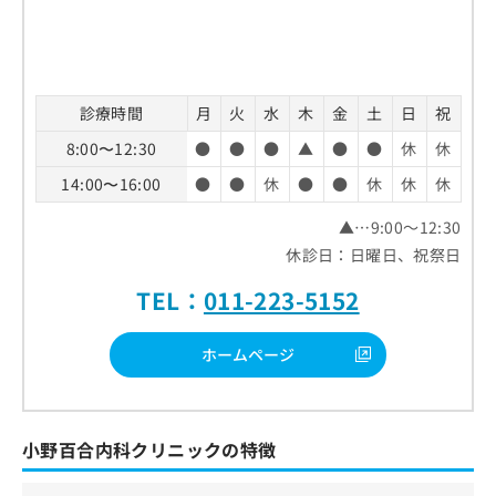
診療時間
月
火
水
木
金
土
日
祝
8:00〜12:30
●
●
●
▲
●
●
休
休
14:00〜16:00
●
●
休
●
●
休
休
休
▲…9:00～12:30
休診日：日曜日、祝祭日
TEL：
011-223-5152
ホームページ
小野百合内科クリニックの特徴