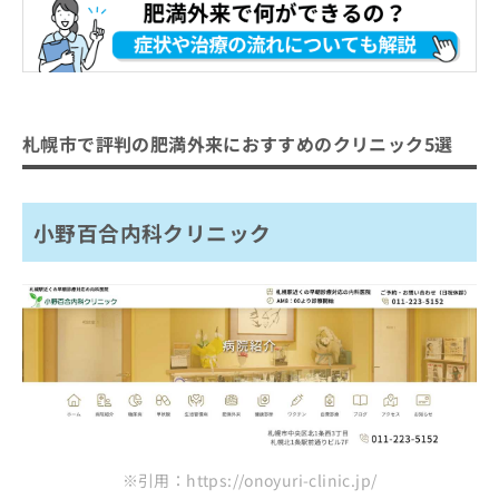
札幌市で評判の肥満外来におすすめのクリニック5選
小野百合内科クリニック
※引用：https://onoyuri-clinic.jp/