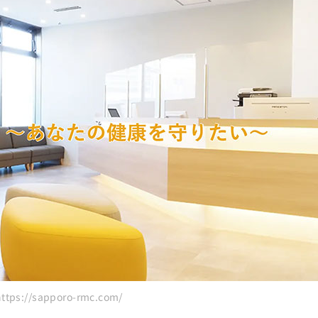
ps://sapporo-rmc.com/