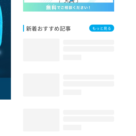
新着おすすめ記事
もっと見る
loading...
loading...
loading...