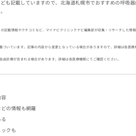
なども記載していますので、北海道札幌市でおすすめの呼吸器
す。
イトの記載情報やクチコミなど、マイナビクリニックナビ編集部が収集・リサーチした情
基づいています。記事の内容から変更となっている場合がありますので、詳細は各医療
自由診療が含まれる場合があります。詳細は各医療機関にてご確認ください。
内容
などの情報も網羅
ある
ニックも