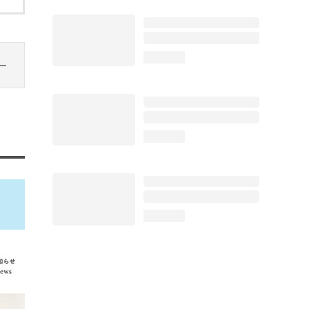
loading...
loading...
loading...