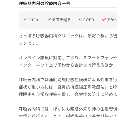
呼吸器内科の診療内容一例
コロナ
気管支喘息
COPD
肺が
さっぽろ呼吸器内科クリニックは、最寄り駅から徒
ックです。
オンライン診療に対応しており、スマートフォン
インターネット上で予約から会計まで行えるほか
呼吸器内科では睡眠時無呼吸症候群による外来を
症状が重い方には「経鼻的持続陽圧呼吸療法」と
睡眠中も正常な呼吸を促し、合併症の防止に努め
呼吸器内科では、ほかにも禁煙外来や肺の生活習慣
禁煙と並行することで、呼吸機能の改善が期待で