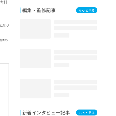
内科
編集・監修記事
もっと見る
報に基づ
loading...
機関の
loading...
loading...
新着インタビュー記事
もっと見る