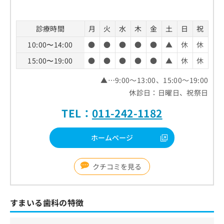
診療時間
月
火
水
木
金
土
日
祝
10:00〜14:00
●
●
●
●
●
▲
休
休
15:00〜19:00
●
●
●
●
●
▲
休
休
▲…9:00～13:00、15:00～19:00
休診日：日曜日、祝祭日
TEL：
011-242-1182
ホームページ
クチコミを見る
すまいる歯科の特徴