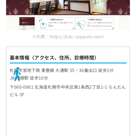
※引用：https://bdc-sapporo.com/
基本情報（アクセス、住所、診療時間）
札幌市営地下鉄 東豊線 大通駅 35・36番出口 徒歩1分
JR 札幌駅 徒歩10分
〒060-0061 北海道札幌市中央区南1条西2丁目1-1 らんたん
ビル 3F