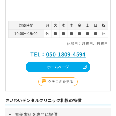
診療時間
月
火
水
木
金
土
日
祝
10:00〜19:00
休
●
●
●
●
●
●
休
休診日：月曜日、日曜日
TEL：
050-1809-4594
ホームページ
クチコミを見る
さいわいデンタルクリニック札幌の特徴
審美歯科を専門に提供