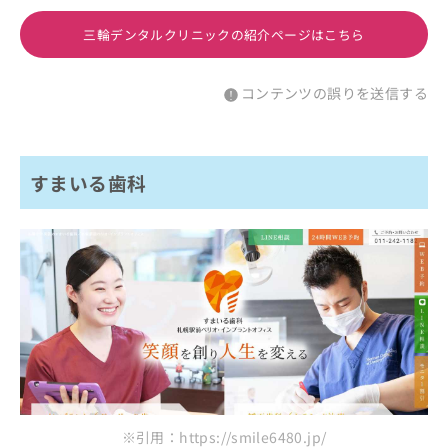
三輪デンタルクリニックの紹介ページはこちら
コンテンツの誤りを送信する
すまいる歯科
※引用：https://smile6480.jp/