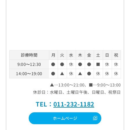
診療時間
月
火
水
木
金
土
日
祝
9:00〜12:30
●
●
休
●
●
■
休
休
14:00〜19:00
●
▲
休
▲
●
休
休
休
▲…13:00～21:00、■…9:00～13:00
休診日：水曜日、土曜日午後、日曜日、祝祭日
TEL：
011-232-1182
ホームページ