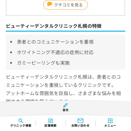
クチコミを見る
ビューティーデンタルクリニック札幌の特徴
患者とのコミュニケーションを重視
ホワイトニング不適応の症例に対応
ガミーピーリングも実施
ビューティーデンタルクリニック札幌は、患者とのコ
ミュニケーションを重視しているクリニックです。
アットホームな雰囲気を目指し、さまざまな悩みを相
談できる環境を整えています。
目次
ホワイトニングでは、一般的なホワイトニングで不適
応となる症例に対応している点が特徴です。
クリニック
検索
記事検索
お問い合わせ
メニュー