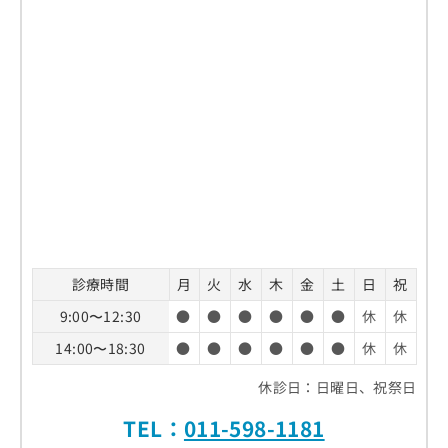
診療時間
月
火
水
木
金
土
日
祝
9:00〜12:30
●
●
●
●
●
●
休
休
14:00〜18:30
●
●
●
●
●
●
休
休
休診日：日曜日、祝祭日
TEL：
011-598-1181