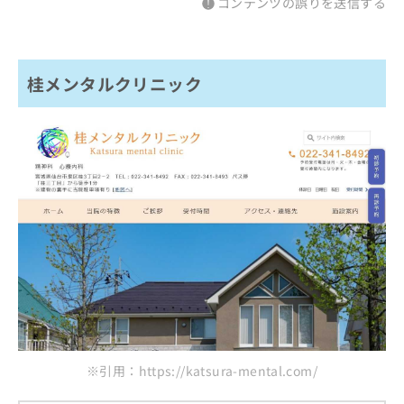
コンテンツの誤りを送信する
桂メンタルクリニック
※引用：https://katsura-mental.com/