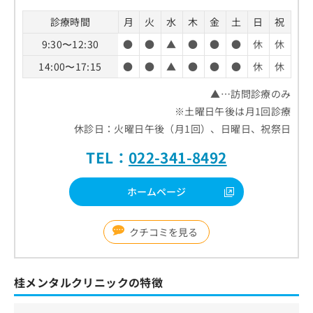
診療時間
月
火
水
木
金
土
日
祝
9:30〜12:30
●
●
▲
●
●
●
休
休
14:00〜17:15
●
●
▲
●
●
●
休
休
▲…訪問診療のみ
※土曜日午後は月1回診療
休診日：火曜日午後（月1回）、日曜日、祝祭日
TEL：
022-341-8492
ホームページ
クチコミを見る
桂メンタルクリニックの特徴