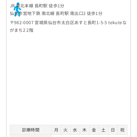
JR 東北本線 長町駅 徒歩1分
仙台市営地下鉄 南北線 長町駅 南出口2 徒歩1分
〒982-0007 宮城県仙台市太白区あすと長町1-5-5 tekuteな
がまち2 2階
診療時間
月
火
水
木
金
土
日
祝