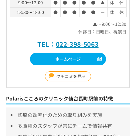
9:00〜12:00
●
●
●
●
●
▲
休
休
13:30〜18:00
●
●
●
●
●
ー
休
休
▲…9:00～12:30
休診日：日曜日、祝祭日
TEL：
022-398-5063
ホームページ
クチコミを見る
Polarisこころのクリニック仙台長町駅前の特徴
診療の効率化のための取り組みを実施
多職種のスタッフが常にチームで情報共有