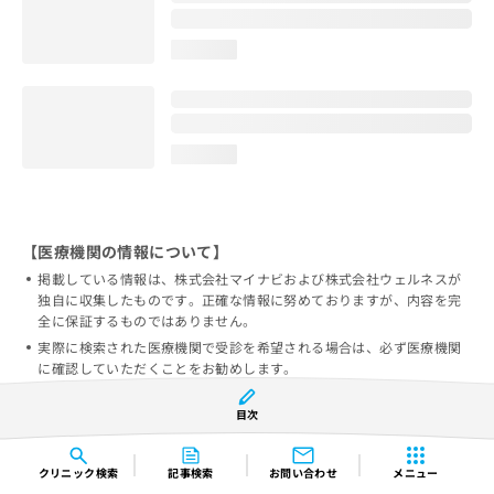
loading...
loading...
【医療機関の情報について】
掲載している情報は、株式会社マイナビおよび株式会社ウェルネスが
独自に収集したものです。正確な情報に努めておりますが、内容を完
全に保証するものではありません。
実際に検索された医療機関で受診を希望される場合は、必ず医療機関
に確認していただくことをお勧めします。
当サービスによって生じた損害について、株式会社マイナビ及び株式
目次
会社ウェルネスではその賠償の責任を一切負わないものとします。
情報の誤りを発見された方は
掲載情報の修正依頼フォーム
からご連
絡をいただければ幸いです。
クリニック
検索
記事検索
お問い合わせ
メニュー