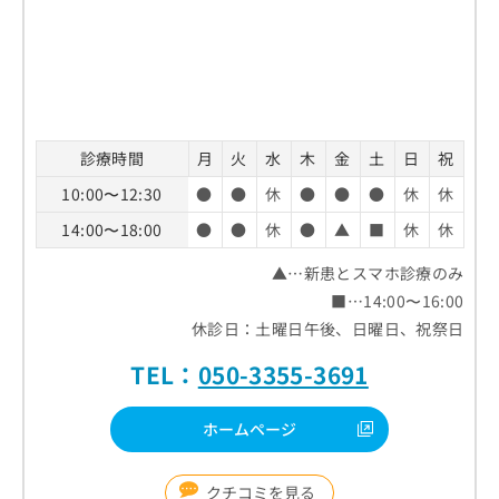
診療時間
月
火
水
木
金
土
日
祝
10:00〜12:30
●
●
休
●
●
●
休
休
14:00〜18:00
●
●
休
●
▲
■
休
休
▲…新患とスマホ診療のみ
■…14:00〜16:00
休診日：土曜日午後、日曜日、祝祭日
TEL：
050-3355-3691
ホームページ
クチコミを見る