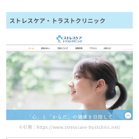
ストレスケア・トラストクリニック
※引用：https://www.stresscare-trustclinic.net/