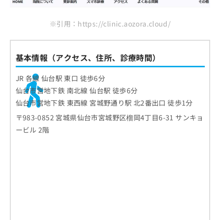
※引用：https://clinic.aozora.cloud/
基本情報（アクセス、住所、診療時間）
JR 各線 仙台駅 東口 徒歩6分
仙台市営地下鉄 南北線 仙台駅 徒歩6分
仙台市営地下鉄 東西線 宮城野通り駅 北2番出口 徒歩1分
〒983-0852 宮城県仙台市宮城野区榴岡4丁目6-31 サンキョ
ービル 2階