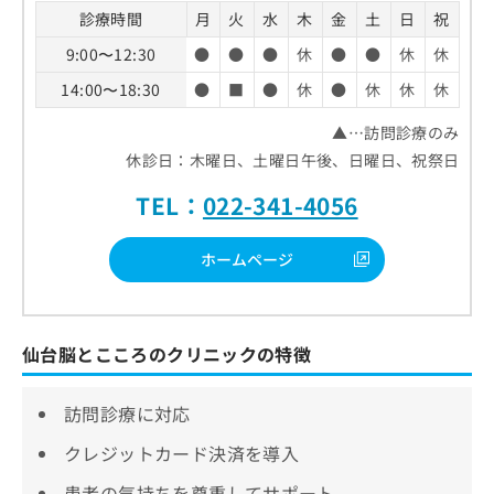
診療時間
月
火
水
木
金
土
日
祝
9:00〜12:30
●
●
●
休
●
●
休
休
14:00〜18:30
●
■
●
休
●
休
休
休
▲…訪問診療のみ
休診日：木曜日、土曜日午後、日曜日、祝祭日
TEL：
022-341-4056
ホームページ
仙台脳とこころのクリニックの特徴
訪問診療に対応
クレジットカード決済を導入
患者の気持ちを尊重してサポート