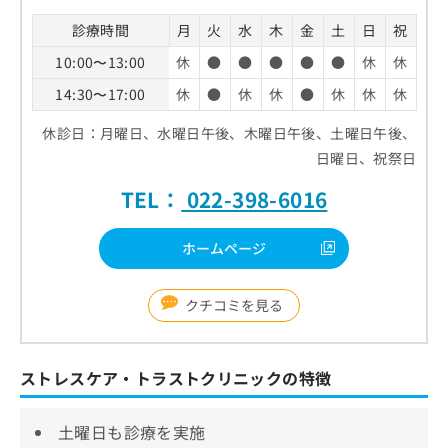
診療時間
月
火
水
木
金
土
日
祝
10:00〜13:00
休
●
●
●
●
●
休
休
14:30〜17:00
休
●
休
休
●
休
休
休
休診日：月曜日、水曜日午後、木曜日午後、土曜日午後、
日曜日、祝祭日
TEL：
022-398-6016
ホームページ
クチコミを見る
ストレスケア・トラストクリニックの特徴
土曜日も診療を実施