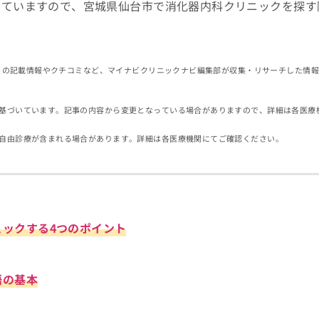
していますので、宮城県仙台市で消化器内科クリニックを探す
イトの記載情報やクチコミなど、マイナビクリニックナビ編集部が収集・リサーチした情
基づいています。記事の内容から変更となっている場合がありますので、詳細は各医療
自由診療が含まれる場合があります。詳細は各医療機関にてご確認ください。
ェックする4つのポイント
語の基本