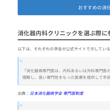
膵炎
おすすめの消
胆石症
消化器内科クリニックを選ぶ際に
以下は、それぞれの学会が公式サイトで示してい
「消化器病専門医は、内科あるいは外科専門医
理解し、高い専門性をもった医療を提供して市民
出典：
日本消化器病学会 専門医制度