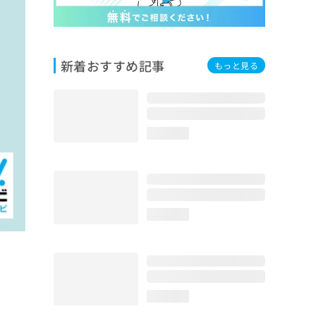
新着おすすめ記事
もっと見る
loading...
loading...
loading...