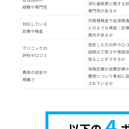
消化器疾患に関する
経験や専門性
専門性があるか
内視鏡検査や血液検
対応している
どのような検査・診
診療や検査
案内があるか
受診した方の声や口
クリニックの
説明の丁寧さや雰囲
評判や口コミ
知ることができるか
保険診療か自費診療
費用の目安や
費用について事前に
明確さ
されているか