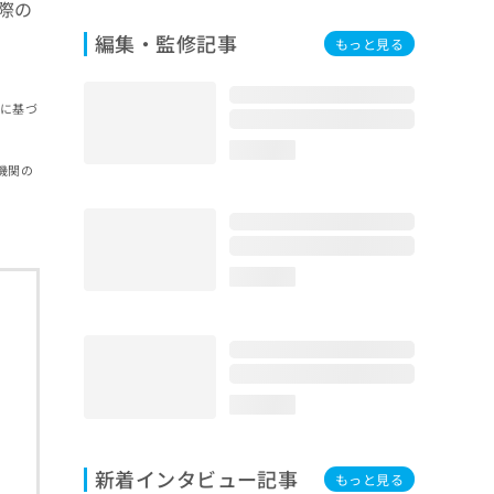
際の
編集・監修記事
もっと見る
報に基づ
loading...
機関の
loading...
loading...
新着インタビュー記事
もっと見る