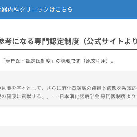
化器内科クリニックはこちら
参考になる専門認定制度（公式サイトよ
る「専門医・認定医制度」の概要です（原文引用）。
の見識を基本として、さらに消化器領域の疾患と病態を系統的
の健康に貢献する。」 — 日本消化器病学会 専門医制度より