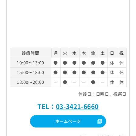
診療時間
月
火
水
木
金
土
日
祝
10:00〜13:00
●
●
●
●
●
●
休
休
15:00〜18:00
●
●
●
●
●
●
休
休
18:00〜20:00
ー
●
ー
ー
●
ー
休
休
休診日：日曜日、祝祭日
TEL：
03-3421-6660
ホームページ