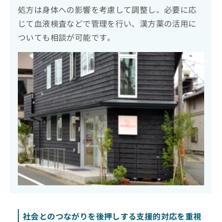
処方は身体への影響を考慮して調整し、必要に応
じて血液検査などで管理を行い、漢方薬の活用に
ついても相談が可能です。
社会とのつながりを後押しする支援的対応を重視