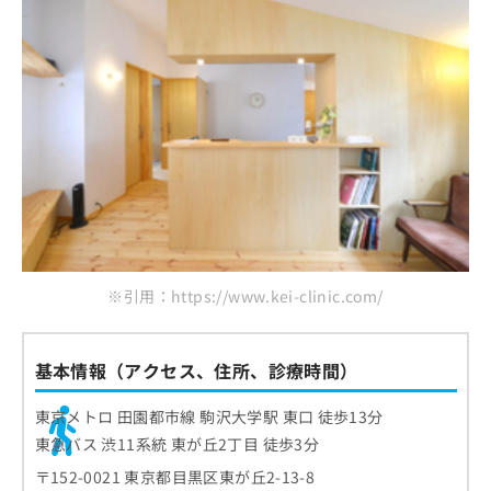
※引用：https://www.kei-clinic.com/
基本情報（アクセス、住所、診療時間）
東京メトロ 田園都市線 駒沢大学駅 東口 徒歩13分
東急バス 渋11系統 東が丘2丁目 徒歩3分
〒152-0021 東京都目黒区東が丘2-13-8