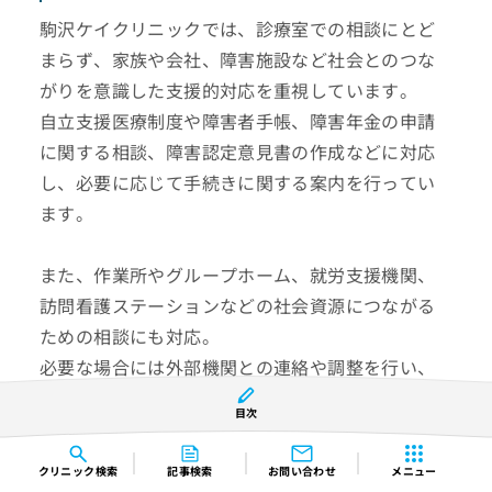
駒沢ケイクリニックでは、診療室での相談にとど
まらず、家族や会社、障害施設など社会とのつな
がりを意識した支援的対応を重視しています。
自立支援医療制度や障害者手帳、障害年金の申請
に関する相談、障害認定意見書の作成などに対応
し、必要に応じて手続きに関する案内を行ってい
ます。
また、作業所やグループホーム、就労支援機関、
訪問看護ステーションなどの社会資源につながる
ための相談にも対応。
必要な場合には外部機関との連絡や調整を行い、
日常生活や社会参加を見据えた支援体制づくりに
目次
配慮した診療が行われています。
クリニック
検索
記事検索
お問い合わせ
メニュー
医療だけでなく社会的な支援との連携を視野に入