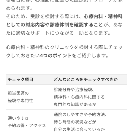
められます。
そのため、受診を検討する際には、
心療内科・精神科
としての対応内容や診療体制を確認すること
が、あな
たに適切なサポートにつながる一助となります。
心療内科・精神科のクリニックを検討する際にチェッ
クしておきたい
4つのポイント
をご紹介します。
チェック項目
どんなところをチェックすべきか
診療分野や治療経験、
担当医師の
精神科・心療内科に関する
経験や専門性
専門的な知識があるか
通院のしやすさや予約方法、
通いやすさ
待ち時間の状況などが
予約取得・アクセス
自分の生活に合っているか