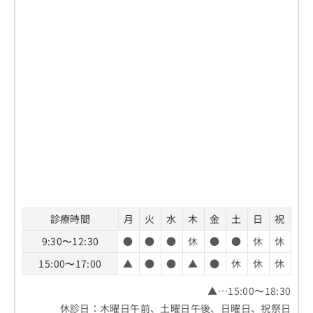
診療時間
月
火
水
木
金
土
日
祝
9:30〜12:30
●
●
●
休
●
●
休
休
15:00〜17:00
▲
●
●
▲
●
休
休
休
▲…15:00〜18:30
休診日：木曜日午前、土曜日午後、日曜日、祝祭日