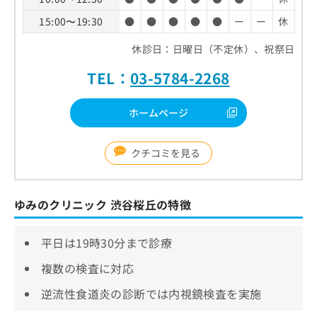
15:00〜19:30
●
●
●
●
●
ー
ー
休
休診日：日曜日（不定休）、祝祭日
TEL：
03-5784-2268
ホームページ
クチコミを見る
ゆみのクリニック 渋谷桜丘の特徴
平日は19時30分まで診療
複数の検査に対応
逆流性食道炎の診断では内視鏡検査を実施