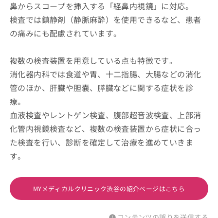
鼻からスコープを挿入する「経鼻内視鏡」に対応。
検査では鎮静剤（静脈麻酔）を使用できるなど、患者
の痛みにも配慮されています。
複数の検査装置を用意している点も特徴です。
消化器内科では食道や胃、十二指腸、大腸などの消化
管のほか、肝臓や胆嚢、膵臓などに関する症状を診
療。
血液検査やレントゲン検査、腹部超音波検査、上部消
化管内視鏡検査など、複数の検査装置から症状に合っ
た検査を行い、診断を確定して治療を進めていきま
す。
MYメディカルクリニック渋谷の紹介ページはこちら
コンテンツの誤りを送信する