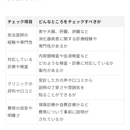
チェック項目
どんなところをチェックすべきか
胃や大腸、肝臓、膵臓など
担当医師の
消化器疾患に関する診療経験や
経験や専門性
専門性があるか
内視鏡検査や血液検査など
対応している
どのような検査・診療に対応しているか
診療や検査
案内があるか
受診した方の声や口コミから
クリニックの
説明の丁寧さや雰囲気を
評判や口コミ
知ることができるか
保険診療か自費診療かなど
費用の目安や
費用について事前に説明が
明確さ
されているか