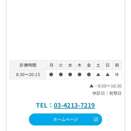
診療時間
月
火
水
木
金
土
日
祝
8:30〜20:15
●
●
●
●
●
▲
▲
休
▲…8:30〜16:30
休診日：祝祭日
TEL：
03-4213-7219
ホームページ