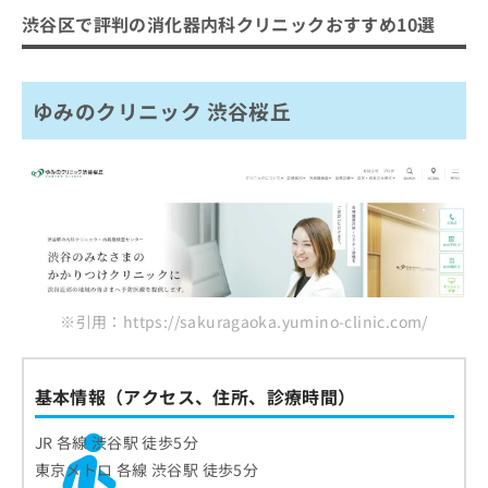
渋谷区で評判の消化器内科クリニックおすすめ10選
ゆみのクリニック 渋谷桜丘
※引用：https://sakuragaoka.yumino-clinic.com/
基本情報（アクセス、住所、診療時間）
JR 各線 渋谷駅 徒歩5分
東京メトロ 各線 渋谷駅 徒歩5分