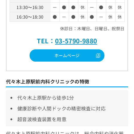
13:30〜16:30
ー
●
●
休
ー
●
休
休
16:30〜18:30
●
ー
●
休
●
ー
休
休
休診日：木曜日、日曜日、祝祭日
TEL：
03-5790-9880
ホームページ
代々木上原駅前内科クリニックの特徴
代々木上原駅から徒歩1分
健康診断や人間ドックの精密検査に対応
超音波検査装置を用意
代々木上原駅前内科クリニックは、総合内科や消化器