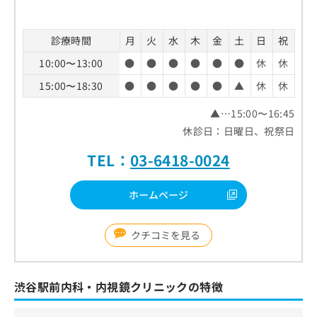
診療時間
月
火
水
木
金
土
日
祝
10:00〜13:00
●
●
●
●
●
●
休
休
15:00〜18:30
●
●
●
●
●
▲
休
休
▲…15:00〜16:45
休診日：日曜日、祝祭日
TEL：
03-6418-0024
ホームページ
クチコミを見る
渋谷駅前内科・内視鏡クリニックの特徴