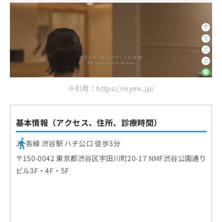
※引用：https://mymc.jp/
基本情報（アクセス、住所、診療時間）
JR 各線 渋谷駅 ハチ公口 徒歩3分
〒150-0042 東京都渋谷区宇田川町20-17 NMF渋谷公園通り
ビル3F・4F・5F