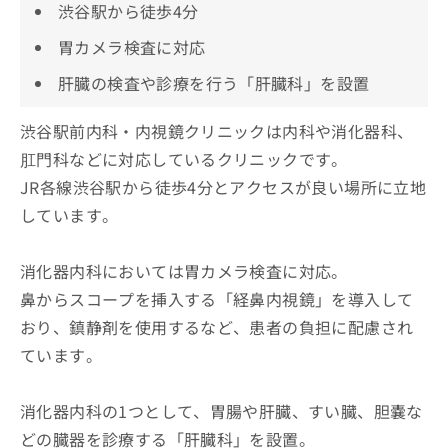
渋谷駅から徒歩4分
胃カメラ検査に対応
肝臓の検査や診療を行う「肝臓科」を設置
渋谷駅前内科・内視鏡クリニックは内科や消化器科、
肛門科などに対応しているクリニックです。
JR各線渋谷駅から徒歩4分とアクセスが良い場所に立地
しています。
消化器内科においては胃カメラ検査に対応。
鼻からスコープを挿入する「経鼻内視鏡」を導入して
おり、鎮静剤を使用するなど、患者の負担に配慮され
ています。
消化器内科の1つとして、胃腸や肝臓、すい臓、胆嚢な
どの臓器を診療する「肝臓科」を設置。