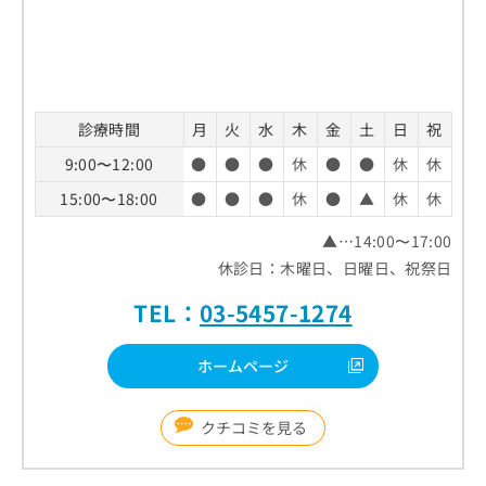
診療時間
月
火
水
木
金
土
日
祝
9:00〜12:00
●
●
●
休
●
●
休
休
15:00〜18:00
●
●
●
休
●
▲
休
休
▲…14:00〜17:00
休診日：木曜日、日曜日、祝祭日
TEL：
03-5457-1274
ホームページ
クチコミを見る