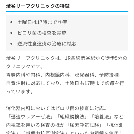
渋谷リーフクリニックの特徴
土曜日は17時まで診療
ピロリ菌の検査を実施
逆流性食道炎の治療に対応
渋谷リーフクリニックは、JR各線渋谷駅から徒歩5分の
クリニックです。
胃腸内科や内科、内視鏡内科、泌尿器科、予防接種、
自費注射に対応しており、土曜日も17時まで診療を行
っています。
消化器内科においてはピロリ菌の検査に対応。
「迅速ウレアーゼ法」「組織鏡検法」「培養法」など
内視鏡を用いる検査のほか「尿素呼気試験」「抗体測
定法」「糞便中抗原測定法」といった内視鏡を使用し