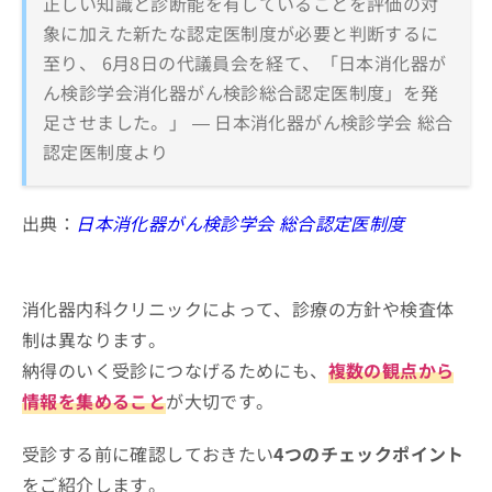
正しい知識と診断能を有していることを評価の対
象に加えた新たな認定医制度が必要と判断するに
至り、 6月8日の代議員会を経て、「日本消化器が
ん検診学会消化器がん検診総合認定医制度」を発
足させました。」 — 日本消化器がん検診学会 総合
認定医制度より
出典：
日本消化器がん検診学会 総合認定医制度
消化器内科クリニックによって、診療の方針や検査体
制は異なります。
納得のいく受診につなげるためにも、
複数の観点から
情報を集めること
が大切です。
受診する前に確認しておきたい
4つのチェックポイント
をご紹介します。