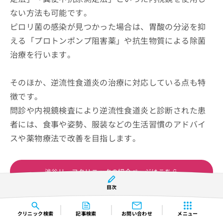
ない方法も可能です。
ピロリ菌の感染が見つかった場合は、胃酸の分泌を抑
える「プロトンポンプ阻害薬」や抗生物質による除菌
治療を行います。
そのほか、逆流性食道炎の治療に対応している点も特
徴です。
問診や内視鏡検査により逆流性食道炎と診断された患
者には、食事や姿勢、服装などの生活習慣のアドバイ
スや薬物療法で改善を目指します。
渋谷リーフクリニックの紹介ページはこちら
目次
コンテンツの誤りを送信する
クリニック
検索
記事検索
お問い合わせ
メニュー