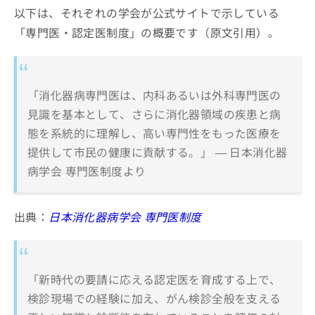
以下は、それぞれの学会が公式サイトで示している
「専門医・認定医制度」の概要です（原文引用）。
「消化器病専門医は、内科あるいは外科専門医の
見識を基本として、さらに消化器領域の疾患と病
態を系統的に理解し、高い専門性をもった医療を
提供して市民の健康に貢献する。」 — 日本消化器
病学会 専門医制度より
出典：
日本消化器病学会 専門医制度
「新時代の要請に応える認定医を育成する上で、
検診現場での経験に加え、がん検診全般を支える