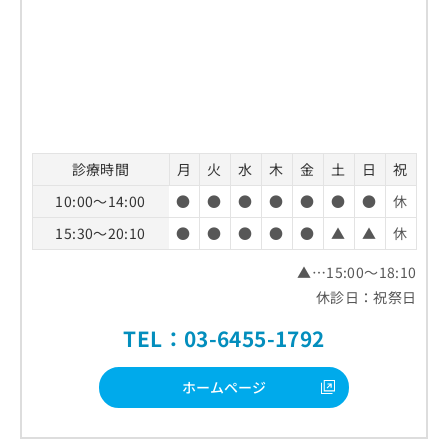
診療時間
月
火
水
木
金
土
日
祝
10:00～14:00
●
●
●
●
●
●
●
休
15:30～20:10
●
●
●
●
●
▲
▲
休
▲…15:00～18:10
休診日：祝祭日
TEL：03-6455-1792
ホームページ