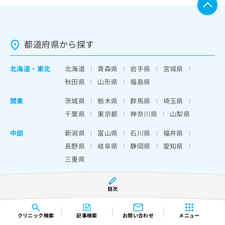
都道府県から探す
北海道
・
東北
北海道
青森県
岩手県
宮城県
秋田県
山形県
福島県
関東
茨城県
栃木県
群馬県
埼玉県
千葉県
東京都
神奈川県
山梨県
中部
新潟県
富山県
石川県
福井県
長野県
岐阜県
静岡県
愛知県
三重県
近畿
滋賀県
京都府
大阪府
兵庫県
目次
奈良県
和歌山県
中国・四国
鳥取県
島根県
岡山県
広島県
クリニック
検索
記事検索
お問い合わせ
メニュー
山口県
徳島県
香川県
愛媛県