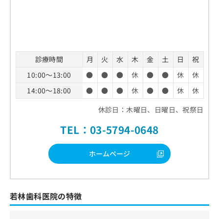
診療時間
月
火
水
木
金
土
日
祝
10:00～13:00
●
●
●
休
●
●
休
休
14:00～18:00
●
●
●
休
●
●
休
休
休診日：木曜日、日曜日、祝祭日
TEL：03-5794-0648
ホームページ
若林歯科医院の特徴