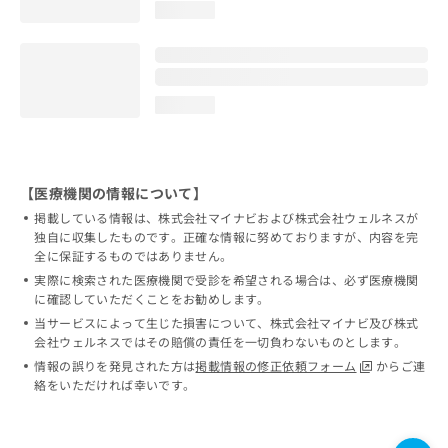
loading...
loading...
【医療機関の情報について】
掲載している情報は、株式会社マイナビおよび株式会社ウェルネスが
独自に収集したものです。正確な情報に努めておりますが、内容を完
全に保証するものではありません。
実際に検索された医療機関で受診を希望される場合は、必ず医療機関
に確認していただくことをお勧めします。
当サービスによって生じた損害について、株式会社マイナビ及び株式
会社ウェルネスではその賠償の責任を一切負わないものとします。
情報の誤りを発見された方は
掲載情報の修正依頼フォーム
からご連
絡をいただければ幸いです。