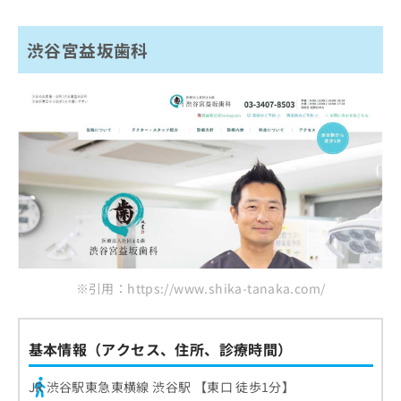
渋谷宮益坂歯科
※引用：https://www.shika-tanaka.com/
基本情報（アクセス、住所、診療時間）
JR 渋谷駅東急東横線 渋谷駅 【東口 徒歩1分】