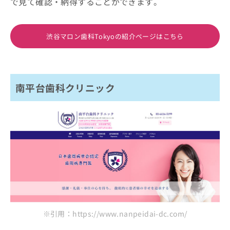
で見て確認・納得することができます。
渋谷マロン歯科Tokyoの紹介ページはこちら
南平台歯科クリニック
※引用：https://www.nanpeidai-dc.com/