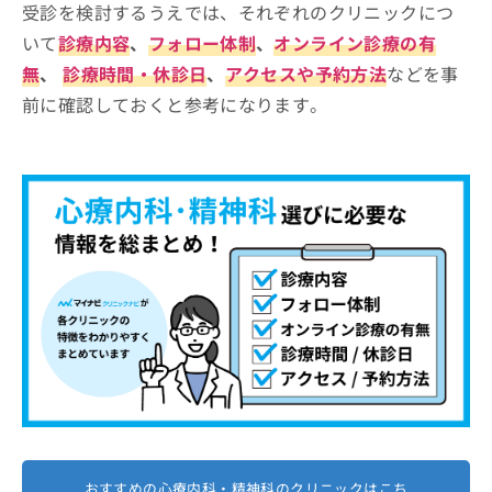
受診を検討するうえでは、それぞれのクリニックにつ
いて
診療内容
、
フォロー体制
、
オンライン診療の有
無
、
診療時間・休診日
、
アクセスや予約方法
などを事
前に確認しておくと参考になります。
おすすめの心療内科・精神科のクリニックはこち