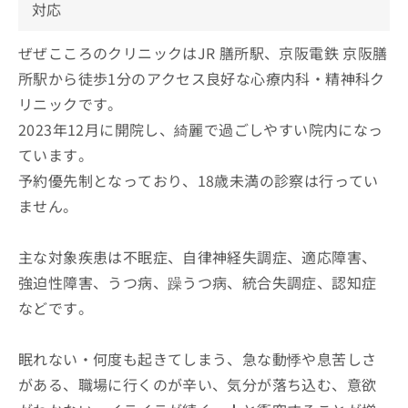
対応
ぜぜこころのクリニックはJR 膳所駅、京阪電鉄 京阪膳
所駅から徒歩1分のアクセス良好な心療内科・精神科ク
リニックです。
2023年12月に開院し、綺麗で過ごしやすい院内になっ
ています。
予約優先制となっており、18歳未満の診察は行ってい
ません。
主な対象疾患は不眠症、自律神経失調症、適応障害、
強迫性障害、うつ病、躁うつ病、統合失調症、認知症
などです。
眠れない・何度も起きてしまう、急な動悸や息苦しさ
がある、職場に行くのが辛い、気分が落ち込む、意欲