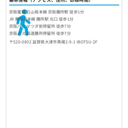
京阪電鉄 石山坂本線 京阪膳所駅 徒歩1分
JR 東海道本線 膳所駅 北口 徒歩1分
京阪バス マツダ前停留所 徒歩7分
京阪バス 国道膳所停留所 徒歩7分
〒520-0802 滋賀県大津市馬場2-9-1 IBOTSU-2F