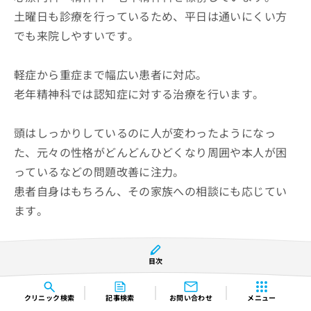
土曜日も診療を行っているため、平日は通いにくい方
でも来院しやすいです。
軽症から重症まで幅広い患者に対応。
老年精神科では認知症に対する治療を行います。
頭はしっかりしているのに人が変わったようになっ
た、元々の性格がどんどんひどくなり周囲や本人が困
っているなどの問題改善に注力。
患者自身はもちろん、その家族への相談にも応じてい
ます。
東近江しのはら駅前クリニックの紹介ページはこちら
目次
クリニック
検索
記事検索
お問い合わせ
メニュー