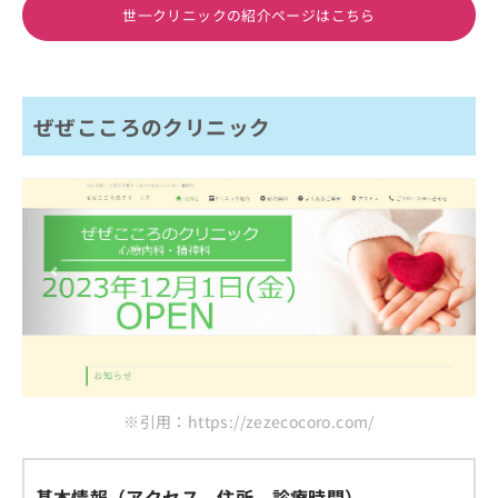
世一クリニックの紹介ページはこちら
ぜぜこころのクリニック
※引用：https://zezecocoro.com/
基本情報（アクセス、住所、診療時間）