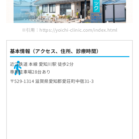
※引用：https://yoichi-clinic.com/index.html
基本情報（アクセス、住所、診療時間）
近江鉄道 本線 愛知川駅 徒歩2分
専用駐車場28台あり
〒529-1314 滋賀県愛知郡愛荘町中宿31-3