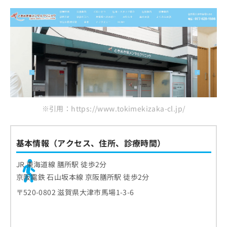
※引用：https://www.tokimekizaka-cl.jp/
基本情報（アクセス、住所、診療時間）
JR 東海道線 膳所駅 徒歩2分
京阪電鉄 石山坂本線 京阪膳所駅 徒歩2分
〒520-0802 滋賀県大津市馬場1-3-6