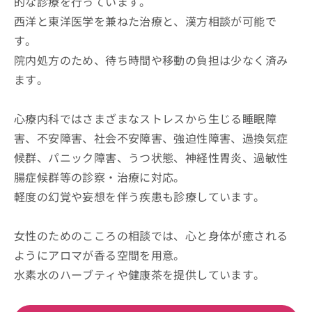
的な診療を行っています。
西洋と東洋医学を兼ねた治療と、漢方相談が可能で
す。
院内処方のため、待ち時間や移動の負担は少なく済み
ます。
心療内科ではさまざまなストレスから生じる睡眠障
害、不安障害、社会不安障害、強迫性障害、過換気症
候群、パニック障害、うつ状態、神経性胃炎、過敏性
腸症候群等の診察・治療に対応。
軽度の幻覚や妄想を伴う疾患も診療しています。
女性のためのこころの相談では、心と身体が癒される
ようにアロマが香る空間を用意。
水素水のハーブティや健康茶を提供しています。