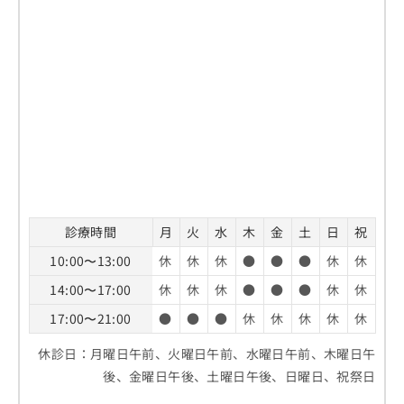
診療時間
月
火
水
木
金
土
日
祝
10:00〜13:00
休
休
休
●
●
●
休
休
14:00〜17:00
休
休
休
●
●
●
休
休
17:00〜21:00
●
●
●
休
休
休
休
休
休診日：月曜日午前、火曜日午前、水曜日午前、木曜日午
後、金曜日午後、土曜日午後、日曜日、祝祭日