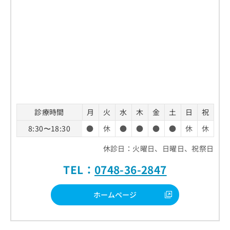
診療時間
月
火
水
木
金
土
日
祝
8:30〜18:30
●
休
●
●
●
●
休
休
休診日：火曜日、日曜日、祝祭日
TEL：
0748-36-2847
ホームページ