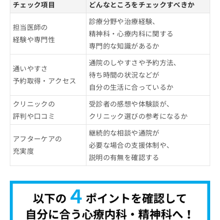
チェック項目
どんなところをチェックすべきか
診療分野や治療経験、
担当医師の
精神科・心療内科に関する
経験や専門性
専門的な知識があるか
通院のしやすさや予約方法、
通いやすさ
待ち時間の状況などが
予約取得・アクセス
自分の生活に合っているか
クリニックの
受診者の感想や体験談が、
評判や口コミ
クリニック選びの参考になるか
継続的な相談や通院が
アフターケアの
必要な場合の支援体制や、
充実度
説明の有無を確認する