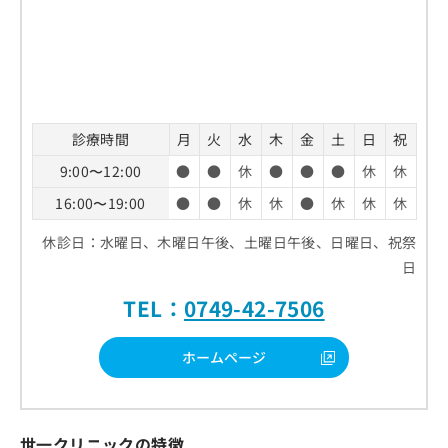
診療時間
月
火
水
木
金
土
日
祝
9:00〜12:00
●
●
休
●
●
●
休
休
16:00〜19:00
●
●
休
休
●
休
休
休
休診日：水曜日、木曜日午後、土曜日午後、日曜日、祝祭
日
TEL：
0749-42-7506
ホームページ
世一クリニックの特徴