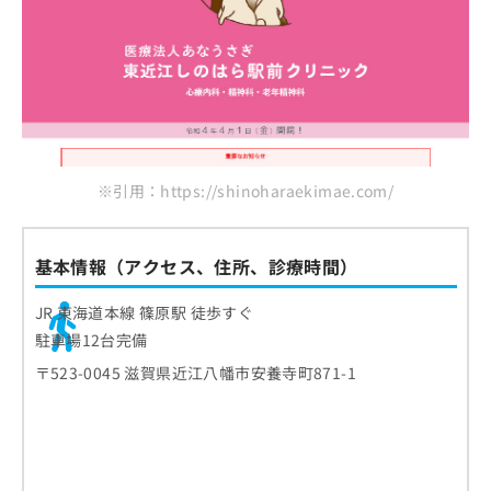
※引用：https://shinoharaekimae.com/
基本情報（アクセス、住所、診療時間）
JR 東海道本線 篠原駅 徒歩すぐ
駐車場12台完備
〒523-0045 滋賀県近江八幡市安養寺町871-1