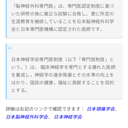
「脳神経外科専門医」は、専門医認定制度に基づ
いた研修の後に厳正な試験に合格し、更に所定の
生涯教育を継続していることを日本脳神経外科学
会と日本専門医機構に認定された医師です。
日本神経学会専門医制度（以下「専門医制度」と
いう。）は、 臨床神経学を専門とする優れた医師
を養成し，神経学の進歩発展とその水準の向上を
はかり，国民の健康，福祉に貢献することを目的
とする。
詳細は右記のリンクで確認できます：
日本頭痛学会
、
日本脳神経外科学会
、
日本神経学会