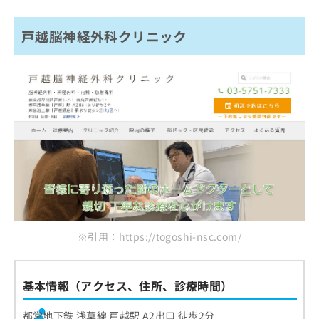
戸越脳神経外科クリニック
※引用：https://togoshi-nsc.com/
基本情報（アクセス、住所、診療時間）
都営地下鉄 浅草線 戸越駅 A2出口 徒歩2分