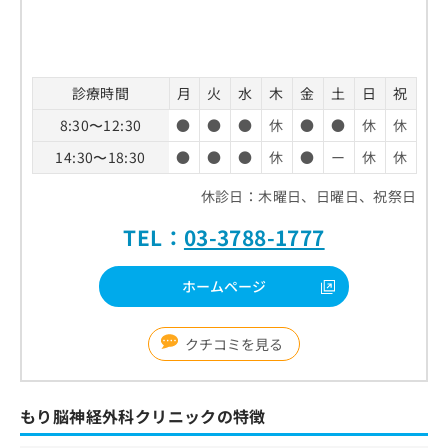
診療時間
月
火
水
木
金
土
日
祝
8:30〜12:30
●
●
●
休
●
●
休
休
14:30〜18:30
●
●
●
休
●
ー
休
休
休診日：木曜日、日曜日、祝祭日
TEL：
03-3788-1777
ホームページ
クチコミを見る
もり脳神経外科クリニックの特徴