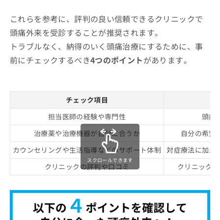
これらを参考に、評判の良い信頼できるクリニックで
頭痛外来を受診することが推奨されます。
トラブルなく、納得のいく頭痛治療にするために、事
前にチェックするべき
4つのポイント
があります。
チェック項目
担当医師の経験や専門性
頭痛
治療薬や治療機器が自分に合うか
自分の希望
カウンセリングや生活指導などのサポート体制
対症療法に加え
スクロールできます
クリニックの評判や口コミ
クリニックで