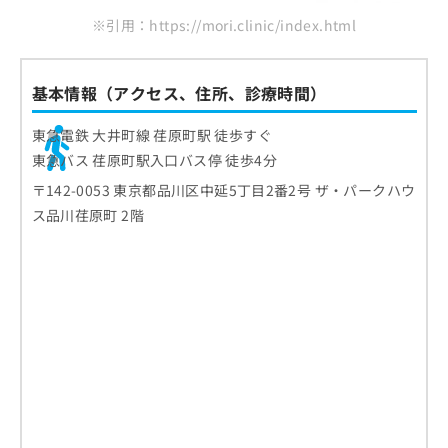
※引用：https://mori.clinic/index.html
基本情報（アクセス、住所、診療時間）
東急電鉄 大井町線 荏原町駅 徒歩すぐ
東急バス 荏原町駅入口バス停 徒歩4分
〒142-0053 東京都品川区中延5丁目2番2号 ザ・パークハウ
ス品川荏原町 2階