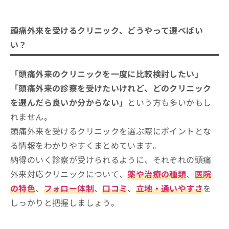
頭痛外来を受けるクリニック、どうやって選べばい
い？
「頭痛外来のクリニックを一度に比較検討したい」
「頭痛外来の診察を受けたいけれど、どのクリニック
を選んだら良いか分からない」
という方も多いかもし
れません。
頭痛外来を受けるクリニックを選ぶ際にポイントとな
る情報をわかりやすくまとめています。
納得のいく診察が受けられるように、それぞれの頭痛
外来対応クリニックについて、
薬や治療の種類
、
医院
の特色
、
フォロー体制
、
口コミ
、
立地・通いやすさ
を
しっかりと把握しましょう。