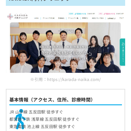
※引用：https://karada-naika.com/
基本情報（アクセス、住所、診療時間）
JR 山手線 五反田駅 徒歩すぐ
都営地下鉄 浅草線 五反田駅 徒歩すぐ
東急電鉄 池上線 五反田駅 徒歩すぐ