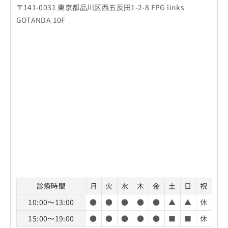
〒141-0031 東京都品川区西五反田1-2-8 FPG links
GOTANDA 10F
診療時間
月
火
水
木
金
土
日
祝
10:00〜13:00
●
●
●
●
●
▲
▲
休
15:00〜19:00
●
●
●
●
●
■
■
休