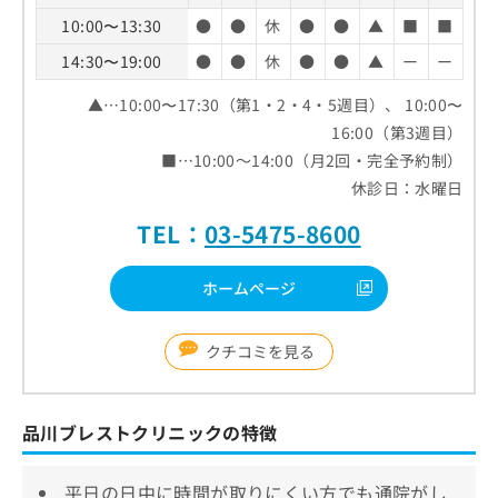
10:00〜13:30
●
●
休
●
●
▲
■
■
14:30〜19:00
●
●
休
●
●
▲
ー
ー
▲…10:00〜17:30（第1・2・4・5週目）、 10:00〜
16:00（第3週目）
■…10:00～14:00（月2回・完全予約制）
休診日：水曜日
TEL：
03-5475-8600
ホームページ
クチコミを見る
品川ブレストクリニックの特徴
平日の日中に時間が取りにくい方でも通院がし