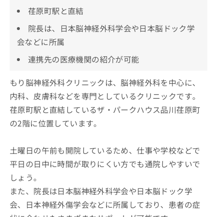
荏原町駅と直結
院長は、日本脳神経外科学会や日本脳ドック学
会などに所属
連携先の医療機関の紹介が可能
もり脳神経外科クリニックは、脳神経外科を中心に、
内科、皮膚科などを専門としているクリニックです。
荏原町駅と直結しているザ・パークハウス品川荏原町
の2階に位置しています。
土曜日の午前も開院しているため、仕事や学校などで
平日の日中に時間が取りにくい方でも通院しやすいで
しょう。
また、院長は日本脳神経外科学会や日本脳ドック学
会、日本神経外傷学会などに所属しており、患者の症