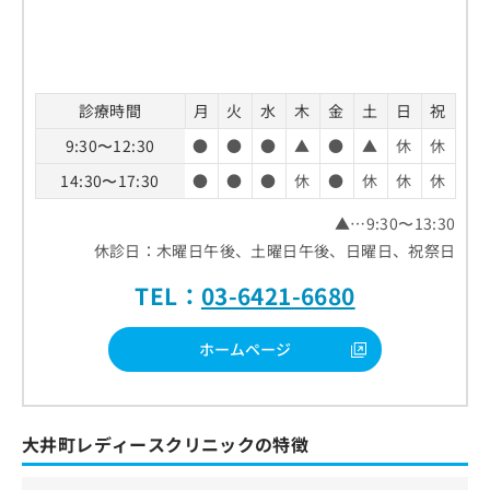
診療時間
月
火
水
木
金
土
日
祝
9:30〜12:30
●
●
●
▲
●
▲
休
休
14:30〜17:30
●
●
●
休
●
休
休
休
▲…9:30〜13:30
休診日：木曜日午後、土曜日午後、日曜日、祝祭日
TEL：
03-6421-6680
ホームページ
大井町レディースクリニックの特徴