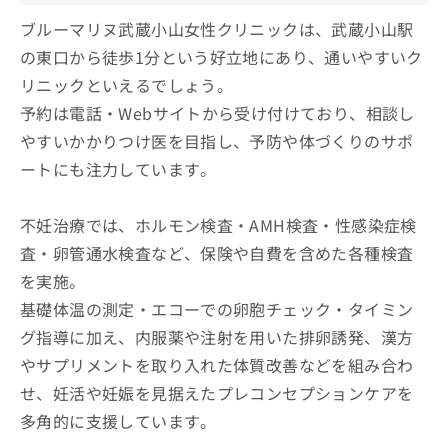
ブルーマリヌ武蔵小山女性クリニックは、武蔵小山駅
の東口から徒歩1分という好立地にあり、通いやすいク
リニックといえるでしょう。
予約は電話・Webサイトから受け付けており、相談し
やすいかかりつけ医を目指し、予防や体づくりのサポ
ートにも注力しています。
不妊治療では、ホルモン検査・AMH検査・性感染症検
査・卵管通水検査など、保険や自費を含めた各種検査
を実施。
基礎体温の測定・エコーでの卵胞チェック・タイミン
グ指導に加え、内服薬や注射を用いた排卵誘発、漢方
やサプリメントを取り入れた体質改善などを組み合わ
せ、妊活や妊娠を見据えたプレコンセプションケアを
多角的に支援しています。