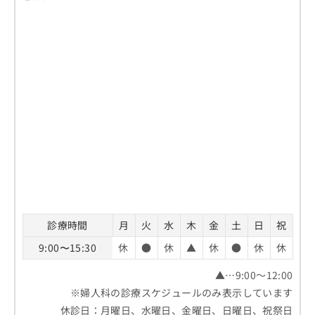
診療時間
月
火
水
木
金
土
日
祝
9:00〜15:30
休
●
休
▲
休
●
休
休
▲…9:00～12:00
※婦人科の診療スケジュールのみ表示しています
休診日：月曜日、水曜日、金曜日、日曜日、祝祭日