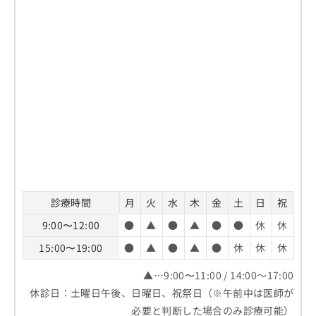
診療時間
月
火
水
木
金
土
日
祝
9:00〜12:00
●
▲
●
▲
●
●
休
休
15:00〜19:00
●
▲
●
▲
●
休
休
休
▲…9:00〜11:00 / 14:00～17:00
休診日：土曜日午後、日曜日、祝祭日（※午前中は医師が
必要と判断した場合のみ診療可能）