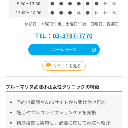
9:30〜12:30
●
●
●
●
●
●
休
休
15:00〜18:30
●
●
●
休
●
休
休
休
休診日：木曜日午後、土曜日午後、日曜日、祝祭日
TEL：
03-3787-7770
ホームページ
クチコミを見る
ブルーマリヌ武蔵小山女性クリニックの特徴
予約は電話やWebサイトから受け付け可能
妊活やプレコンセプションケアを支援
精液検査も実施し、必要に応じて他院へ紹介