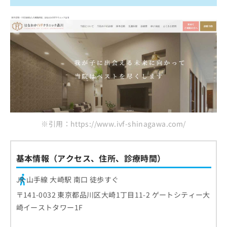
※引用：https://www.ivf-shinagawa.com/
基本情報（アクセス、住所、診療時間）
JR 山手線 大崎駅 南口 徒歩すぐ
〒141-0032 東京都品川区大崎1丁目11-2 ゲートシティー大
崎イーストタワー1F