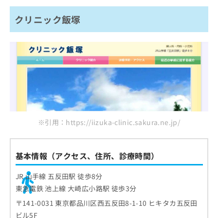
クリニック飯塚
※引用：https://iizuka-clinic.sakura.ne.jp/
基本情報（アクセス、住所、診療時間）
JR 山手線 五反田駅 徒歩8分
東急電鉄 池上線 大崎広小路駅 徒歩3分
〒141-0031 東京都品川区西五反田8-1-10 ヒキタカ五反田
ビル5F