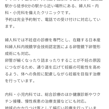
駅から徒歩8分の駅から近い場所にある、婦人科・内
科・小児科を備えたクリニックです。
予約は完全予約制で、電話での受け付けに対応してい
ます。
婦人科では不妊症の診療を専門とし、在籍する日本産
科婦人科内視鏡学会技術認定医による卵管鏡下卵管形
成術にも対応。
卵管が細くなったり詰まったりすることが不妊の原因
につながるため、通り道を広げて妊娠の可能性を高め
るよう、体への負担に配慮しながら妊娠を目指す治療
を行っています。
内科・小児内科では、総合診療のほか健康診断やワク
チン接種、慢性疾患の治療支援などにも対応。
地域のかかりつけ医として幅広い診療を行っていま