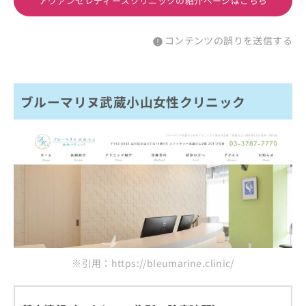
アヴァンセレディースクリニックの紹介ページはこちら
コンテンツの誤りを送信する
ブルーマリヌ武蔵小山女性クリニック
※引用：https://bleumarine.clinic/