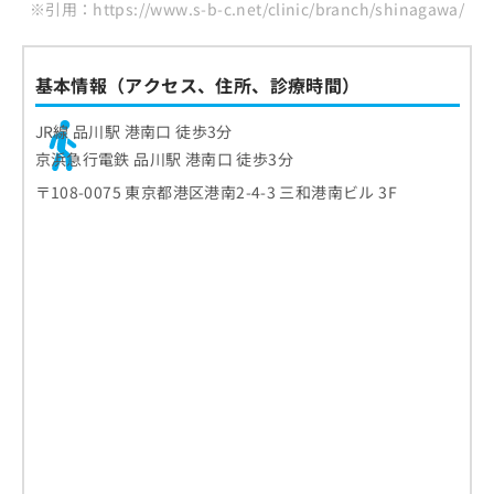
※引用：https://www.s-b-c.net/clinic/branch/shinagawa/
基本情報（アクセス、住所、診療時間）
JR線 品川駅 港南口 徒歩3分
京浜急行電鉄 品川駅 港南口 徒歩3分
〒108-0075 東京都港区港南2-4-3 三和港南ビル 3F