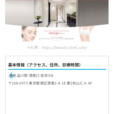
※引用：https://beauty-clinic.site/
基本情報（アクセス、住所、診療時間）
JR線 品川駅 港南口 徒歩3分
〒108-0075 東京都港区港南2-4-18 第2秋山ビル 4F