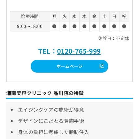
診療時間
月
火
水
木
金
土
日
祝
9:00〜18:00
●
●
●
●
●
●
●
●
休診日：不定休
TEL：
0120-765-999
ホームページ
湘南美容クリニック 品川院の特徴
エイジングケアの施術が得意
デザインにこだわる豊胸手術
身体の負担に考慮した脂肪注入