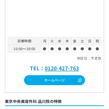
診療時間
月
火
水
木
金
土
日
祝
10:00〜19:00
●
●
●
●
●
●
●
●
休診日：不定休
TEL：
0120-427-763
ホームページ
東京中央美容外科 品川院の特徴