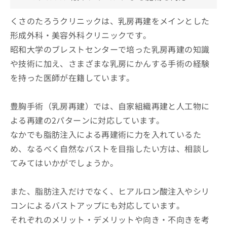
くさのたろうクリニックは、乳房再建をメインとした
形成外科・美容外科クリニックです。
昭和大学のブレストセンターで培った乳房再建の知識
や技術に加え、さまざまな乳房にかんする手術の経験
を持った医師が在籍しています。
豊胸手術（乳房再建）では、自家組織再建と人工物に
よる再建の2パターンに対応しています。
なかでも脂肪注入による再建術に力を入れているた
め、なるべく自然なバストを目指したい方は、相談し
てみてはいかがでしょうか。
また、脂肪注入だけでなく、ヒアルロン酸注入やシリ
コンによるバストアップにも対応しています。
それぞれのメリット・デメリットや向き・不向きを考