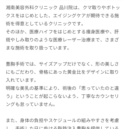
湘南美容外科クリニック 品川院は、クマ取りやボトッ
クスをはじめとした、エイジングケアが期待できる施
術を得意としているクリニックです。
そのほか、医療ハイフをはじめとする痩身医療や、肝
斑やしみ取りのような医療レーザー治療まで、さまざ
まな施術を取り扱っています。
豊胸手術では、サイズアップだけでなく、形の美しさ
にもごだわり、骨格にあった黄金比をデザインに取り
入れています。
明確な美乳の基準により、術後の「思っていたのと違
う」ということが起こらないよう、丁寧なカウンセリ
ングも怠っていません。
また、身体の負担やスケジュールの組みやすさを考慮
し、手術した日に歩ける脂肪注入豊胸を提供している