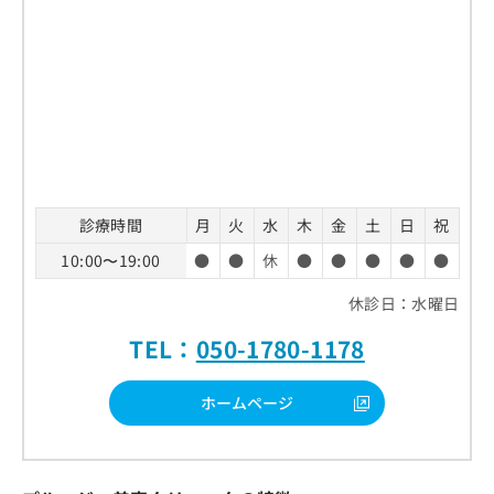
診療時間
月
火
水
木
金
土
日
祝
10:00〜19:00
●
●
休
●
●
●
●
●
休診日：水曜日
TEL：
050-1780-1178
ホームページ