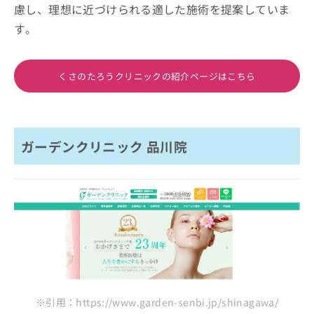
慮し、理想に近づけられる適した施術を提案していま
す。
くさのたろうクリニックの紹介ページはこちら
ガーデンクリニック 品川院
※引用：https://www.garden-senbi.jp/shinagawa/