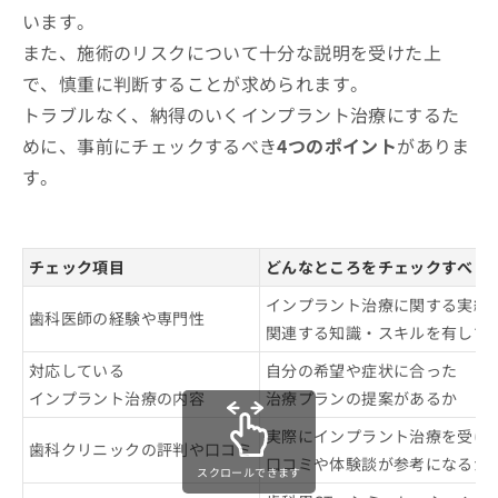
います。
また、施術のリスクについて十分な説明を受けた上
で、慎重に判断することが求められます。
トラブルなく、納得のいくインプラント治療にするた
めに、事前にチェックするべき
4つのポイント
がありま
す。
チェック項目
どんなところをチェックすべき
インプラント治療に関する実績
歯科医師の経験や専門性
関連する知識・スキルを有して
対応している
自分の希望や症状に合った
インプラント治療の内容
治療プランの提案があるか
実際にインプラント治療を受け
歯科クリニックの評判や口コミ
口コミや体験談が参考になるか
スクロールできます