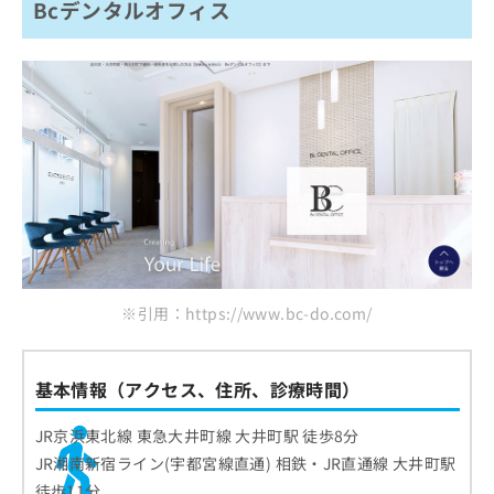
Bcデンタルオフィス
※引用：https://www.bc-do.com/
基本情報（アクセス、住所、診療時間）
JR京浜東北線 東急大井町線 大井町駅 徒歩8分
JR湘南新宿ライン(宇都宮線直通) 相鉄・JR直通線 大井町駅
徒歩11分