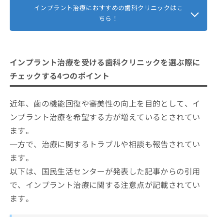
4．治療計画の提案と同意
インプラント治療におすすめの歯科クリニックはこ
注意すべき点やリスク
5．手術・治療の開始とアフターケア
ちら！
インプラント治療を受ける歯科クリニックを選ぶ際に
チェックする4つのポイント
近年、歯の機能回復や審美性の向上を目的として、イ
ンプラント治療を希望する方が増えているとされてい
ます。
一方で、治療に関するトラブルや相談も報告されてい
ます。
以下は、国民生活センターが発表した記事からの引用
で、インプラント治療に関する注意点が記載されてい
ます。