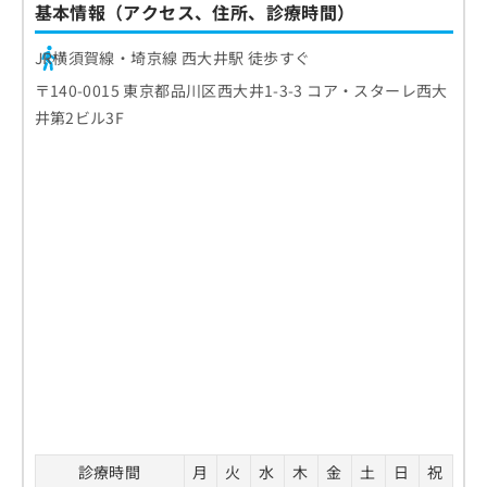
基本情報（アクセス、住所、診療時間）
JR横須賀線・埼京線 西大井駅 徒歩すぐ
〒140-0015 東京都品川区西大井1-3-3 コア・スターレ西大
井第2ビル3F
診療時間
月
火
水
木
金
土
日
祝