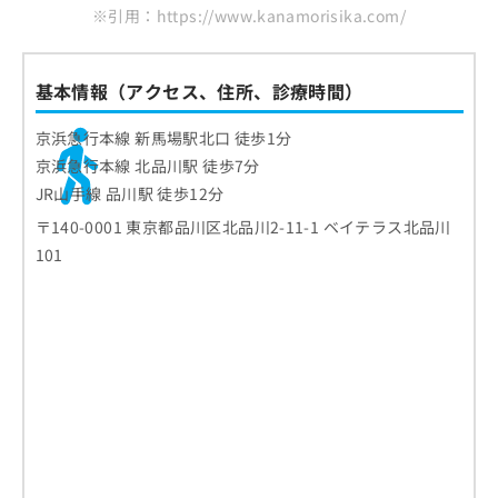
※引用：https://www.kanamorisika.com/
基本情報（アクセス、住所、診療時間）
京浜急行本線 新馬場駅北口 徒歩1分
京浜急行本線 北品川駅 徒歩7分
JR山手線 品川駅 徒歩12分
〒140-0001 東京都品川区北品川2-11-1 ベイテラス北品川
101