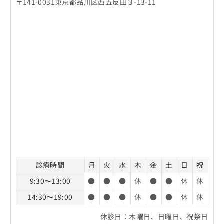
〒141-0031東京都品川区西五反田３-13-11
診療時間
月
火
水
木
金
土
日
祝
9:30〜13:00
●
●
●
休
●
●
休
休
14:30〜19:00
●
●
●
休
●
●
休
休
休診日：木曜日、日曜日、祝祭日