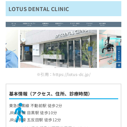
LOTUS DENTAL CLINIC
※引用：https://lotus-dc.jp/
基本情報（アクセス、住所、診療時間）
東急目黒線 不動前駅 徒歩2分
JR山手線 目黒駅 徒歩10分
JR山手線 五反田駅 徒歩12分