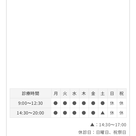
診療時間
月
火
水
木
金
土
日
祝
9:00〜12:30
●
●
●
●
●
●
休
休
14:30〜20:00
●
●
●
●
●
▲
休
休
▲：14:30〜17:00
休診日：日曜日、祝祭日