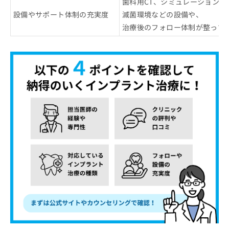
歯科用CT、シミュレーションソ
設備やサポート体制の充実度
滅菌環境などの設備や、
治療後のフォロー体制が整って