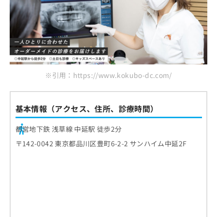
※引用：https://www.kokubo-dc.com/
基本情報（アクセス、住所、診療時間）
都営地下鉄 浅草線 中延駅 徒歩2分
〒142-0042 東京都品川区豊町6-2-2 サンハイム中延2F