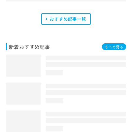
法適法広告取扱個人認証規格）」講習
を修了したメンバーが複数名在籍して
います。
おすすめ記事一覧
新着おすすめ記事
もっと見る
loading...
loading...
loading...