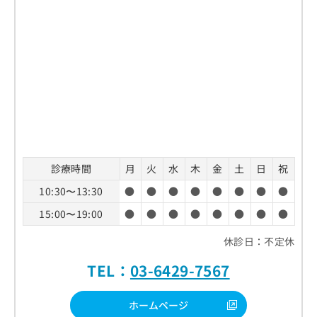
診療時間
月
火
水
木
金
土
日
祝
10:30〜13:30
●
●
●
●
●
●
●
●
15:00〜19:00
●
●
●
●
●
●
●
●
休診日：不定休
TEL：
03-6429-7567
ホームページ