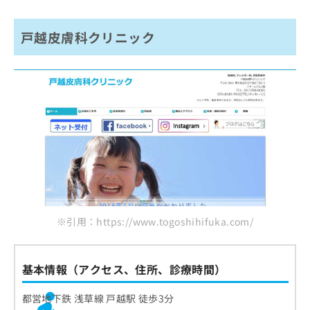
戸越皮膚科クリニック
※引用：https://www.togoshihifuka.com/
基本情報（アクセス、住所、診療時間）
都営地下鉄 浅草線 戸越駅 徒歩3分