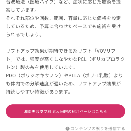
音波療法（医療ハイフ）など、症状に応じた施術を提
案しています。
それぞれ部位や回数、範囲、容量に応じた価格を設定
しているため、予算に合わせたペースでも施術を受け
られるでしょう。
リフトアップ効果が期待できる糸リフト「VOVリフ
ト」では、強度が高くしなやかなPCL（ポリカプロラク
トン）製の糸を使用しています。
PDO（ポリジオキサノン）やPLLA（ポリ-L乳酸）より
も体内での分解速度が遅いため、リフトアップ効果が
持続しやすい特徴があります。
湘南美容皮フ科 五反田院の紹介ページはこちら
コンテンツの誤りを送信する