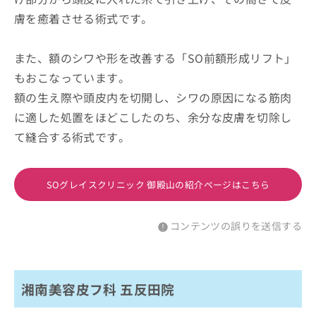
膚を癒着させる術式です。
また、額のシワや形を改善する「SO前額形成リフト」
もおこなっています。
額の生え際や頭皮内を切開し、シワの原因になる筋肉
に適した処置をほどこしたのち、余分な皮膚を切除し
て縫合する術式です。
SOグレイスクリニック 御殿山の紹介ページはこちら
コンテンツの誤りを送信する
湘南美容皮フ科 五反田院