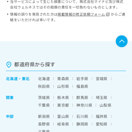
当サービスによって生じた損害について、株式会社マイナビ及び株式
会社ウェルネスではその賠償の責任を一切負わないものとします。
情報の誤りを発見された方は
掲載情報の修正依頼フォーム
からご連
絡をいただければ幸いです。
都道府県から探す
北海道
・
東北
北海道
青森県
岩手県
宮城県
秋田県
山形県
福島県
関東
茨城県
栃木県
群馬県
埼玉県
千葉県
東京都
神奈川県
山梨県
中部
新潟県
富山県
石川県
福井県
長野県
岐阜県
静岡県
愛知県
三重県