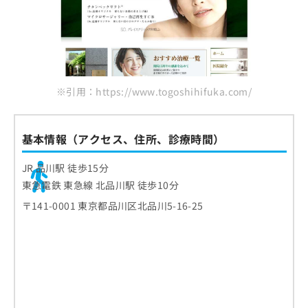
※引用：https://www.togoshihifuka.com/
基本情報（アクセス、住所、診療時間）
JR 品川駅 徒歩15分
東急電鉄 東急線 北品川駅 徒歩10分
〒141-0001 東京都品川区北品川5-16-25