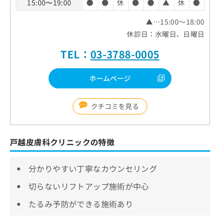
15:00〜19:00
●
●
休
●
●
▲
休
●
▲…15:00～18:00
休診日：水曜日、日曜日
TEL：
03-3788-0005
ホームページ
クチコミを見る
戸越皮膚科クリニックの特徴
分かりやすい丁寧なカウンセリング
切らないリフトアップ施術が中心
たるみ予防ができる施術あり