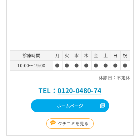
診療時間
月
火
水
木
金
土
日
祝
10:00〜19:00
●
●
●
●
●
●
●
●
休診日：不定休
TEL：
0120-0480-74
ホームページ
クチコミを見る