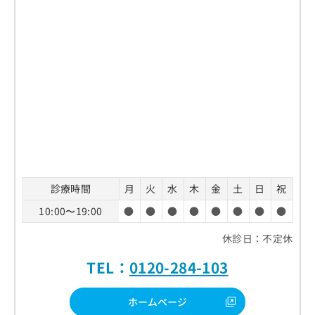
診療時間
月
火
水
木
金
土
日
祝
10:00〜19:00
●
●
●
●
●
●
●
●
休診日：不定休
TEL：
0120-284-103
ホームページ