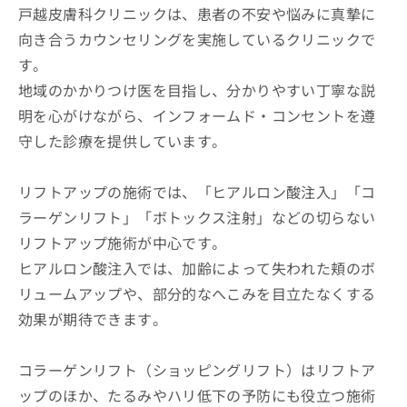
戸越皮膚科クリニックは、患者の不安や悩みに真摯に
向き合うカウンセリングを実施しているクリニックで
す。
地域のかかりつけ医を目指し、分かりやすい丁寧な説
明を心がけながら、インフォームド・コンセントを遵
守した診療を提供しています。
リフトアップの施術では、「ヒアルロン酸注入」「コ
ラーゲンリフト」「ボトックス注射」などの切らない
リフトアップ施術が中心です。
ヒアルロン酸注入では、加齢によって失われた頬のボ
リュームアップや、部分的なへこみを目立たなくする
効果が期待できます。
コラーゲンリフト（ショッピングリフト）はリフトア
ップのほか、たるみやハリ低下の予防にも役立つ施術