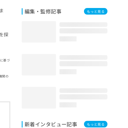
ま
編集・監修記事
もっと見る
を探
loading...
報に基づ
loading...
機関の
loading...
新着インタビュー記事
もっと見る