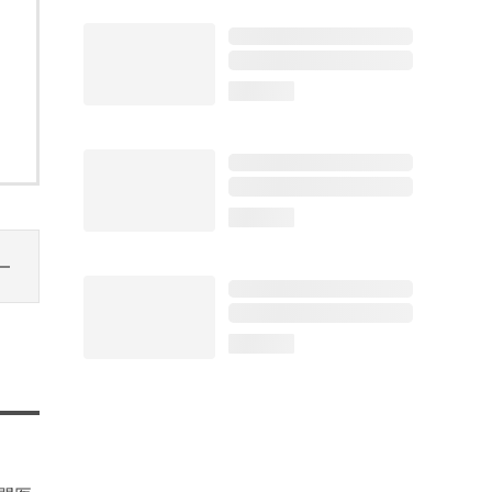
loading...
loading...
loading...