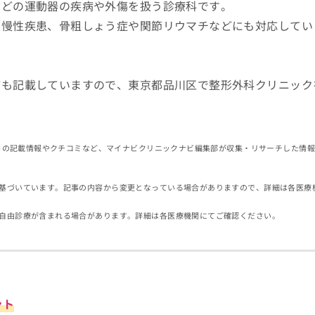
などの運動器の疾病や外傷を扱う診療科です。
の慢性疾患、骨粗しょう症や関節リウマチなどにも対応してい
ども記載していますので、東京都品川区で整形外科クリニック
イトの記載情報やクチコミなど、マイナビクリニックナビ編集部が収集・リサーチした情
基づいています。記事の内容から変更となっている場合がありますので、詳細は各医療
自由診療が含まれる場合があります。詳細は各医療機関にてご確認ください。
ント