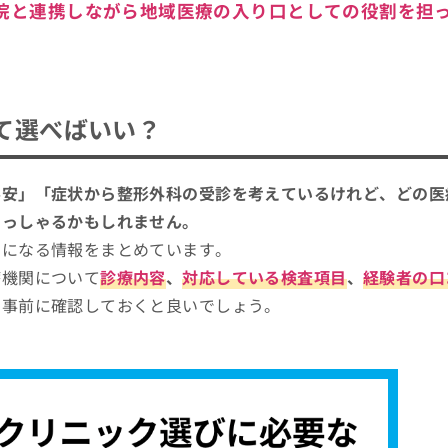
院と連携しながら地域医療の入り口としての役割を担
て選べばいい？
不安」「症状から整形外科の受診を考えているけれど、どの医
らっしゃるかもしれません。
考になる情報をまとめています。
療機関について
診療内容
、
対応している検査項目
、
経験者の口
を事前に確認しておくと良いでしょう。