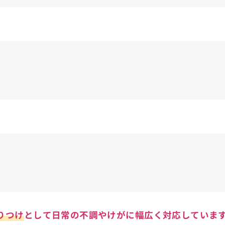
りつけ
として日常の不調やけがに幅広く対応していま