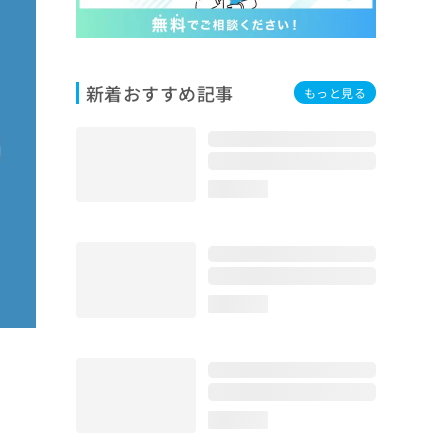
新着おすすめ記事
もっと見る
loading...
loading...
loading...