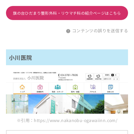
旗の台ひだまり整形外科・リウマチ科の紹介ページはこちら
コンテンツの誤りを送信する
小川医院
※引用：https://www.nakanobu-ogawaiinn.com/