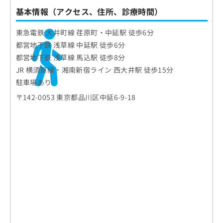
基本情報（アクセス、住所、診療時間）
東急電鉄 大井町線 荏原町・中延駅 徒歩6分
都営地下鉄 浅草線 中延駅 徒歩6分
都営地下鉄 浅草線 馬込駅 徒歩8分
JR 横須賀線・湘南新宿ライン 西大井駅 徒歩15分
駐車場あり
〒142-0053 東京都品川区中延6-9-18