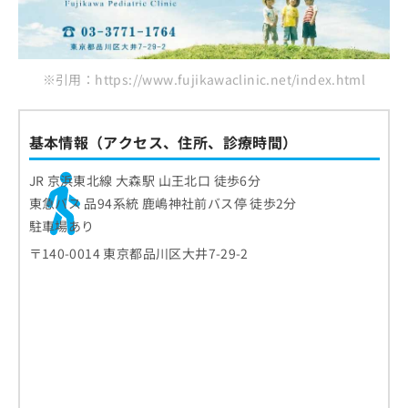
※引用：https://www.fujikawaclinic.net/index.html
基本情報（アクセス、住所、診療時間）
JR 京浜東北線 大森駅 山王北口 徒歩6分
東急バス 品94系統 鹿嶋神社前バス停 徒歩2分
駐車場あり
〒140-0014 東京都品川区大井7-29-2