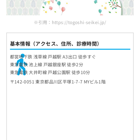
※引用：https://togoshi-seikei.jp/
基本情報（アクセス、住所、診療時間）
都営地下鉄 浅草線 戸越駅 A3出口 徒歩すぐ
東急電鉄 池上線 戸越銀座駅 徒歩2分
東急電鉄 大井町線 戸越公園駅 徒歩10分
〒142-0051 東京都品川区平塚1-7-7 MYビル1階