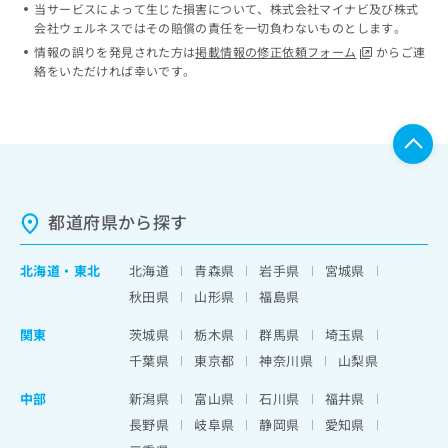
当サービスによって生じた損害について、株式会社マイナビ及び株式
会社ウェルネスではその賠償の責任を一切負わないものとします。
情報の誤りを発見された方は
掲載情報の修正依頼フォーム
からご連
絡をいただければ幸いです。
都道府県から探す
北海道
・
東北
北海道
青森県
岩手県
宮城県
秋田県
山形県
福島県
関東
茨城県
栃木県
群馬県
埼玉県
千葉県
東京都
神奈川県
山梨県
中部
新潟県
富山県
石川県
福井県
長野県
岐阜県
静岡県
愛知県