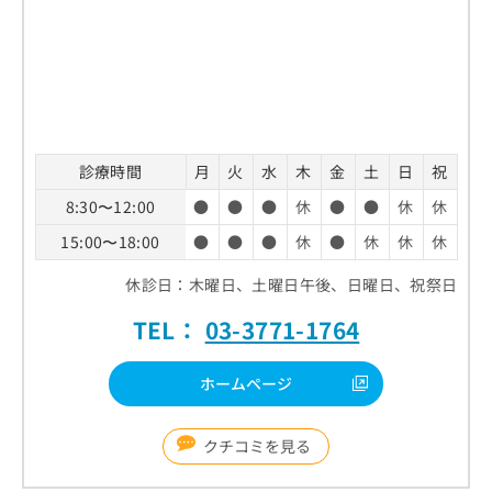
診療時間
月
火
水
木
金
土
日
祝
8:30〜12:00
●
●
●
休
●
●
休
休
15:00〜18:00
●
●
●
休
●
休
休
休
休診日：木曜日、土曜日午後、日曜日、祝祭日
TEL：
03-3771-1764
ホームページ
クチコミを見る