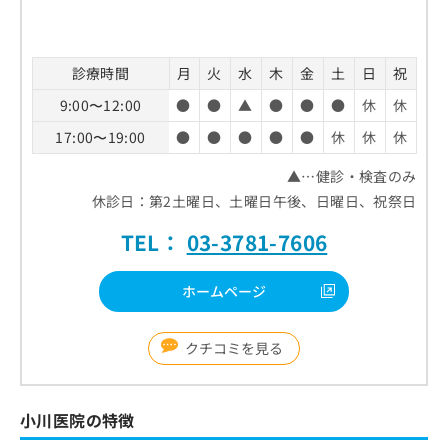
診療時間
月
火
水
木
金
土
日
祝
9:00〜12:00
●
●
▲
●
●
●
休
休
17:00〜19:00
●
●
●
●
●
休
休
休
▲…健診・検査のみ
休診日：第2土曜日、土曜日午後、日曜日、祝祭日
TEL：
03-3781-7606
ホームページ
クチコミを見る
小川医院の特徴