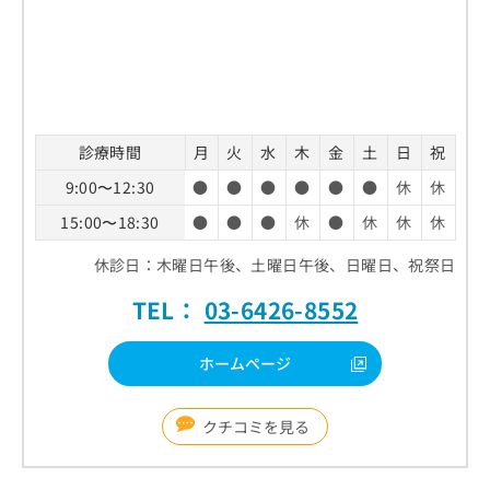
診療時間
月
火
水
木
金
土
日
祝
9:00〜12:30
●
●
●
●
●
●
休
休
15:00〜18:30
●
●
●
休
●
休
休
休
休診日：木曜日午後、土曜日午後、日曜日、祝祭日
TEL：
03-6426-8552
ホームページ
クチコミを見る