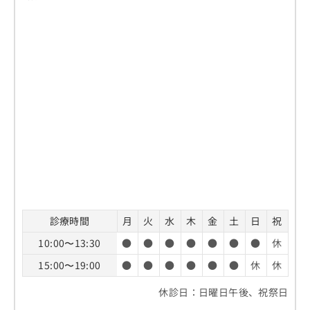
診療時間
月
火
水
木
金
土
日
祝
10:00〜13:30
●
●
●
●
●
●
●
休
15:00〜19:00
●
●
●
●
●
●
休
休
休診日：日曜日午後、祝祭日