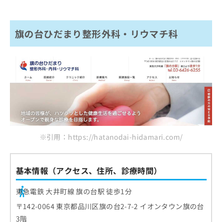
旗の台ひだまり整形外科・リウマチ科
※引用：https://hatanodai-hidamari.com/
基本情報（アクセス、住所、診療時間）
東急電鉄 大井町線 旗の台駅 徒歩1分
〒142-0064 東京都品川区旗の台2-7-2 イオンタウン旗の台
3階