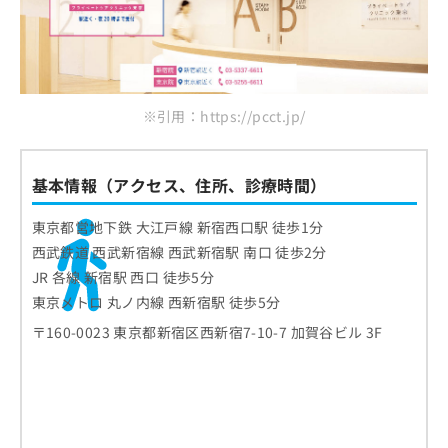
※引用：https://pcct.jp/
基本情報（アクセス、住所、診療時間）
東京都営地下鉄 大江戸線 新宿西口駅 徒歩1分
西武鉄道 西武新宿線 西武新宿駅 南口 徒歩2分
JR 各線 新宿駅 西口 徒歩5分
東京メトロ 丸ノ内線 西新宿駅 徒歩5分
〒160-0023 東京都新宿区西新宿7-10-7 加賀谷ビル 3F