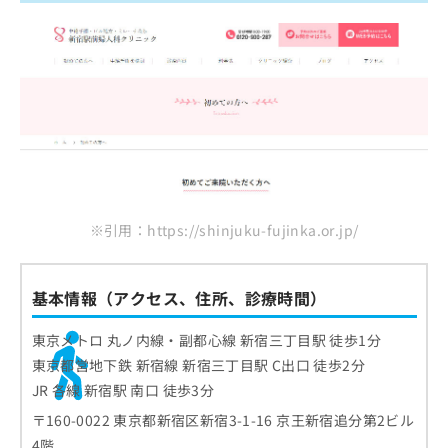
※引用：https://shinjuku-fujinka.or.jp/
基本情報（アクセス、住所、診療時間）
東京メトロ 丸ノ内線・副都心線 新宿三丁目駅 徒歩1分
東京都営地下鉄 新宿線 新宿三丁目駅 C出口 徒歩2分
JR 各線 新宿駅 南口 徒歩3分
〒160-0022 東京都新宿区新宿3-1-16 京王新宿追分第2ビル
4階