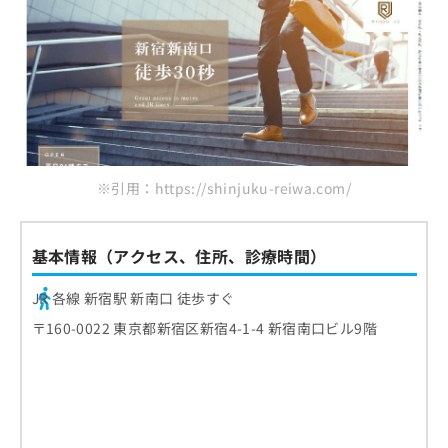
※引用：https://shinjuku-reiwa.com/
基本情報（アクセス、住所、診療時間）
JR 各線 新宿駅 新南口 徒歩すぐ
〒160-0022 東京都新宿区新宿4-1-4 新宿南口ビル9階