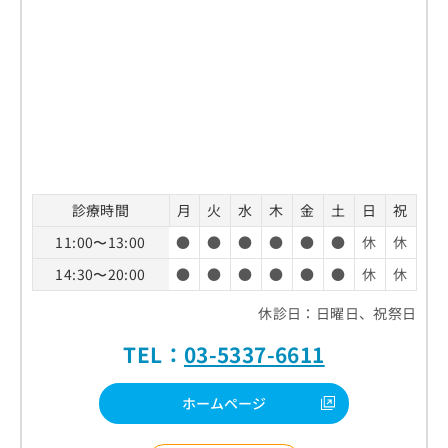
診療時間
月
火
水
木
金
土
日
祝
11:00〜13:00
●
●
●
●
●
●
休
休
14:30〜20:00
●
●
●
●
●
●
休
休
休診日：日曜日、祝祭日
TEL：
03-5337-6611
ホームページ