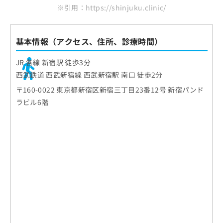
※引用：https://shinjuku.clinic/
基本情報（アクセス、住所、診療時間）
JR 各線 新宿駅 徒歩3分
西武鉄道 西武新宿線 西武新宿駅 南口 徒歩2分
〒160-0022 東京都新宿区新宿三丁目23番12号 新宿パンド
ラビル6階