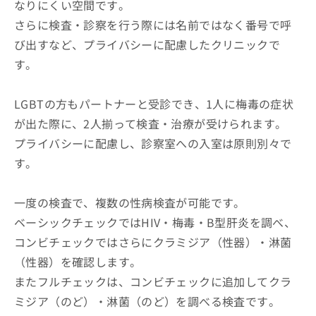
なりにくい空間です。
さらに検査・診察を行う際には名前ではなく番号で呼
び出すなど、プライバシーに配慮したクリニックで
す。
LGBTの方もパートナーと受診でき、1人に梅毒の症状
が出た際に、2人揃って検査・治療が受けられます。
プライバシーに配慮し、診察室への入室は原則別々で
す。
一度の検査で、複数の性病検査が可能です。
ベーシックチェックではHIV・梅毒・B型肝炎を調べ、
コンビチェックではさらにクラミジア（性器）・淋菌
（性器）を確認します。
またフルチェックは、コンビチェックに追加してクラ
ミジア（のど）・淋菌（のど）を調べる検査です。