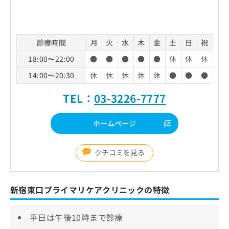
診療時間
月
火
水
木
金
土
日
祝
18:00〜22:00
●
●
●
●
●
休
休
休
14:00〜20:30
休
休
休
休
休
●
●
●
TEL：
03-3226-7777
ホームページ
クチコミを見る
新宿東口プライマリケアクリニックの特徴
平日は午後10時まで診療