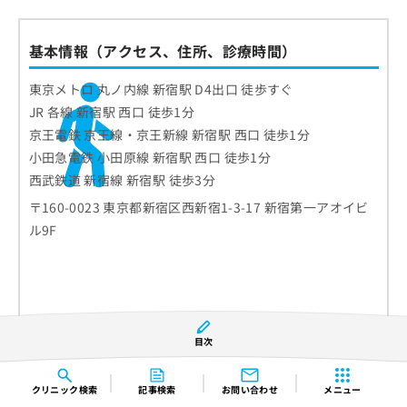
基本情報（アクセス、住所、診療時間）
東京メトロ 丸ノ内線 新宿駅 D4出口 徒歩すぐ
JR 各線 新宿駅 西口 徒歩1分
京王電鉄 京王線・京王新線 新宿駅 西口 徒歩1分
小田急電鉄 小田原線 新宿駅 西口 徒歩1分
西武鉄道 新宿線 新宿駅 徒歩3分
〒160-0023 東京都新宿区西新宿1-3-17 新宿第一アオイビ
ル9F
目次
クリニック
検索
記事検索
お問い合わせ
メニュー