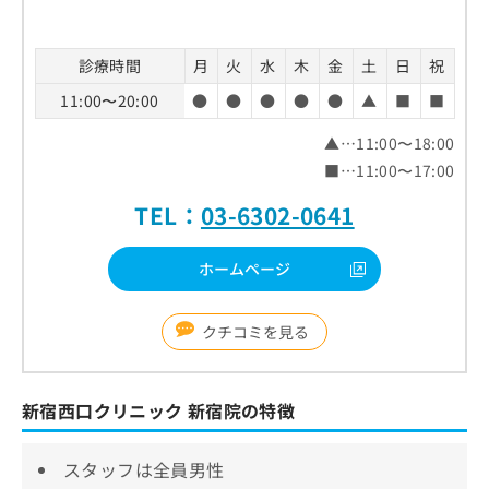
診療時間
月
火
水
木
金
土
日
祝
11:00〜20:00
●
●
●
●
●
▲
■
■
▲…11:00〜18:00
■…11:00〜17:00
TEL：
03-6302-0641
ホームページ
クチコミを見る
新宿西口クリニック 新宿院の特徴
スタッフは全員男性