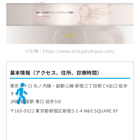
※引用：https://www.shinjukubiyou.com/
基本情報（アクセス、住所、診療時間）
東京メトロ 丸ノ内線・副都心線 新宿三丁目駅 C4出口 徒歩
すぐ
JR線 新宿駅 東口 徒歩5分
〒160-0022 東京都新宿区新宿3-2-4 M&E SQUARE 8F