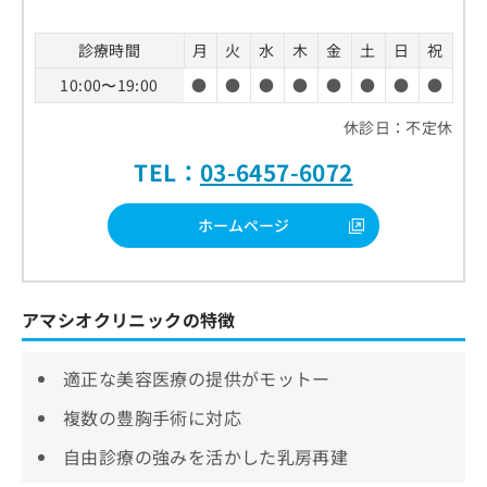
診療時間
月
火
水
木
金
土
日
祝
10:00〜19:00
●
●
●
●
●
●
●
●
休診日：不定休
TEL：
03-6457-6072
ホームページ
アマシオクリニックの特徴
適正な美容医療の提供がモットー
複数の豊胸手術に対応
自由診療の強みを活かした乳房再建