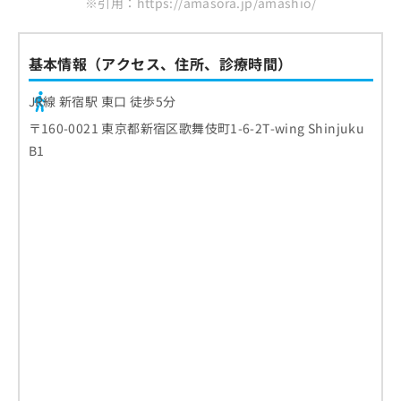
※引用：https://amasora.jp/amashio/
基本情報（アクセス、住所、診療時間）
JR線 新宿駅 東口 徒歩5分
〒160-0021 東京都新宿区歌舞伎町1-6-2T-wing Shinjuku
B1