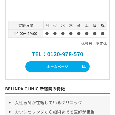
診療時間
月
火
水
木
金
土
日
祝
10:00〜19:00
●
●
●
●
●
●
●
●
休診日：不定休
TEL：
0120-978-570
ホームページ
BELINDA CLINIC 新宿院の特徴
女性医師が在籍しているクリニック
カウンセリングから施術までを医師が担当