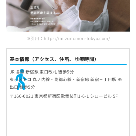
※引用：https://mizunomori-tokyo.com/
基本情報（アクセス、住所、診療時間）
JR 各線 新宿駅 東口改札 徒歩5分
東京メトロ 丸ノ内線・副都心線・新宿線 新宿三丁目駅 B9
出口 徒歩5分
〒160-0021 東京都新宿区歌舞伎町1-6-1 シロービル 5F