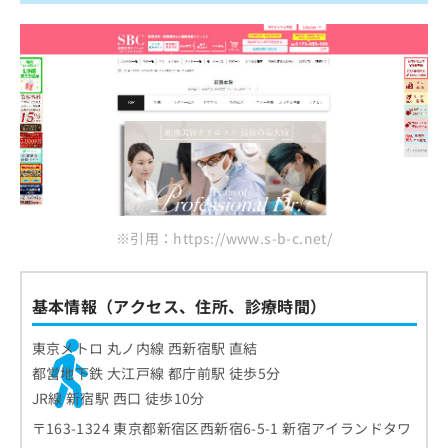
※引用：https://www.s-b-c.net/
基本情報（アクセス、住所、診療時間）
東京メトロ 丸ノ内線 西新宿駅 直結
都営地下鉄 大江戸線 都庁前駅 徒歩5分
JR線 新宿駅 西口 徒歩10分
〒163-1324 東京都新宿区西新宿6-5-1 新宿アイランドタワ