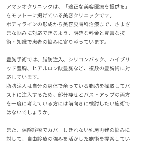
アマシオクリニックは、「適正な美容医療を提供を」
をモットーに掲げている美容クリニックです。
ボディラインの形成から美容皮膚科治療まで、さまざ
まな悩みに対応できるよう、明確な料金と豊富な技
術・知識で患者の悩みに寄り添っています。
豊胸手術では、脂肪注入、シリコンバック、ハイブリ
ッド豊胸、ヒアルロン酸豊胸など、複数の豊胸術に対
応しています。
脂肪注入は自分の身体で余っている脂肪を採取してバ
ストに注入するため、部分痩せとバストアップの両方
を一度に考えている方には前向きに検討したい施術で
はないでしょうか。
また、保険診療でカバーしきれない乳房再建の悩みに
対して、自由診療の強みを活かした施術を提案してい