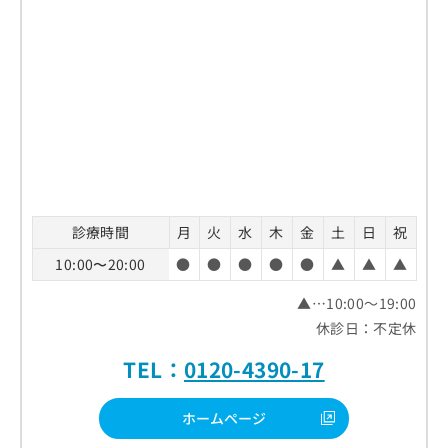
診療時間
月
火
水
木
金
土
日
祝
10:00〜20:00
●
●
●
●
●
▲
▲
▲
▲…10:00～19:00
休診日：不定休
TEL：
0120-4390-17
ホームページ