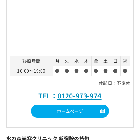
診療時間
月
火
水
木
金
土
日
祝
10:00〜19:00
●
●
●
●
●
●
●
●
休診日：不定休
TEL：
0120-973-974
ホームページ
水の森美容クリニック 新宿院の特徴