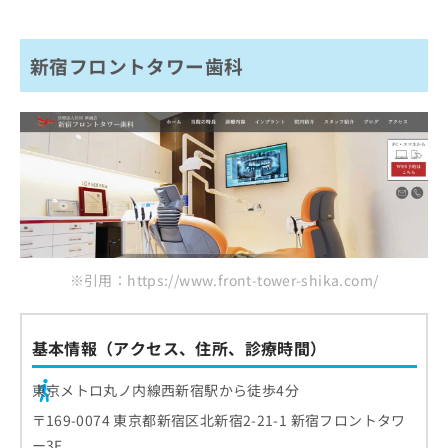
新宿フロントタワー歯科
※引用：https://www.front-tower-shika.com/
基本情報（アクセス、住所、診療時間）
東京メトロ丸ノ内線西新宿駅から徒歩4分
〒169-0074 東京都新宿区北新宿2-21-1 新宿フロントタワ
ー3F