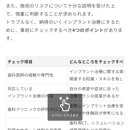
また、施術のリスクについて十分な説明を受けた上
で、慎重に判断することが求められます。
トラブルなく、納得のいくインプラント治療にするた
めに、事前にチェックするべき
4つのポイント
がありま
す。
チェック項目
どんなところをチェックすべき
インプラント治療に関する実績
歯科医師の経験や専門性
関連する知識・スキルを有して
対応している
自分の希望や症状に合った
インプラント治療の内容
治療プランの提案があるか
実際にインプラント治療を受け
歯科クリニックの評判や口コミ
口コミや体験談が参考になるか
スクロールできます
歯科用CT、シミュレーションソ