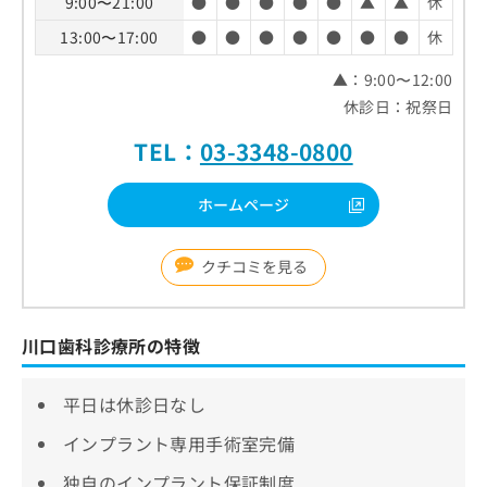
9:00〜21:00
●
●
●
●
●
▲
▲
休
13:00〜17:00
●
●
●
●
●
●
●
休
▲：9:00〜12:00
休診日：祝祭日
TEL：
03-3348-0800
ホームページ
クチコミを見る
川口歯科診療所の特徴
平日は休診日なし
インプラント専用手術室完備
独自のインプラント保証制度