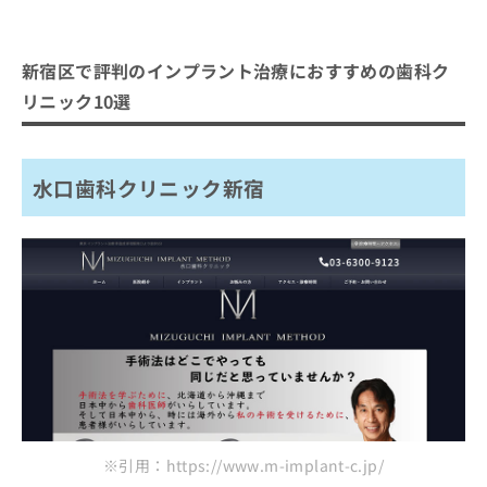
新宿区で評判のインプラント治療におすすめの歯科ク
リニック10選
水口歯科クリニック新宿
※引用：https://www.m-implant-c.jp/