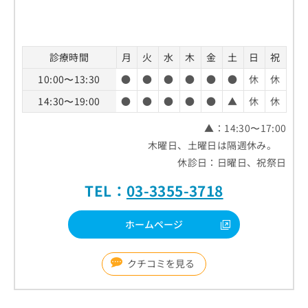
診療時間
月
火
水
木
金
土
日
祝
10:00〜13:30
●
●
●
●
●
●
休
休
14:30〜19:00
●
●
●
●
●
▲
休
休
▲：14:30〜17:00
木曜日、土曜日は隔週休み。
休診日：日曜日、祝祭日
TEL：
03-3355-3718
ホームページ
クチコミを見る