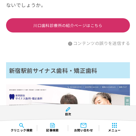
ないでしょうか。
川口歯科診療所の紹介ページはこちら
コンテンツの誤りを送信する
新宿駅前サイナス歯科・矯正歯科
目次
※引用：https://www.shinjuku-dc.com/
クリニック
検索
記事検索
お問い合わせ
メニュー