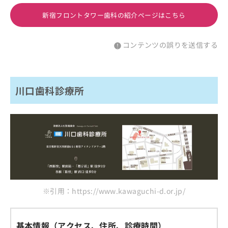
新宿フロントタワー歯科の紹介ページはこちら
コンテンツの誤りを送信する
川口歯科診療所
※引用：https://www.kawaguchi-d.or.jp/
基本情報（アクセス、住所、診療時間）