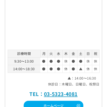
診療時間
月
火
水
木
金
土
日
祝
9:30〜13:00
●
●
●
休
●
●
休
休
14:00〜18:30
●
●
●
休
●
▲
休
休
▲：14:00〜16:30
休診日：木曜日、日曜日、祝祭日
TEL：
03-5323-4081
ホームページ