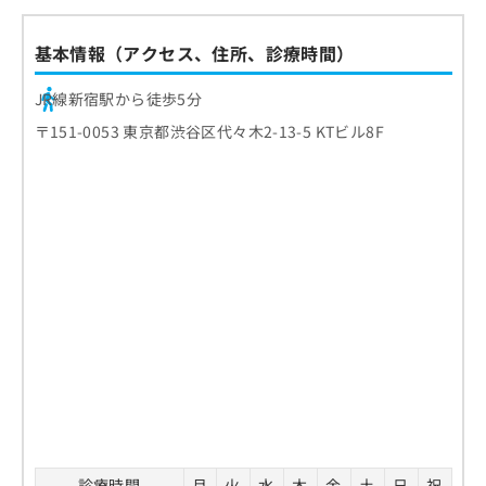
基本情報（アクセス、住所、診療時間）
JR線新宿駅から徒歩5分
〒151-0053 東京都渋谷区代々木2-13-5 KTビル8F
診療時間
月
火
水
木
金
土
日
祝