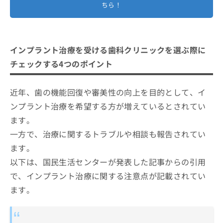
注意すべき点やリスク
5．手術・治療の開始とアフターケア
ちら！
インプラント治療を受ける歯科クリニックを選ぶ際に
チェックする4つのポイント
近年、歯の機能回復や審美性の向上を目的として、イ
ンプラント治療を希望する方が増えているとされてい
ます。
一方で、治療に関するトラブルや相談も報告されてい
ます。
以下は、国民生活センターが発表した記事からの引用
で、インプラント治療に関する注意点が記載されてい
ます。