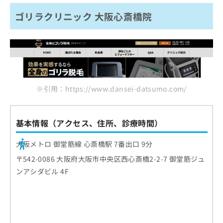
ゴリラクリニック 大阪心斎橋院
※引用：https://www.dansei-datsumo.com/
基本情報（アクセス、住所、診療時間）
大阪メトロ 御堂筋線 心斎橋駅 7番出口 9分
〒542-0086 大阪府大阪市中央区西心斎橋2-2-7 御堂筋ジュ
ンアシダビル 4F