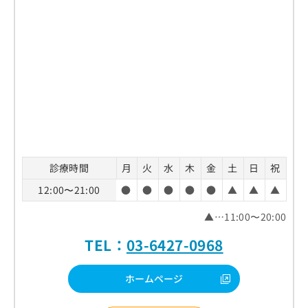
診療時間
月
火
水
木
金
土
日
祝
12:00〜21:00
●
●
●
●
●
▲
▲
▲
▲…11:00〜20:00
TEL：
03-6427-0968
ホームページ