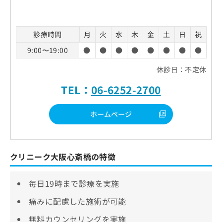
診療時間
月
火
水
木
金
土
日
祝
9:00〜19:00
●
●
●
●
●
●
●
●
休診日：不定休
TEL：
06-6252-2700
ホームページ
クリニーク大阪心斎橋の特徴
毎日19時まで診療を実施
痛みに配慮した施術が可能
無料カウンセリングを実施