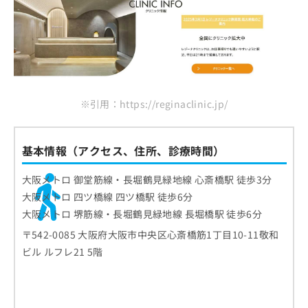
※引用：https://reginaclinic.jp/
基本情報（アクセス、住所、診療時間）
大阪メトロ 御堂筋線・長堀鶴見緑地線 心斎橋駅 徒歩3分
大阪メトロ 四ツ橋線 四ツ橋駅 徒歩6分
大阪メトロ 堺筋線・長堀鶴見緑地線 長堀橋駅 徒歩6分
〒542-0085 大阪府大阪市中央区心斎橋筋1丁目10-11敬和
ビル ルフレ21 5階