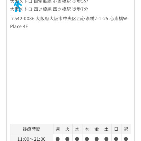
大阪メトロ 御堂筋線 心斎橋駅 徒歩5分
大阪メトロ 四ツ橋線 四ツ橋駅 徒歩7分
〒542-0086 大阪府大阪市中央区西心斎橋2-1-25 心斎橋W-
Place 4F
診療時間
月
火
水
木
金
土
日
祝
11:00〜21:00
●
●
●
●
●
●
●
●