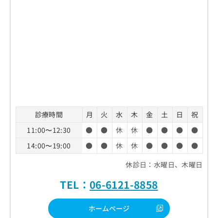
診療時間
月
火
水
木
金
土
日
祝
11:00〜12:30
●
●
休
休
●
●
●
●
14:00〜19:00
●
●
休
休
●
●
●
●
休診日：水曜日、木曜日
TEL：
06-6121-8858
ホームページ