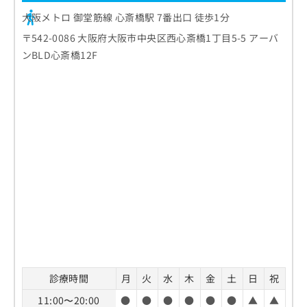
大阪メトロ 御堂筋線 心斎橋駅 7番出口 徒歩1分
〒542-0086 大阪府大阪市中央区西心斎橋1丁目5-5 アーバ
ンBLD心斎橋12F
診療時間
月
火
水
木
金
土
日
祝
11:00〜20:00
●
●
●
●
●
●
▲
▲