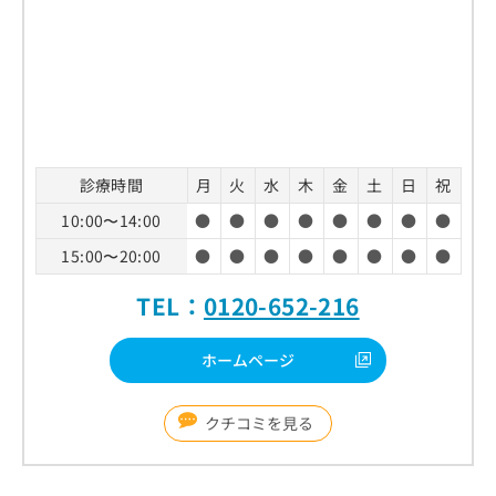
診療時間
月
火
水
木
金
土
日
祝
10:00〜14:00
●
●
●
●
●
●
●
●
15:00〜20:00
●
●
●
●
●
●
●
●
TEL：
0120-652-216
ホームページ
クチコミを見る