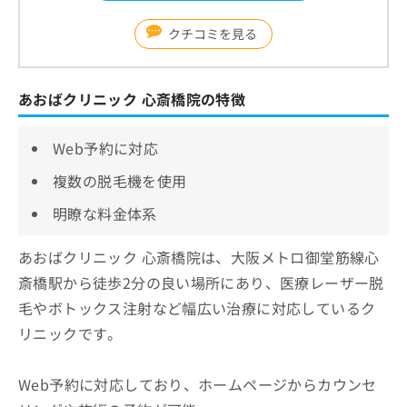
クチコミを見る
あおばクリニック 心斎橋院の特徴
Web予約に対応
複数の脱毛機を使用
明瞭な料金体系
あおばクリニック 心斎橋院は、大阪メトロ御堂筋線心
斎橋駅から徒歩2分の良い場所にあり、医療レーザー脱
毛やボトックス注射など幅広い治療に対応しているク
リニックです。
Web予約に対応しており、ホームページからカウンセ