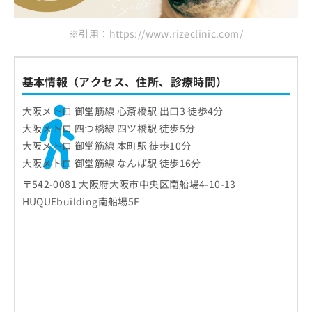
※引用：https://www.rizeclinic.com/
基本情報（アクセス、住所、診療時間）
大阪メトロ 御堂筋線 心斎橋駅 出口3 徒歩4分
大阪メトロ 四つ橋線 四ツ橋駅 徒歩5分
大阪メトロ 御堂筋線 本町駅 徒歩10分
大阪メトロ 御堂筋線 なんば駅 徒歩16分
〒542-0081 大阪府大阪市中央区南船場4-10-13
HUQUEbuilding南船場5F