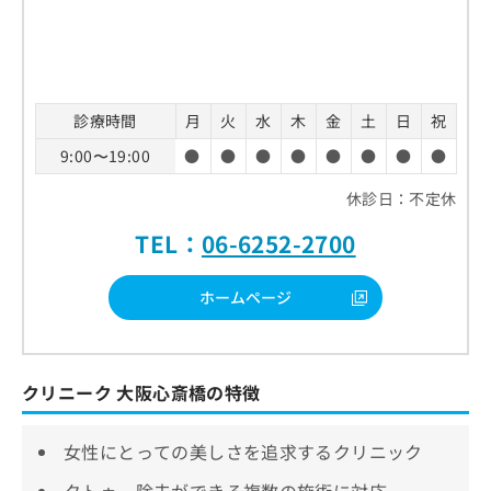
診療時間
月
火
水
木
金
土
日
祝
9:00〜19:00
●
●
●
●
●
●
●
●
休診日：不定休
TEL：
06-6252-2700
ホームページ
クリニーク 大阪心斎橋の特徴
女性にとっての美しさを追求するクリニック
タトゥー除去ができる複数の施術に対応