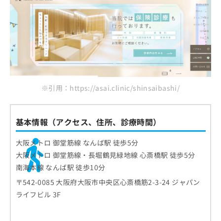
※引用：https://asai.clinic/shinsaibashi/
基本情報（アクセス、住所、診療時間）
大阪メトロ 御堂筋線 なんば駅 徒歩5分
大阪メトロ 御堂筋線・長堀鶴見緑地線 心斎橋駅 徒歩5分
南海本線 なんば駅 徒歩10分
〒542-0085 大阪府大阪市中央区心斎橋筋2-3-24 ジャパン
ライフビル 3F