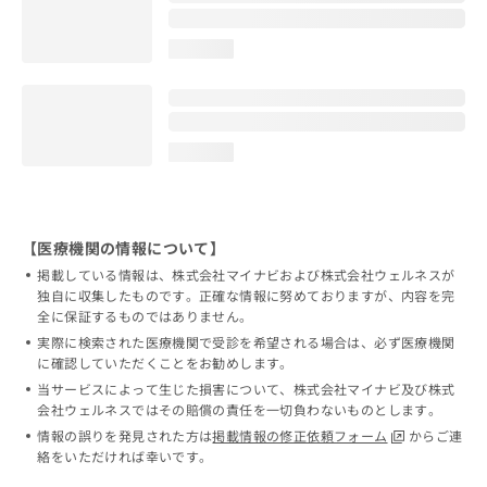
loading...
loading...
【医療機関の情報について】
掲載している情報は、株式会社マイナビおよび株式会社ウェルネスが
独自に収集したものです。正確な情報に努めておりますが、内容を完
全に保証するものではありません。
実際に検索された医療機関で受診を希望される場合は、必ず医療機関
に確認していただくことをお勧めします。
当サービスによって生じた損害について、株式会社マイナビ及び株式
会社ウェルネスではその賠償の責任を一切負わないものとします。
情報の誤りを発見された方は
掲載情報の修正依頼フォーム
からご連
絡をいただければ幸いです。