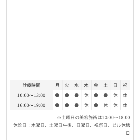
診療時間
月
火
水
木
金
土
日
祝
10:00〜13:00
●
●
●
休
●
●
休
休
16:00〜19:00
●
●
●
休
●
休
休
休
※土曜日の美容施術は10:00～18:00
休診日：木曜日、土曜日午後、日曜日、祝祭日、ビル休館
日