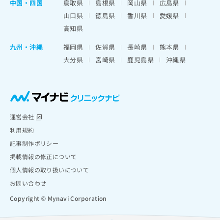
中国・四国
鳥取県
島根県
岡山県
広島県
山口県
徳島県
香川県
愛媛県
高知県
九州・沖縄
福岡県
佐賀県
長崎県
熊本県
大分県
宮崎県
鹿児島県
沖縄県
運営会社
利用規約
記事制作ポリシー
掲載情報の修正について
個人情報の取り扱いについて
お問い合わせ
Copyright © Mynavi Corporation