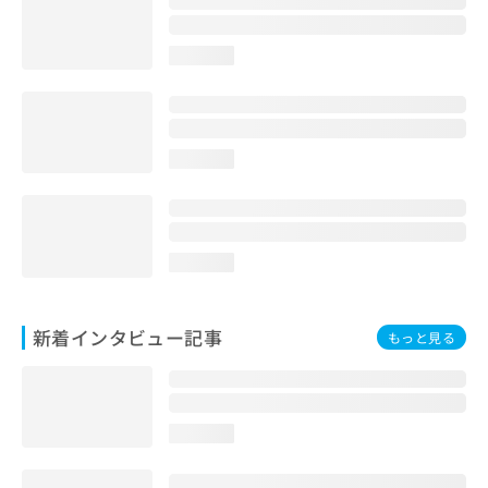
loading...
loading...
loading...
新着インタビュー記事
もっと見る
loading...