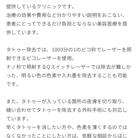
提供しているクリニックです。
治療の効果や費用など分かりやすい説明をおこない、
患者にとってできるだけ負担とならない美容医療を提
供しています。
タトゥー除去では、1000分の1のピコ秒でレーザーを照
射できるピコレーザーを使用。
ナノ秒で照射するQスイッチレーザーでは除去が難しか
った、明るい色の色素や入れ墨を除去することも可能
です。
また、タトゥーが入っている箇所の皮膚を切り取り、
縫い合わせてタトゥーを除去する外科手術にも対応し
ています。
早くタトゥーを消したい方や、色素を薄くするのでは
なくなかったことにしたい方は、気軽な相談からはじ