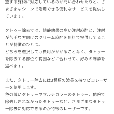
望する施術に対応しているのか問い合わせたりと、さ
まざまなシーンで活用できる便利なサービスを提供し
ています。
タトゥー除去では、鎮静効果の高い注射麻酔と、注射
が苦手な方向けのクリーム麻酔を無料で提供してるこ
とが特徴のひとつ。
どちらを選択しても費用がかかることなく、タトゥー
を除去する部位や範囲などに合わせて、好みの麻酔を
選べます。
また、タトゥー除去には3種類の波長を持つピコレーザ
ーを使用します。
色の薄いタトゥーやマルチカラーのタトゥー、他院で
除去しきれなかったタトゥーなど、さまざまなタトゥ
ー除去に対応できるのが特徴のレーザーです。