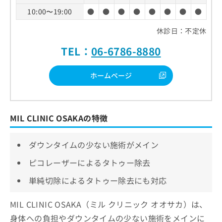
10:00〜19:00
●
●
●
●
●
●
●
●
休診日：不定休
TEL：
06-6786-8880
ホームページ
MIL CLINIC OSAKAの特徴
ダウンタイムの少ない施術がメイン
ピコレーザーによるタトゥー除去
単純切除によるタトゥー除去にも対応
MIL CLINIC OSAKA（ミル クリニック オオサカ）は、
身体への負担やダウンタイムの少ない施術をメインに